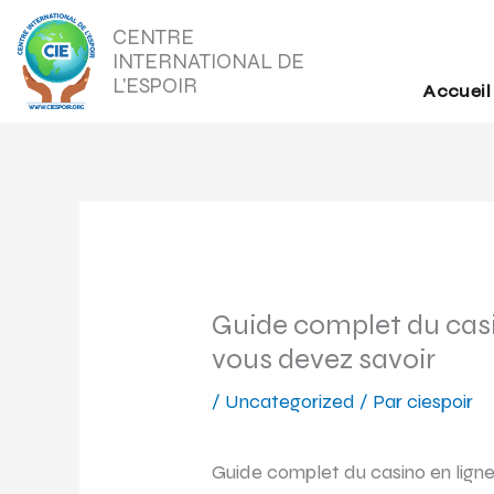
Aller
CENTRE
au
INTERNATIONAL DE
contenu
L'ESPOIR
Accueil
Guide complet du casi
vous devez savoir
/
Uncategorized
/ Par
ciespoir
Guide complet du casino en ligne