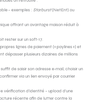
andues on retrouve :
iable – exemples :
Starburst
(NetEnt) ou
ique offrant un avantage maison réduit à
t rester sur un soft‑17.
propres lignes de paiement (« paylines ») et
nt dépasser plusieurs dizaines de millions
suffit de saisir son adresse e‑mail, choisir un
 confirmer via un lien envoyé par courrier
de vérification d’identité – upload d’une
facture récente afin de lutter contre la