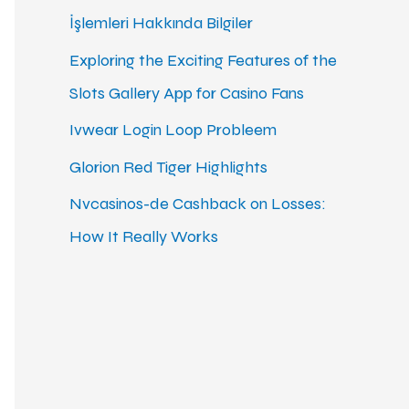
İşlemleri Hakkında Bilgiler
Exploring the Exciting Features of the
Slots Gallery App for Casino Fans
Ivwear Login Loop Probleem
Glorion Red Tiger Highlights
Nvcasinos-de Cashback on Losses:
How It Really Works