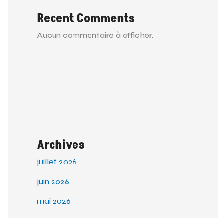
Recent Comments
Aucun commentaire à afficher.
Archives
juillet 2026
juin 2026
mai 2026