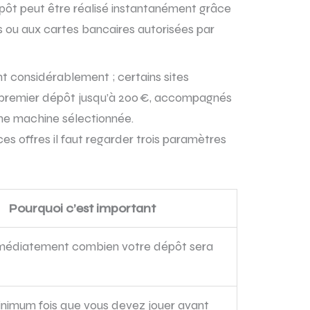
épôt peut être réalisé instantanément grâce
s ou aux cartes bancaires autorisées par
t considérablement ; certains sites
e premier dépôt jusqu’à 200 €, accompagnés
une machine sélectionnée.
s offres il faut regarder trois paramètres
Pourquoi c’est important
médiatement combien votre dépôt sera
imum fois que vous devez jouer avant