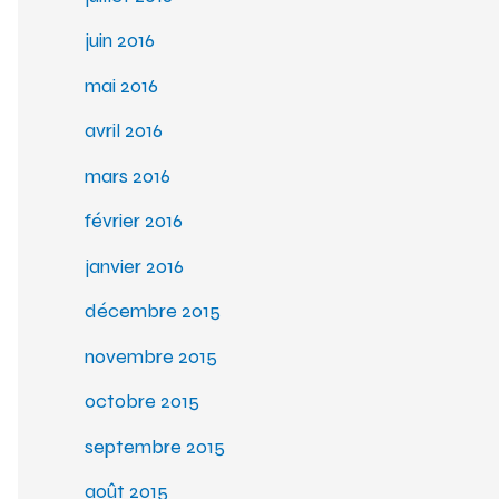
juin 2016
mai 2016
avril 2016
mars 2016
février 2016
janvier 2016
décembre 2015
novembre 2015
octobre 2015
septembre 2015
août 2015