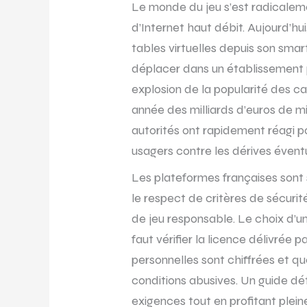
Le monde du jeu s’est radicalem
d’Internet haut débit. Aujourd’hu
tables virtuelles depuis son sma
déplacer dans un établissement p
explosion de la popularité des ca
année des milliards d’euros de mi
autorités ont rapidement réagi p
usagers contre les dérives éventu
Les plateformes françaises sont s
le respect de critères de sécurité
de jeu responsable. Le choix d’un 
faut vérifier la licence délivrée 
personnelles sont chiffrées et q
conditions abusives. Un guide dét
exigences tout en profitant plei