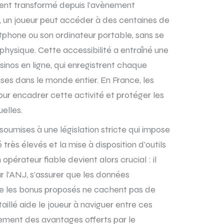
ent transformé depuis l’avènement
i, un joueur peut accéder à des centaines de
rtphone ou son ordinateur portable, sans se
hysique. Cette accessibilité a entraîné une
sinos en ligne, qui enregistrent chaque
ses dans le monde entier. En France, les
our encadrer cette activité et protéger les
elles.
oumises à une législation stricte qui impose
 très élevés et la mise à disposition d’outils
opérateur fiable devient alors crucial : il
par l’ANJ, s’assurer que les données
ue les bonus proposés ne cachent pas de
aillé aide le joueur à naviguer entre ces
nement des avantages offerts par le