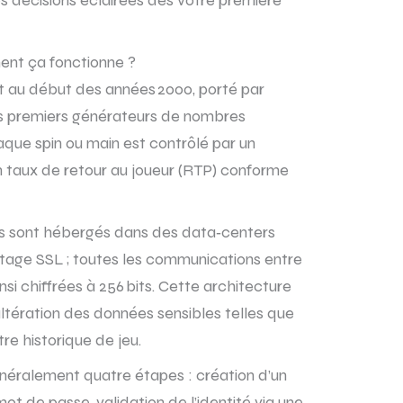
es décisions éclairées dès votre première
ent ça fonctionne ?
ît au début des années 2000, porté par
es premiers générateurs de nombres
aque spin ou main est contrôlé par un
un taux de retour au joueur (RTP) conforme
urs sont hébergés dans des data‑centers
ptage SSL ; toutes les communications entre
insi chiffrées à 256 bits. Cette architecture
tération des données sensibles telles que
re historique de jeu.
généralement quatre étapes : création d’un
t de passe, validation de l’identité via une