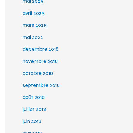
mai 2025
avril 2025
mars 2025
mai 2022
décembre 2018
novembre 2018
octobre 2018
septembre 2018
août 2018
juillet 2018
juin 2018