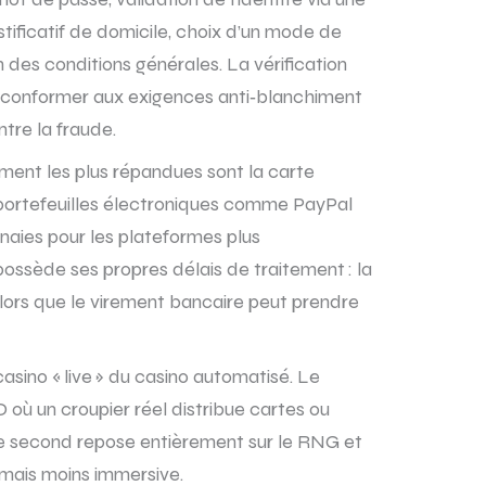
justificatif de domicile, choix d’un mode de
on des conditions générales. La vérification
se conformer aux exigences anti‑blanchiment
tre la fraude.
ment les plus répandues sont la carte
 portefeuilles électroniques comme PayPal
nnaies pour les plateformes plus
ossède ses propres délais de traitement : la
lors que le virement bancaire peut prendre
 casino « live » du casino automatisé. Le
où un croupier réel distribue cartes ou
; le second repose entièrement sur le RNG et
 mais moins immersive.