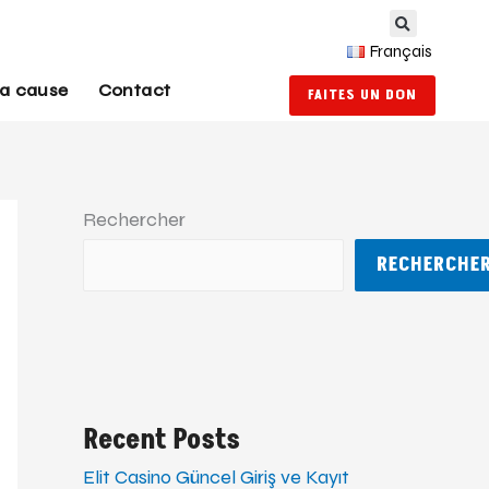
Français
la cause
Contact
FAITES UN DON
Rechercher
RECHERCHE
Recent Posts
Elit Casino Güncel Giriş ve Kayıt