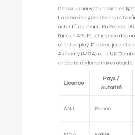
Choisir un nouveau casino en ligne
La première garantie d’un site sû
autorité reconnue. En France, l’
l’ancien ARJEL et impose des cont
et le fair‑play. D’autres juridict
Authority (MGA) et la UK Gambl
un cadre réglementaire robuste.
Pays /
Licence
Autorité
ANJ
France
MGA
Malte