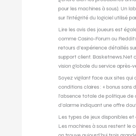
pour les machines à sous). Un 
sur l’intégrité du logiciel utilisé pa
Lire les avis des joueurs est éga
comme Casino‑Forum ou Reddit r
retours d’expérience détaillés sur
support client. Basketnews.Net 
vision globale du service après‑v
Soyez vigilant face aux sites qui
conditions claires : « bonus sans
l’absence totale de politique de 
d’alarme indiquant une offre dou
Les types de jeux disponibles e
Les machines à sous restent le cœ
on trouve aujourd’hui trois grande