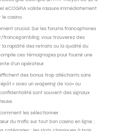
label eCOGRA valide rassure immédiatement
r le casino.
lement crucial. Sur les forums francophones
/francegambling, vous trouverez des
 la rapidité des retraits ou la qualité du
compile ces témoignages pour fournir une
ente d’un opérateur.
 affichent des bonus trop alléchants sans
 dépôt » avec un wagering de 100× ou
confidentialité sont souvent des signaux
teuse.
t comment les sélectionner
ur du trafic sur tout bon casino en ligne ;
s catégories : les slots classiques à trois