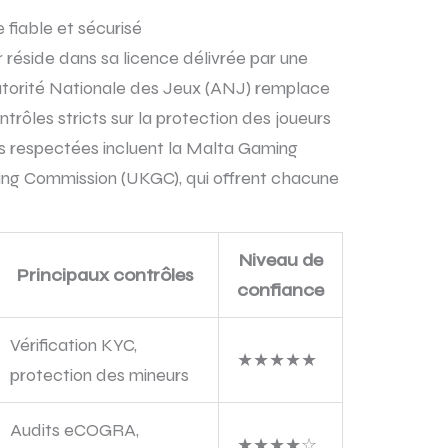
 fiable et sécurisé
r réside dans sa licence délivrée par une
Autorité Nationale des Jeux (ANJ) remplace
rôles stricts sur la protection des joueurs
ions respectées incluent la Malta Gaming
ing Commission (UKGC), qui offrent chacune
Niveau de
Principaux contrôles
confiance
Vérification KYC,
★★★★★
protection des mineurs
Audits eCOGRA,
★★★★☆