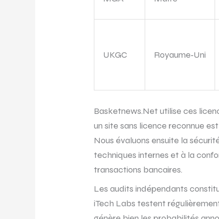
UKGC
Royaume‑Uni
Basketnews.Net utilise ces licen
un site sans licence reconnue e
Nous évaluons ensuite la sécuri
techniques internes et à la conf
transactions bancaires.
Les audits indépendants constitu
iTech Labs testent régulièrement
génère bien les probabilités an