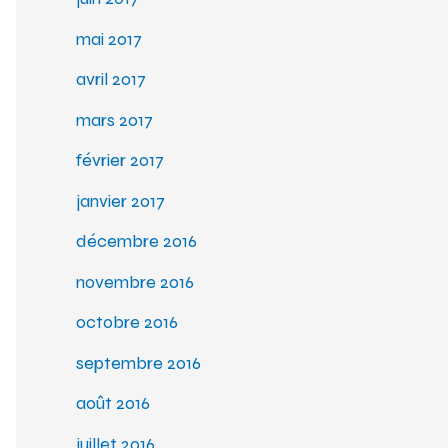
mai 2017
avril 2017
mars 2017
février 2017
janvier 2017
décembre 2016
novembre 2016
octobre 2016
septembre 2016
août 2016
juillet 2016