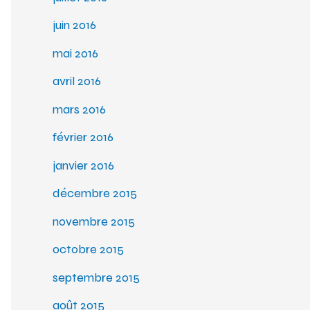
juin 2016
mai 2016
avril 2016
mars 2016
février 2016
janvier 2016
décembre 2015
novembre 2015
octobre 2015
septembre 2015
août 2015