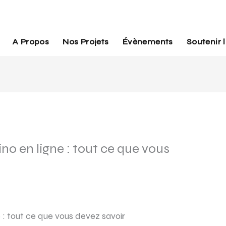
A Propos
Nos Projets
Évènements
Soutenir 
o en ligne : tout ce que vous
 : tout ce que vous devez savoir