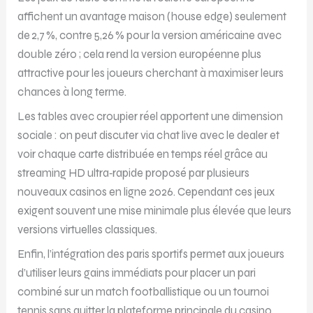
affichent un avantage maison (house edge) seulement
de 2,7 %, contre 5,26 % pour la version américaine avec
double zéro ; cela rend la version européenne plus
attractive pour les joueurs cherchant à maximiser leurs
chances à long terme.
Les tables avec croupier réel apportent une dimension
sociale : on peut discuter via chat live avec le dealer et
voir chaque carte distribuée en temps réel grâce au
streaming HD ultra‑rapide proposé par plusieurs
nouveaux casinos en ligne 2026. Cependant ces jeux
exigent souvent une mise minimale plus élevée que leurs
versions virtuelles classiques.
Enfin, l’intégration des paris sportifs permet aux joueurs
d’utiliser leurs gains immédiats pour placer un pari
combiné sur un match footballistique ou un tournoi
tennis sans quitter la plateforme principale du casino.