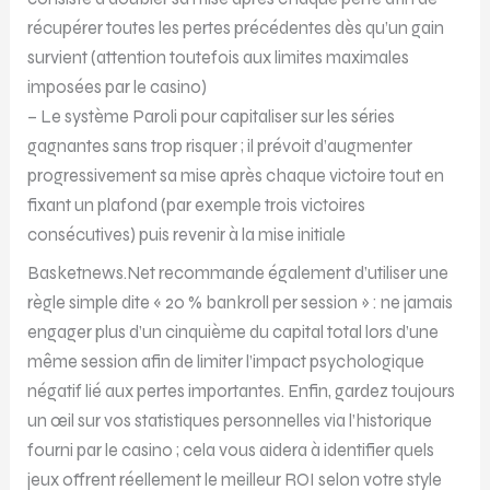
récupérer toutes les pertes précédentes dès qu’un gain
survient (attention toutefois aux limites maximales
imposées par le casino)
– Le système Paroli pour capitaliser sur les séries
gagnantes sans trop risquer ; il prévoit d’augmenter
progressivement sa mise après chaque victoire tout en
fixant un plafond (par exemple trois victoires
consécutives) puis revenir à la mise initiale
Basketnews.Net recommande également d’utiliser une
règle simple dite « 20 % bankroll per session » : ne jamais
engager plus d’un cinquième du capital total lors d’une
même session afin de limiter l’impact psychologique
négatif lié aux pertes importantes. Enfin, gardez toujours
un œil sur vos statistiques personnelles via l’historique
fourni par le casino ; cela vous aidera à identifier quels
jeux offrent réellement le meilleur ROI selon votre style