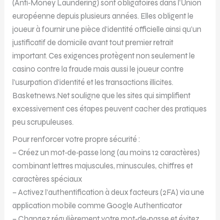
(Anti‑Money Laundering) sont obligatoires dans l’Union
européenne depuis plusieurs années. Elles obligent le
joueur à fournir une pièce d’identité officielle ainsi qu’un
justificatif de domicile avant tout premier retrait
important. Ces exigences protègent non seulement le
casino contre la fraude mais aussi le joueur contre
l’usurpation d’identité et les transactions illicites.
Basketnews.Net souligne que les sites qui simplifient
excessivement ces étapes peuvent cacher des pratiques
peu scrupuleuses.
Pour renforcer votre propre sécurité :
– Créez un mot‑de‑passe long (au moins 12 caractères)
combinant lettres majuscules, minuscules, chiffres et
caractères spéciaux
– Activez l’authentification à deux facteurs (2FA) via une
application mobile comme Google Authenticator
– Changez régulièrement votre mot‑de‑passe et évitez