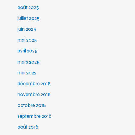
août 2025
juillet 2025
juin 2025
mai 2025
avril 2025
mars 2025
mai 2022
décembre 2018
novembre 2018
octobre 2018
septembre 2018
août 2018