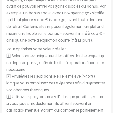
avant de pouvoir retirer vos gains associés au bonus. Par
exemple, un bonus 200 € avec un wagering 30x signifie
qu’il faut placer 6 000 € (200 × 30) avant toute demande
de retrait. Certains sites imposent également un plafond
maximal retirable sur le bonus – souvent limité à 500 € –
ainsi qu’une date d’expiration courte (7 à 14 jours).
Pour optimiser votre valeur réelle :
1️⃣ Sélectionnez uniquement les offres dont le wagering
ne dépasse pas 25x afin de limiter l’exposition financière
nécessaire
2️⃣ Privilégiez les jeux dont le RTP est élevé (>96 %)
lorsque vous remplissez ces exigences afin d’augmenter
vos chances théoriques
3️⃣ Utilisez les programmes VIP dès que possible ; même
si vous jouez modestement ils offrent souvent un
cashback mensuel garanti qui compense partiellement