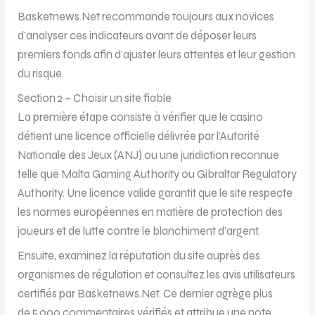
Basketnews.Net recommande toujours aux novices
d’analyser ces indicateurs avant de déposer leurs
premiers fonds afin d’ajuster leurs attentes et leur gestion
du risque.
Section 2 – Choisir un site fiable
La première étape consiste à vérifier que le casino
détient une licence officielle délivrée par l’Autorité
Nationale des Jeux (ANJ) ou une juridiction reconnue
telle que Malta Gaming Authority ou Gibraltar Regulatory
Authority. Une licence valide garantit que le site respecte
les normes européennes en matière de protection des
joueurs et de lutte contre le blanchiment d’argent.
Ensuite, examinez la réputation du site auprès des
organismes de régulation et consultez les avis utilisateurs
certifiés par Basketnews.Net. Ce dernier agrège plus
de 5 000 commentaires vérifiés et attribue une note