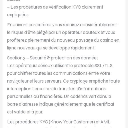
– Les procédures de vérification KYC clairement
expliquées
En suivant ces critères vous réduirez considérablement
le risque d’être piégé par un opérateur douteux et vous
profiterez pleinement du nouveau paysage du casino en
ligne nouveau qui se développe rapidement.
Section 3 – Sécurité & protection des données
Les opérateurs sérieux utilisent le protocole SSL/TLS
pour chiffrer toutes les communications entre votre
navigateur et leurs serveurs. Ce cryptage empêche toute
interception tierce lors du transfert d’informations
personnelles ou financières. Un cadenas vert dans la
barre d’adresse indique généralement que le certificat
est valide et à jour.
Les procédures KYC (Know Your Customer) et AML