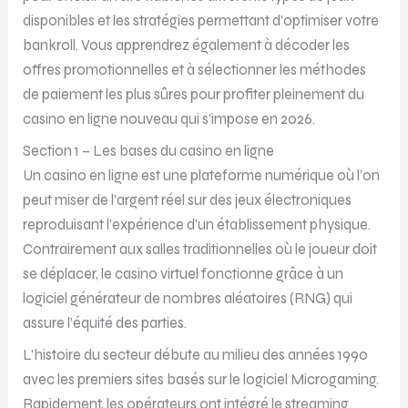
disponibles et les stratégies permettant d’optimiser votre
bankroll. Vous apprendrez également à décoder les
offres promotionnelles et à sélectionner les méthodes
de paiement les plus sûres pour profiter pleinement du
casino en ligne nouveau qui s’impose en 2026.
Section 1 – Les bases du casino en ligne
Un casino en ligne est une plateforme numérique où l’on
peut miser de l’argent réel sur des jeux électroniques
reproduisant l’expérience d’un établissement physique.
Contrairement aux salles traditionnelles où le joueur doit
se déplacer, le casino virtuel fonctionne grâce à un
logiciel générateur de nombres aléatoires (RNG) qui
assure l’équité des parties.
L’histoire du secteur débute au milieu des années 1990
avec les premiers sites basés sur le logiciel Microgaming.
Rapidement, les opérateurs ont intégré le streaming