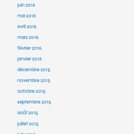
juin 2016
mai 2016
avril 2016
mars 2016
février 2016
janvier 2016
décembre 2015
novembre 2015
octobre 2015
septembre 2015
août 2015
juillet 2015