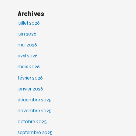
Archives
juillet 2026
juin 2026
mai 2026
avril 2026
mars 2026
février 2026
janvier 2026
décembre 2025
novembre 2025
octobre 2025
septembre 2025