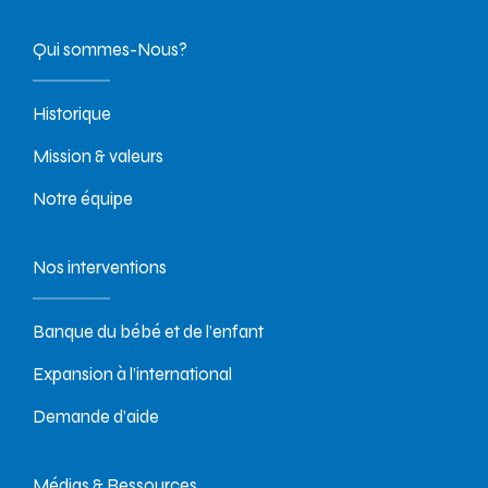
Qui sommes-Nous?
Historique
Mission & valeurs
Notre équipe
Nos interventions
Banque du bébé et de l’enfant
Expansion à l’international
Demande d’aide
Médias & Ressources