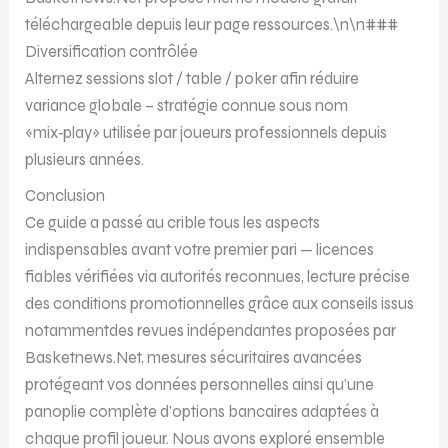
téléchargeable depuis leur page ressources.\n\n###
Diversification contrôlée
Alternez sessions slot / table / poker afin réduire
variance globale – stratégie connue sous nom
«mix‑play» utilisée par joueurs professionnels depuis
plusieurs années.
Conclusion
Ce guide a passé au crible tous les aspects
indispensables avant votre premier pari — licences
fiables vérifiées via autorités reconnues, lecture précise
des conditions promotionnelles grâce aux conseils issus
notammentdes revues indépendantes proposées par
Basketnews.Net, mesures sécuritaires avancées
protégeant vos données personnelles ainsi qu’une
panoplie complète d’options bancaires adaptées à
chaque profil joueur.​ Nous avons exploré ensemble