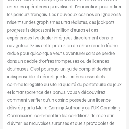
entre les opérateurs qui rivalisent d’innovation pour attirer
les parieurs français. Les nouveaux casinos en ligne 2026
misent sur des graphismes ultra réalistes, des jackpots
progressifs dépassant le million d’euros et des
expériences live dealer intégrées directement dans le
navigateur. Mais cette profusion de choix rend la tâche
ardue pour quiconque veut s’aventurer sans se perdre
dans un dédale d’offres trompeuses ou de licences
douteuses. C’est pourquoi un guide complet devient
indispensable : il décortique les critères essentiels
comme la légalité du site, la qualité du portefeuille de jeux
et la transparence des bonus. Vous y découvrirez
comment vérifier qu’un casino possède une licence
délivrée par la Malta Gaming Authority ou l’UK Gambling
Commission, comment lire les conditions de mise afin
d’éviter les mauvaises surprises et quels protocoles de