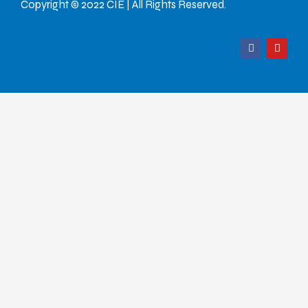
Copyright © 2022 CIE | All Rights Reserved.
F
Y
a
o
c
u
e
t
b
u
o
b
o
e
k
-
f