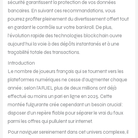
sécurité garantissent la protection de vos données
bancaires. En suivant ces recommandations, vous
pourrez profiter pleinement du divertissement offert tout
en gardant le contrôle sur votre bankroll. De plus,
l’évolution rapide des technologies blockchain ouvre
aujourd’hui la voie à des dépôts instantanés et à une
traçabilité totale des transactions.
Introduction
Le nombre de joueurs français qui se tournent vers les
plateformes numériques ne cesse d’augmenter chaque
année ; selon l’ARJEL plus de deux millions ont déjà
effectué au moins un pari en ligne en 2025. Cette
montée fulgurante crée cependant un besoin crucial :
disposer d’un repère fiable pour séparer le vrai du faux
parmi les offres qui pullulent sur internet.
Pour naviguer sereinement dans cet univers complexe, il