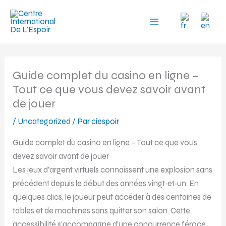
Aller
au
contenu
Guide complet du casino en ligne –
Tout ce que vous devez savoir avant
de jouer
/
Uncategorized
/ Par
ciespoir
Guide complet du casino en ligne – Tout ce que vous
devez savoir avant de jouer
Les jeux d’argent virtuels connaissent une explosion sans
précédent depuis le début des années vingt‑et‑un. En
quelques clics, le joueur peut accéder à des centaines de
tables et de machines sans quitter son salon. Cette
accessibilité s’accompagne d’une concurrence féroce