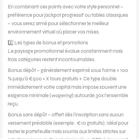
En combinant ces points avec votre style personnel –
préférence pour jackpot progressif ou tables classiques
– vous serez armé pour sélectionner le meilleur
environnement virtuel où placer vos mises.
2️⃣ Les types de bonus et promotions
Le paysage promotionnel évolue constamment mais
trois catégories restent incontournables.
Bonus dépôt – généralement exprimé sous forme « 100
% jusqu’à €500 + X tours gratuits ». Ce type double
immédiatement votre capital mais impose souvent une
exigence minimale (
wagering
) autourde 30x l’ensemble
reçu.
Bonus sans dépôt – offert dès l’inscription sans aucun
versement préalable (exemple : €10 gratuits). Idéal pour
tester le portefeuille mais soumis aux limites strictes sur