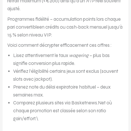
retrait maximum (<€200) ainsi qu’à un
RTP
réel souvent
ajusté.
Programmes fidélité – accumulation points lors chaque
pari convertibleen crédits ou cash‑back mensuel jusqu’à
15 % selon niveau VIP.
Voici comment décrypter efficacement ces offres :
Lisez attentivement le taux
wagering
– plus bas
signifie conversion plus rapide.
Vérifiez l’éligibilité certains jeux sont exclus (souvent
slots avec jackpot).
Prenez note du délai expiratoire habituel – deux
semaines max.
Comparez plusieurs sites via Basketnews.Net où
chaque promotion est classée selon son ratio
gain/effort.\