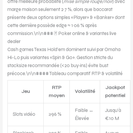
offre meilleure probabilité (
mise simple rouge/noir
) avec
marge maison seulement 2·7 %, alors que baccarat
présente deux options simples «Player» & «Banker» dont
cette dernière possède edge ≈ 1·06 % après
commission.\n\n### 🃏 Poker online & variantes live
dealer
Cash games Texas Hold’em dominent suivi par Omaha
Hi-Lo puis variantes «Spin & Go». Gestion stricte du
stacksize recommandée (<20 buy‑ins) évite bust
précoce.\n\n#### Tableau comparatif RTP & volatilité
RTP
Jackpot
Jeu
Volatilité
moyen
potentiel
Faible ↔︎
Jusqu’à
Slots vidéo
≥96 %
Élevée
€10 M