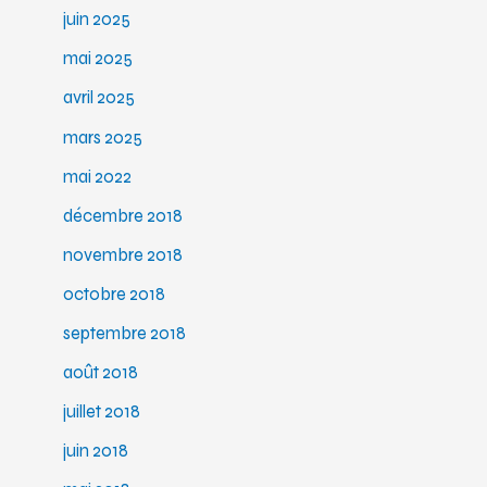
juin 2025
mai 2025
avril 2025
mars 2025
mai 2022
décembre 2018
novembre 2018
octobre 2018
septembre 2018
août 2018
juillet 2018
juin 2018