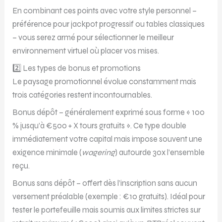
En combinant ces points avec votre style personnel –
préférence pour jackpot progressif ou tables classiques
– vous serez armé pour sélectionner le meilleur
environnement virtuel où placer vos mises.
2️⃣ Les types de bonus et promotions
Le paysage promotionnel évolue constamment mais
trois catégories restent incontournables.
Bonus dépôt – généralement exprimé sous forme « 100
% jusqu’à €500 + X tours gratuits ». Ce type double
immédiatement votre capital mais impose souvent une
exigence minimale (
wagering
) autourde 30x l’ensemble
reçu.
Bonus sans dépôt – offert dès l’inscription sans aucun
versement préalable (exemple : €10 gratuits). Idéal pour
tester le portefeuille mais soumis aux limites strictes sur