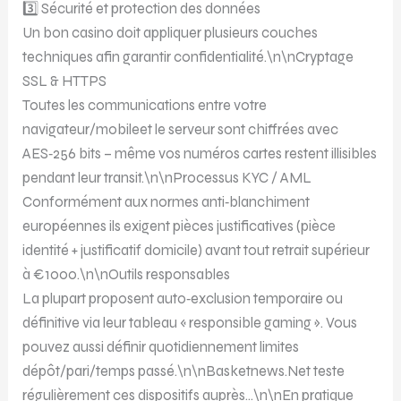
3️⃣ Sécurité et protection des données
Un bon casino doit appliquer plusieurs couches
techniques afin garantir confidentialité.\n\nCryptage
SSL & HTTPS
Toutes les communications entre votre
navigateur/mobile​et le serveur sont chiffrées avec
AES‑256 bits – même vos numéros cartes restent illisibles
pendant leur transit.\n\nProcessus KYC / AML
Conformément aux normes anti‑blanchiment
européennes ils exigent pièces justificatives (pièce
identité + justificatif domicile) avant tout retrait supérieur
à €1000.\n\nOutils responsables
La plupart proposent auto‑exclusion temporaire ou
définitive via leur tableau « responsible gaming ». Vous
pouvez aussi définir quotidiennement limites
dépôt/pari/temps passé.\n\nBasketnews.Net teste
régulièrement ces dispositifs auprès…\n\nEn pratique