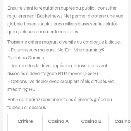
Ensuite vient la réputation auprès du public : consulter
régulièrement Basketnews.Net permet d’obtenir une vue
globale basée sur plusieurs milliers d’avis vérifiés plutôt
que quelques commentaires isolés.
Troisième critère majeur : diversité du catalogue ludique.
– Fournisseurs majeurs : NetEnt, Microgaming®,
Evolution Gaming.
– Jeux exclusifs développés « in‑house » souvent
associés à davantagede RTP moyen (>96%).
– Options live dealer avec croupiers réels diffusés via
streaming HD.
Enfin comparez rapidement ces éléments grâce au
tableau ci‑dessous :
Critère
Casino A
Casino B
Casino