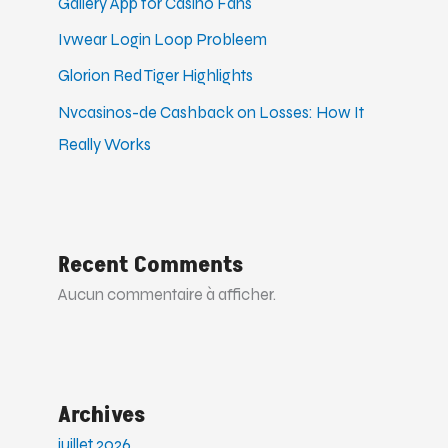
Gallery App for Casino Fans
Ivwear Login Loop Probleem
Glorion Red Tiger Highlights
Nvcasinos-de Cashback on Losses: How It
Really Works
Recent Comments
Aucun commentaire à afficher.
Archives
juillet 2026