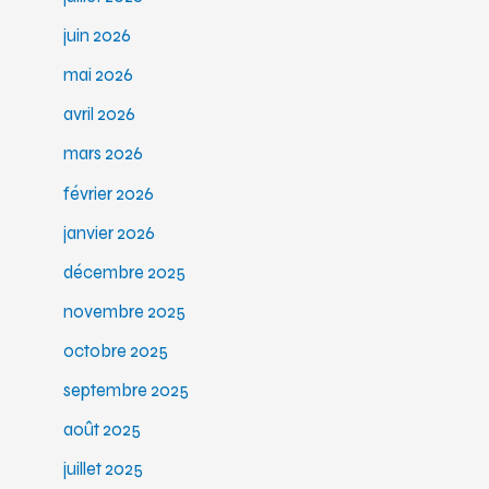
juin 2026
mai 2026
avril 2026
mars 2026
février 2026
janvier 2026
décembre 2025
novembre 2025
octobre 2025
septembre 2025
août 2025
juillet 2025