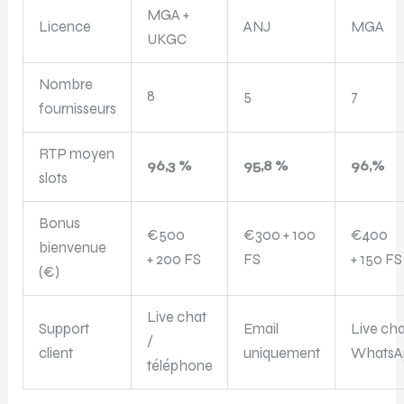
MGA +
Licence
ANJ
MGA
UKGC
Nombre
8
5
7
fournisseurs
RTP moyen
96,3 %
95,8 %
96,%
slots
Bonus
€500
€300 + 100
€400
bienvenue
+ 200 FS
FS
+ 150 FS
(€)
Live chat
Support
Email
Live cha
/
client
uniquement
WhatsA
téléphone