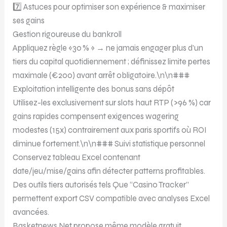
7️⃣ Astuces pour optimiser son expérience & maximiser
ses gains
Gestion rigoureuse du bankroll
Appliquez règle «30 % » → ne jamais engager plus d’un
tiers du capital quotidiennement ; définissez limite pertes
maximale (€200) avant arrêt obligatoire.\n\n###
Exploitation intelligente des bonus sans dépôt
Utilisez-les exclusivement sur slots haut RTP (>96 %) car
gains rapides compensent exigences wagering
modestes (15x) contrairement aux paris sportifs où ROI
diminue fortement.\n\n### Suivi statistique personnel
Conservez tableau Excel contenant
date/jeu/mise/gains afin détecter patterns profitables.
Des outils tiers autorisés tels Que “Casino Tracker”
permettent export CSV compatible avec analyses Excel
avancées.
Basketnews.Net propose même modèle gratuit