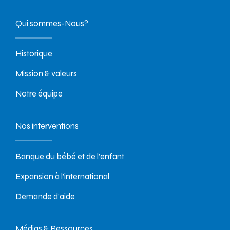
Qui sommes-Nous?
Historique
Mission & valeurs
Notre équipe
Nos interventions
Banque du bébé et de l’enfant
Expansion à l’international
Demande d’aide
Médias & Ressources