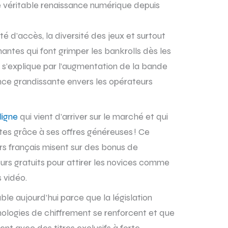
e véritable renaissance numérique depuis
té d’accès, la diversité des jeux et surtout
antes qui font grimper les bankrolls dès les
 s’explique par l’augmentation de la bande
nce grandissante envers les opérateurs
ligne
qui vient d’arriver sur le marché et qui
es grâce à ses offres généreuses ! Ce
s français misent sur des bonus de
urs gratuits pour attirer les novices comme
 vidéo.
ble aujourd’hui parce que la législation
ologies de chiffrement se renforcent et que