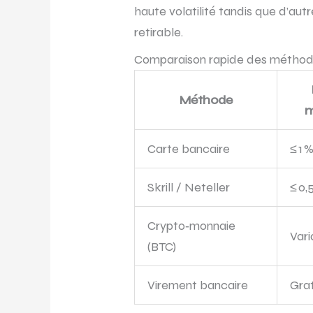
haute volatilité tandis que d’au
retirable.
Comparaison rapide des méthode
Méthode
m
Carte bancaire
≤ 1 
Skrill / Neteller
≤ 0,
Crypto‑monnaie
Vari
(BTC)
Virement bancaire
Grat