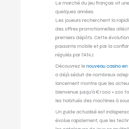
Le marché du jeu français vit un
quelques années.
Les joueurs recherchent la rapidi
des offres promotionnelles alléch
premiers dépôts. Cette évolution
passante mobile et par la confia
régulés par l’ANJ.
Découvrez le
nouveau casino en 
a déjà séduit de nombreux adept
lancement montre que les acteur
bienvenue jusqu’à €1 000 + 200 to
les habitués des machines à sous
Un guide actualisé est indispensa
évolue rapidement, que les techn