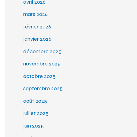
avril 2026
mars 2026
février 2026
janvier 2026
décembre 2025
novembre 2025
octobre 2025
septembre 2025
août 2025
juillet 2025
juin 2025