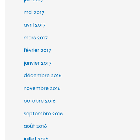
mai 2017
avril 2017
mars 2017
février 2017
janvier 2017
décembre 2016
novembre 2016
octobre 2016
septembre 2016
août 2016
juillet 2016