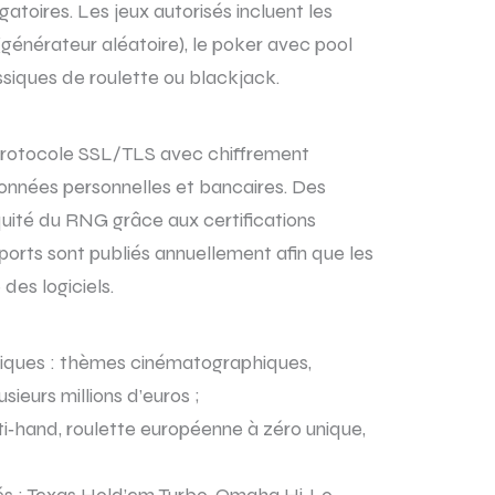
atoires. Les jeux autorisés incluent les
générateur aléatoire), le poker avec pool
ssiques de roulette ou blackjack.
le protocole SSL/TLS avec chiffrement
onnées personnelles et bancaires. Des
quité du RNG grâce aux certifications
orts sont publiés annuellement afin que les
 des logiciels.
siques : thèmes cinématographiques,
sieurs millions d’euros ;
ti‑hand, roulette européenne à zéro unique,