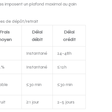
tres imposent un plafond maximal au gain
s de dépôt/retrait
Frais
Délai
Délai
oyen
débit
crédit
%
Instantané
24–48h
5 %
Instantané
≤ 12h
able
≤ 30 min
≤ 30 min
uit
≥ 1 jour
2–5 jours