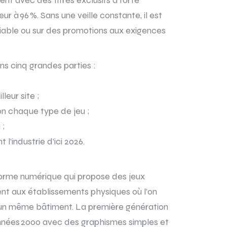
ent avec des titres exclusifs à forte
ur à 96 %. Sans une veille constante, il est
 fiable ou sur des promotions aux exigences
ns cinq grandes parties :
lleur site ;
on chaque type de jeu ;
 ;
l’industrie d’ici 2026.
forme numérique qui propose des jeux
ent aux établissements physiques où l’on
 un même bâtiment. La première génération
nnées 2000 avec des graphismes simples et