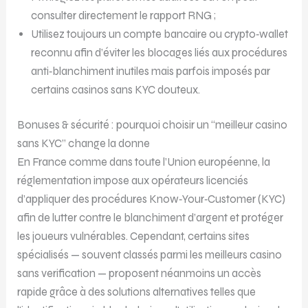
consulter directement le rapport RNG ;
Utilisez toujours un compte bancaire ou crypto‑wallet
reconnu afin d’éviter les blocages liés aux procédures
anti‑blanchiment inutiles mais parfois imposés par
certains casinos sans KYC douteux.
Bonuses & sécurité : pourquoi choisir un “meilleur casino
sans KYC” change la donne
En France comme dans toute l’Union européenne, la
réglementation impose aux opérateurs licenciés
d’appliquer des procédures Know‑Your‑Customer (KYC)
afin de lutter contre le blanchiment d’argent et protéger
les joueurs vulnérables. Cependant, certains sites
spécialisés — souvent classés parmi les meilleurs casino
sans verification — proposent néanmoins un accès
rapide grâce à des solutions alternatives telles que