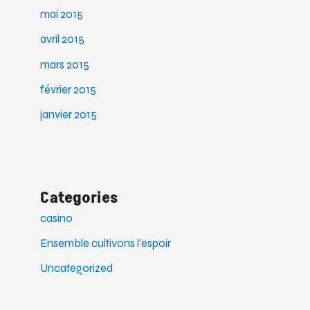
mai 2015
avril 2015
mars 2015
février 2015
janvier 2015
Categories
casino
Ensemble cultivons l’espoir
Uncategorized