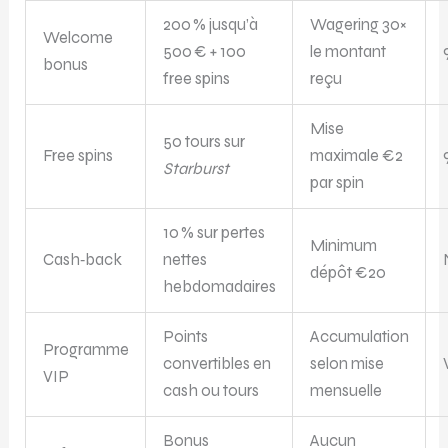
200 % jusqu’à
Wagering 30×
Welcome
500 € + 100
le montant
bonus
free spins
reçu
Mise
50 tours sur
Free spins
maximale €2
Starburst
par spin
10 % sur pertes
Minimum
Cash‑back
nettes
dépôt €20
hebdomadaires
Points
Accumulation
Programme
convertibles en
selon mise
VIP
cash ou tours
mensuelle
Bonus
Aucun