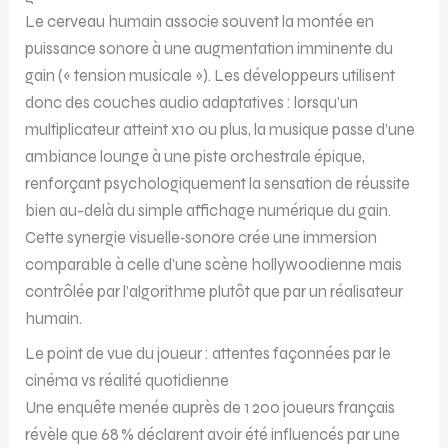
Le cerveau humain associe souvent la montée en
puissance sonore à une augmentation imminente du
gain (« tension musicale »). Les développeurs utilisent
donc des couches audio adaptatives : lorsqu’un
multiplicateur atteint x10 ou plus, la musique passe d’une
ambiance lounge à une piste orchestrale épique,
renforçant psychologiquement la sensation de réussite
bien au-delà du simple affichage numérique du gain.
Cette synergie visuelle‑sonore crée une immersion
comparable à celle d’une scène hollywoodienne mais
contrôlée par l’algorithme plutôt que par un réalisateur
humain.
Le point de vue du joueur : attentes façonnées par le
cinéma vs réalité quotidienne
Une enquête menée auprès de 1 200 joueurs français
révèle que 68 % déclarent avoir été influencés par une