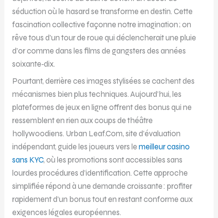
séduction où le hasard se transforme en destin. Cette
fascination collective façonne notre imagination ; on
rêve tous d’un tour de roue qui déclencherait une pluie
d’or comme dans les films de gangsters des années
soixante‑dix.
Pourtant, derrière ces images stylisées se cachent des
mécanismes bien plus techniques. Aujourd’hui, les
plateformes de jeux en ligne offrent des bonus qui ne
ressemblent en rien aux coups de théâtre
hollywoodiens. Urban Leaf.Com, site d’évaluation
indépendant, guide les joueurs vers le
meilleur casino
sans KYC
, où les promotions sont accessibles sans
lourdes procédures d’identification. Cette approche
simplifiée répond à une demande croissante : profiter
rapidement d’un bonus tout en restant conforme aux
exigences légales européennes.