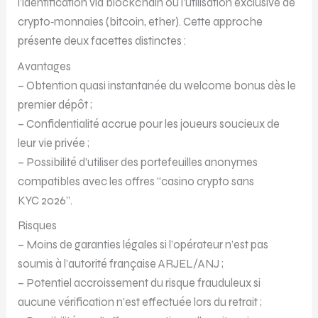
l’identification via blockchain ou l’utilisation exclusive de
crypto‑monnaies (bitcoin, ether). Cette approche
présente deux facettes distinctes :
Avantages
– Obtention quasi instantanée du welcome bonus dès le
premier dépôt ;
– Confidentialité accrue pour les joueurs soucieux de
leur vie privée ;
– Possibilité d’utiliser des portefeuilles anonymes
compatibles avec les offres “casino crypto sans
KYC 2026”.
Risques
– Moins de garanties légales si l’opérateur n’est pas
soumis à l’autorité française ARJEL/ANJ ;
– Potentiel accroissement du risque frauduleux si
aucune vérification n’est effectuée lors du retrait ;