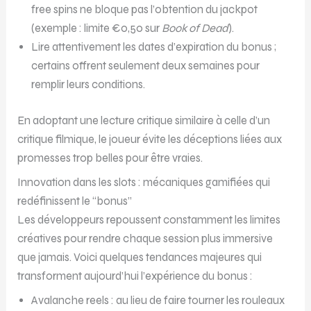
free spins ne bloque pas l’obtention du jackpot
(exemple : limite €0,50 sur
Book of Dead
).
Lire attentivement les dates d’expiration du bonus ;
certains offrent seulement deux semaines pour
remplir leurs conditions.
En adoptant une lecture critique similaire à celle d’un
critique filmique, le joueur évite les déceptions liées aux
promesses trop belles pour être vraies.
Innovation dans les slots : mécaniques gamifiées qui
redéfinissent le “bonus”
Les développeurs repoussent constamment les limites
créatives pour rendre chaque session plus immersive
que jamais. Voici quelques tendances majeures qui
transforment aujourd’hui l’expérience du bonus :
Avalanche reels : au lieu de faire tourner les rouleaux