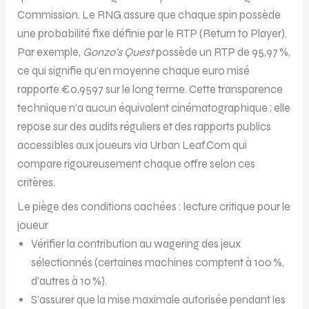
Commission. Le RNG assure que chaque spin possède
une probabilité fixe définie par le RTP (Return to Player).
Par exemple,
Gonzo’s Quest
possède un RTP de 95,97 %,
ce qui signifie qu’en moyenne chaque euro misé
rapporte €0,9597 sur le long terme. Cette transparence
technique n’a aucun équivalent cinématographique ; elle
repose sur des audits réguliers et des rapports publics
accessibles aux joueurs via Urban Leaf.Com qui
compare rigoureusement chaque offre selon ces
critères.
Le piège des conditions cachées : lecture critique pour le
joueur
Vérifier la contribution au wagering des jeux
sélectionnés (certaines machines comptent à 100 %,
d’autres à 10 %).
S’assurer que la mise maximale autorisée pendant les