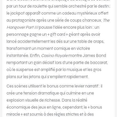
par un tour de roulette qui semble orchestré par le destin ;
le jackpot apparaît comme un cadeau mystérieux offert
au protagoniste après une série de coups chanceux.
The
Hangover Part III
pousse l’idée encore plus loin : un
personnage gagne un « gift card » géant après avoir
lancé accidentellement les dés sur une table de craps,
transformant un moment comique en victoire
instantanée. Enfin,
Casino Royale
montre James Bond
remportant un gain décisif lors d’une partie de baccarat,
où le suspense est amplifié par la musique et les gros
plans sur les jetons qui s’empilent rapidement.
Ces scènes utilisent le bonus comme levier narratif : il
crée une tension dramatique qui culmine en une
explosion visuelle de richesse. Dans la réalité
économique des jeux en ligne, cependant, le « bonus
miracle » est soumis à des règles strictes et à des