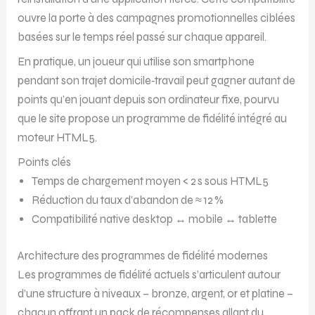
ouvre la porte à des campagnes promotionnelles ciblées
basées sur le temps réel passé sur chaque appareil.
En pratique, un joueur qui utilise son smartphone
pendant son trajet domicile‑travail peut gagner autant de
points qu’en jouant depuis son ordinateur fixe, pourvu
que le site propose un programme de fidélité intégré au
moteur HTML5.
Points clés
Temps de chargement moyen < 2 s sous HTML5
Réduction du taux d’abandon de ≈ 12 %
Compatibilité native desktop ↔ mobile ↔ tablette
Architecture des programmes de fidélité modernes
Les programmes de fidélité actuels s’articulent autour
d’une structure à niveaux – bronze, argent, or et platine –
chacun offrant un pack de récompenses allant du