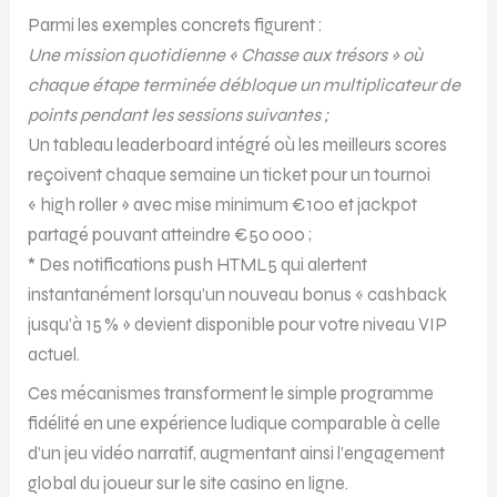
Parmi les exemples concrets figurent :
Une mission quotidienne « Chasse aux trésors » où
chaque étape terminée débloque un multiplicateur de
points pendant les sessions suivantes ;
Un tableau leaderboard intégré où les meilleurs scores
reçoivent chaque semaine un ticket pour un tournoi
« high roller » avec mise minimum €100 et jackpot
partagé pouvant atteindre €50 000 ;
* Des notifications push HTML5 qui alertent
instantanément lorsqu’un nouveau bonus « cashback
jusqu’à 15 % » devient disponible pour votre niveau VIP
actuel.
Ces mécanismes transforment le simple programme
fidélité en une expérience ludique comparable à celle
d’un jeu vidéo narratif, augmentant ainsi l’engagement
global du joueur sur le site casino en ligne.