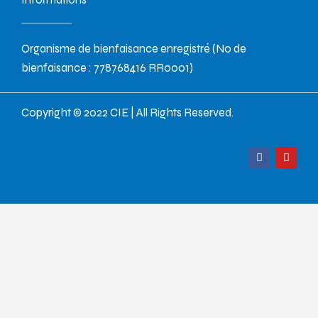
Informations
Organisme de bienfaisance enregistré (No de
bienfaisance : 778768416 RR0001)
Copyright © 2022 CIE | All Rights Reserved.
F
Y
a
o
c
u
e
t
b
u
o
b
o
e
k
-
f