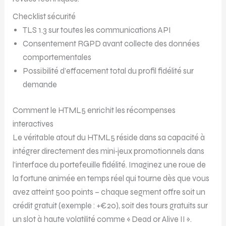
Checklist sécurité
TLS 1.3 sur toutes les communications API
Consentement RGPD avant collecte des données
comportementales
Possibilité d’effacement total du profil fidélité sur
demande
Comment le HTML5 enrichit les récompenses
interactives
Le véritable atout du HTML5 réside dans sa capacité à
intégrer directement des mini‑jeux promotionnels dans
l’interface du portefeuille fidélité. Imaginez une roue de
la fortune animée en temps réel qui tourne dès que vous
avez atteint 500 points – chaque segment offre soit un
crédit gratuit (exemple : +€20), soit des tours gratuits sur
un slot à haute volatilité comme « Dead or Alive II ».