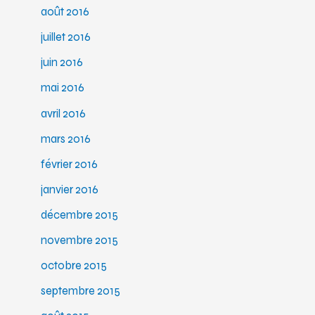
août 2016
juillet 2016
juin 2016
mai 2016
avril 2016
mars 2016
février 2016
janvier 2016
décembre 2015
novembre 2015
octobre 2015
septembre 2015