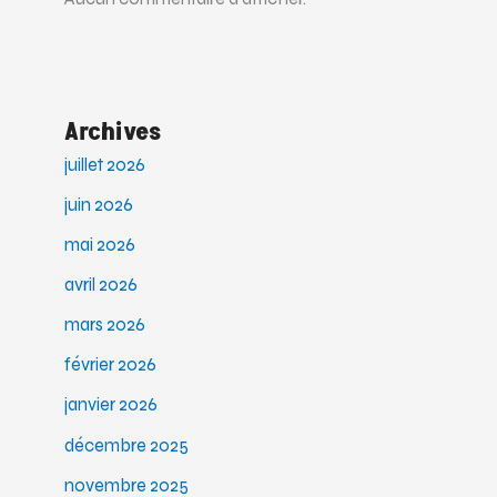
Archives
juillet 2026
juin 2026
mai 2026
avril 2026
mars 2026
février 2026
janvier 2026
décembre 2025
novembre 2025