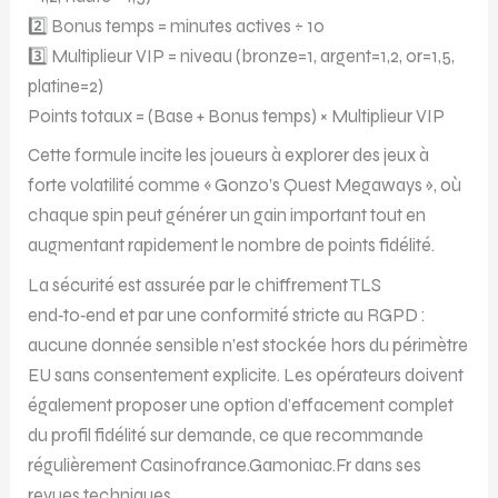
2️⃣ Bonus temps = minutes actives ÷ 10
3️⃣ Multiplieur VIP = niveau (bronze=1, argent=1,2, or=1,5,
platine=2)
Points totaux = (Base + Bonus temps) × Multiplieur VIP
Cette formule incite les joueurs à explorer des jeux à
forte volatilité comme « Gonzo’s Quest Megaways », où
chaque spin peut générer un gain important tout en
augmentant rapidement le nombre de points fidélité.
La sécurité est assurée par le chiffrement TLS
end‑to‑end et par une conformité stricte au RGPD :
aucune donnée sensible n’est stockée hors du périmètre
EU sans consentement explicite. Les opérateurs doivent
également proposer une option d’effacement complet
du profil fidélité sur demande, ce que recommande
régulièrement Casinofrance.Gamoniac.Fr dans ses
revues techniques.