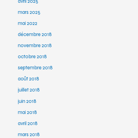
avril 2025
mars 2025
mai 2022
décembre 2018
novembre 2018
octobre 2018
septembre 2018
août 2018
juillet 2018
juin 2018
mai 2018
avril 2018
mars 2018