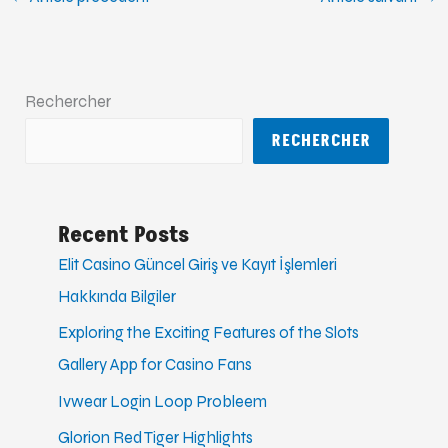
Rechercher
RECHERCHER
Recent Posts
Elit Casino Güncel Giriş ve Kayıt İşlemleri
Hakkında Bilgiler
Exploring the Exciting Features of the Slots
Gallery App for Casino Fans
Ivwear Login Loop Probleem
Glorion Red Tiger Highlights