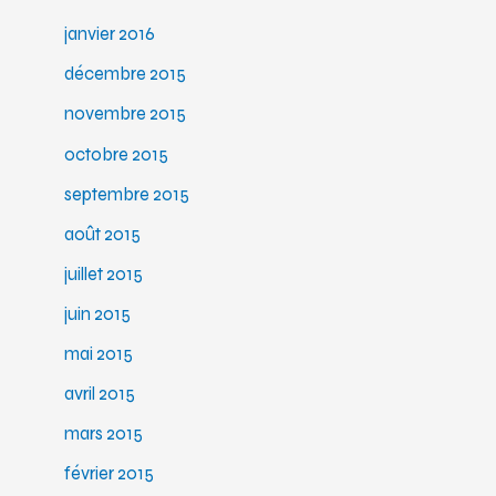
janvier 2016
décembre 2015
novembre 2015
octobre 2015
septembre 2015
août 2015
juillet 2015
juin 2015
mai 2015
avril 2015
mars 2015
février 2015