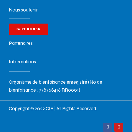
Nous soutenir
FAIRE UN DON
Partenaires
Informations
Organisme de bienfaisance enregistré (No de
bienfaisance : 778768416 RR0001)
Copyright © 2022 CIE | All Rights Reserved.
F
Y
a
o