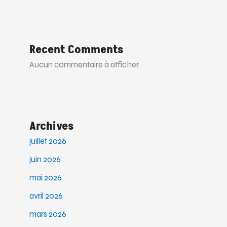
Recent Comments
Aucun commentaire à afficher.
Archives
juillet 2026
juin 2026
mai 2026
avril 2026
mars 2026