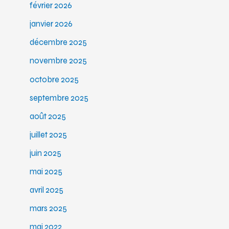
février 2026
janvier 2026
décembre 2025
novembre 2025
octobre 2025
septembre 2025
août 2025
juillet 2025
juin 2025
mai 2025
avril 2025
mars 2025
mai 2022