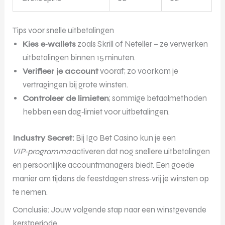
Tips voor snelle uitbetalingen
Kies e‑wallets
zoals Skrill of Neteller – ze verwerken
uitbetalingen binnen 15 minuten.
Verifieer je account
vooraf; zo voorkom je
vertragingen bij grote winsten.
Controleer de limieten
; sommige betaalmethoden
hebben een dag‑limiet voor uitbetalingen.
Industry Secret:
Bij Igo Bet Casino kun je een
VIP‑programma
activeren dat nog snellere uitbetalingen
en persoonlijke accountmanagers biedt. Een goede
manier om tijdens de feestdagen stress‑vrij je winsten op
te nemen.
Conclusie: Jouw volgende stap naar een winstgevende
kerstperiode