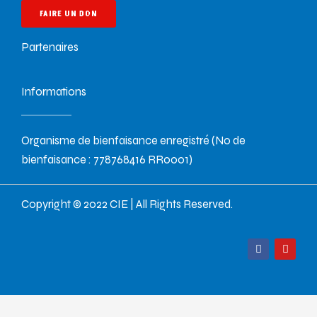
FAIRE UN DON
Partenaires
Informations
Organisme de bienfaisance enregistré (No de
bienfaisance : 778768416 RR0001)
Copyright © 2022 CIE | All Rights Reserved.
F
Y
a
o
c
u
e
t
b
u
o
b
o
e