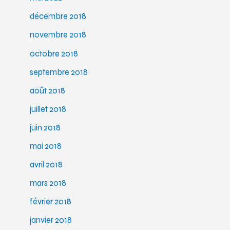
décembre 2018
novembre 2018
octobre 2018
septembre 2018
août 2018
juillet 2018
juin 2018
mai 2018
avril 2018
mars 2018
février 2018
janvier 2018