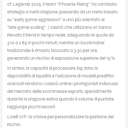
of Legends 2025, il team “Phoenix Rising” ha cambiato
strategia a metà stagione, passando da un meta basato
su “early‑game aggression” a uno più orientato al
“late‑game scaling”. I casinò che utilizzano AI hanno
rilevato il trend in tempo reale, adeguando le quote da
3.10 a 2.85 in pochi minuti, mentre un bookmaker
tradizionale è rimasto bloccato a 3.30 per ore,
generando un rischio di esposizione superiore del 15 %.
In sintesi, la capacità di processare big data, la
disponibilità di liquidità e l’adozione di modelli predittivi
avanzati rendono i casinò online i protagonisti indiscussi
del mercato delle scommesse esports, specialmente
durante la stagione estiva quando il volume di puntate
raggiunge picchi record.
Livelli VIP: la chiave per personalizzare la gestione del
rischio