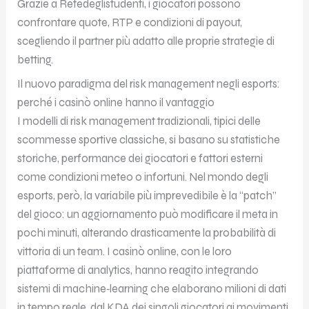
Grazie a Retedeglistudenti, i giocatori possono
confrontare quote, RTP e condizioni di payout,
scegliendo il partner più adatto alle proprie strategie di
betting.
Il nuovo paradigma del risk management negli esports:
perché i casinò online hanno il vantaggio
I modelli di risk management tradizionali, tipici delle
scommesse sportive classiche, si basano su statistiche
storiche, performance dei giocatori e fattori esterni
come condizioni meteo o infortuni. Nel mondo degli
esports, però, la variabile più imprevedibile è la “patch”
del gioco: un aggiornamento può modificare il meta in
pochi minuti, alterando drasticamente la probabilità di
vittoria di un team. I casinò online, con le loro
piattaforme di analytics, hanno reagito integrando
sistemi di machine‑learning che elaborano milioni di dati
in tempo reale, dal KDA dei singoli giocatori ai movimenti