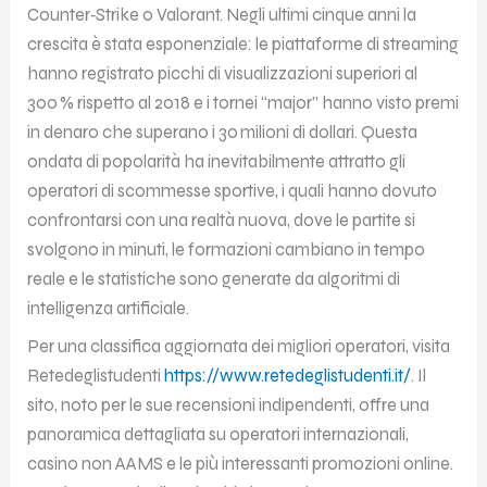
Counter‑Strike o Valorant. Negli ultimi cinque anni la
crescita è stata esponenziale: le piattaforme di streaming
hanno registrato picchi di visualizzazioni superiori al
300 % rispetto al 2018 e i tornei “major” hanno visto premi
in denaro che superano i 30 milioni di dollari. Questa
ondata di popolarità ha inevitabilmente attratto gli
operatori di scommesse sportive, i quali hanno dovuto
confrontarsi con una realtà nuova, dove le partite si
svolgono in minuti, le formazioni cambiano in tempo
reale e le statistiche sono generate da algoritmi di
intelligenza artificiale.
Per una classifica aggiornata dei migliori operatori, visita
Retedeglistudenti
https://www.retedeglistudenti.it/
. Il
sito, noto per le sue recensioni indipendenti, offre una
panoramica dettagliata su operatori internazionali,
casino non AAMS e le più interessanti promozioni online.