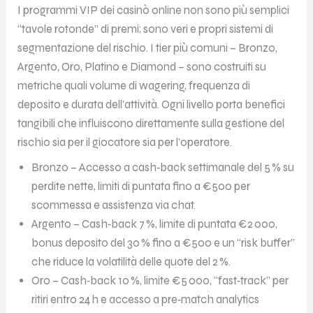
I programmi VIP dei casinò online non sono più semplici
“tavole rotonde” di premi; sono veri e propri sistemi di
segmentazione del rischio. I tier più comuni – Bronzo,
Argento, Oro, Platino e Diamond – sono costruiti su
metriche quali volume di wagering, frequenza di
deposito e durata dell’attività. Ogni livello porta benefici
tangibili che influiscono direttamente sulla gestione del
rischio sia per il giocatore sia per l’operatore.
Bronzo – Accesso a cash‑back settimanale del 5 % su
perdite nette, limiti di puntata fino a €500 per
scommessa e assistenza via chat.
Argento – Cash‑back 7 %, limite di puntata €2 000,
bonus deposito del 30 % fino a €500 e un “risk buffer”
che riduce la volatilità delle quote del 2 %.
Oro – Cash‑back 10 %, limite €5 000, “fast‑track” per
ritiri entro 24 h e accesso a pre‑match analytics