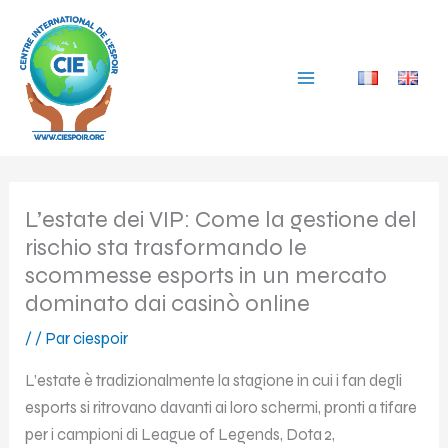
Aller
au
contenu
L’estate dei VIP: Come la gestione del
rischio sta trasformando le
scommesse esports in un mercato
dominato dai casinò online
/
/ Par
ciespoir
L’estate è tradizionalmente la stagione in cui i fan degli
esports si ritrovano davanti ai loro schermi, pronti a tifare
per i campioni di League of Legends, Dota 2,