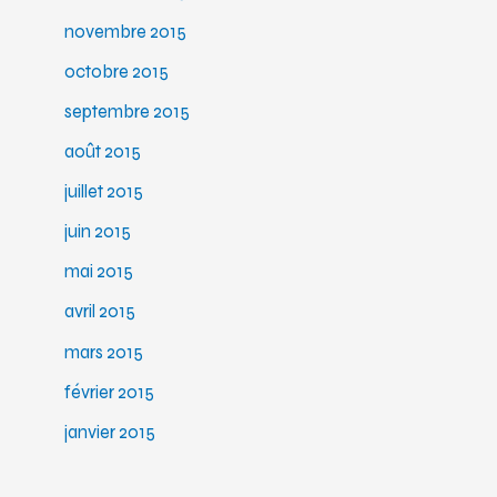
novembre 2015
octobre 2015
septembre 2015
août 2015
juillet 2015
juin 2015
mai 2015
avril 2015
mars 2015
février 2015
janvier 2015