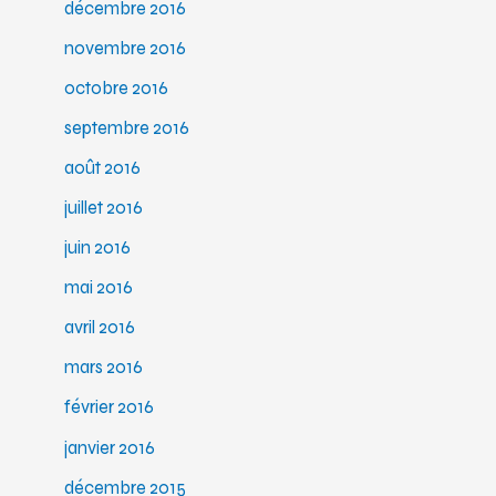
décembre 2016
novembre 2016
octobre 2016
septembre 2016
août 2016
juillet 2016
juin 2016
mai 2016
avril 2016
mars 2016
février 2016
janvier 2016
décembre 2015