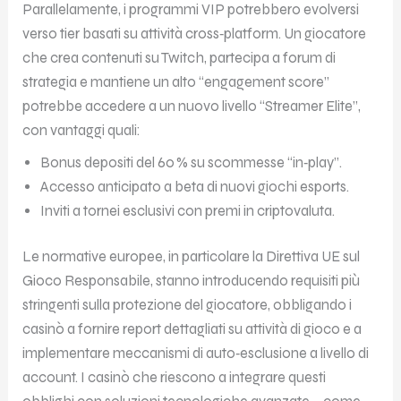
Parallelamente, i programmi VIP potrebbero evolversi
verso tier basati su attività cross‑platform. Un giocatore
che crea contenuti su Twitch, partecipa a forum di
strategia e mantiene un alto “engagement score”
potrebbe accedere a un nuovo livello “Streamer Elite”,
con vantaggi quali:
Bonus depositi del 60 % su scommesse “in‑play”.
Accesso anticipato a beta di nuovi giochi esports.
Inviti a tornei esclusivi con premi in criptovaluta.
Le normative europee, in particolare la Direttiva UE sul
Gioco Responsabile, stanno introducendo requisiti più
stringenti sulla protezione del giocatore, obbligando i
casinò a fornire report dettagliati su attività di gioco e a
implementare meccanismi di auto‑esclusione a livello di
account. I casinò che riescono a integrare questi