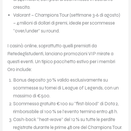
crescita.
Valorant – Champions Tour (settimane 3‑6 di agosto)
– 4 milioni di dollari di premi, ideale per scommesse
“over/under” su round.
I casinò online, soprattutto quelli premiati da
Retedeglistudenti, lanciano promozioni VIP mirate a
questi eventi. Un tipico pacchetto estivo per i membri
Oro include:
Bonus deposito 30 % valido esclusivamente su
scommesse su tornei di League of Legends, con un
massimo di €500.
Scommessa gratuita €100 su “first‑blood” di Dota 2,
rimborsabile al 100 % se l’evento termina entro 48 h.
Cash‑back “heat‑wave” del 12 % su tutte le perdite
registrate durante le prime 48 ore del Champions Tour.