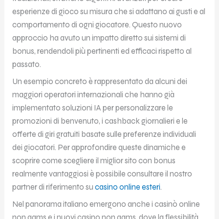
esperienze di gioco su misura che si adattano ai gusti e al
comportamento di ogni giocatore. Questo nuovo
approccio ha avuto un impatto diretto sui sistemi di
bonus, rendendoli più pertinenti ed efficaci rispetto al
passato.
Un esempio concreto è rappresentato da alcuni dei
maggiori operatori internazionali che hanno già
implementato soluzioni IA per personalizzare le
promozioni di benvenuto, i cashback giornalieri e le
offerte di giri gratuiti basate sulle preferenze individuali
dei giocatori. Per approfondire queste dinamiche e
scoprire come scegliere il miglior sito con bonus
realmente vantaggiosi è possibile consultare il nostro
partner di riferimento su
casino online esteri
.
Nel panorama italiano emergono anche i casinò online
non aams e i nuovi casino non aams, dove la flessibilità