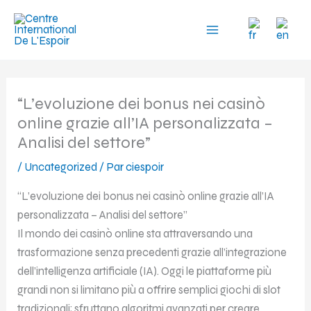
Aller
au
contenu
“L’evoluzione dei bonus nei casinò
online grazie all’IA personalizzata –
Analisi del settore”
/
Uncategorized
/ Par
ciespoir
“L’evoluzione dei bonus nei casinò online grazie all’IA
personalizzata – Analisi del settore”
Il mondo dei casinò online sta attraversando una
trasformazione senza precedenti grazie all’integrazione
dell’intelligenza artificiale (IA). Oggi le piattaforme più
grandi non si limitano più a offrire semplici giochi di slot
tradizionali; sfruttano algoritmi avanzati per creare