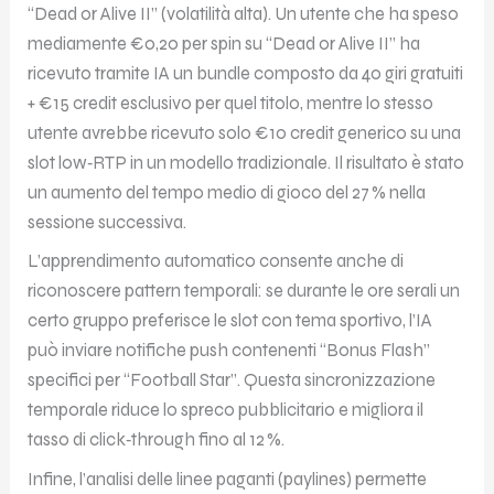
“Dead or Alive II” (volatilità alta). Un utente che ha speso
mediamente €0,20 per spin su “Dead or Alive II” ha
ricevuto tramite IA un bundle composto da 40 giri gratuiti
+ €15 credit esclusivo per quel titolo, mentre lo stesso
utente avrebbe ricevuto solo €10 credit generico su una
slot low‑RTP in un modello tradizionale. Il risultato è stato
un aumento del tempo medio di gioco del 27 % nella
sessione successiva.
L’apprendimento automatico consente anche di
riconoscere pattern temporali: se durante le ore serali un
certo gruppo preferisce le slot con tema sportivo, l’IA
può inviare notifiche push contenenti “Bonus Flash”
specifici per “Football Star”. Questa sincronizzazione
temporale riduce lo spreco pubblicitario e migliora il
tasso di click‑through fino al 12 %.
Infine, l’analisi delle linee paganti (paylines) permette