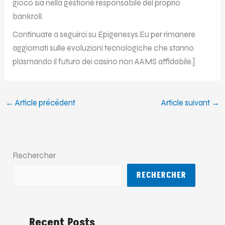
gioco sia nella gestione responsabile del proprio
bankroll.
Continuate a seguirci su Epigenesys.Eu per rimanere
aggiornati sulle evoluzioni tecnologiche che stanno
plasmando il futuro dei casino non AAMS affidabile.]
←
Article précédent
Article suivant
→
Rechercher
RECHERCHER
Recent Posts