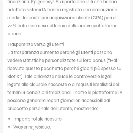
finanziaria. Epigenesys.Eu riporta che i siti che hanno
adottato sistemi IA hanno registrato una diminuzione
media del costo per acquisizione cliente (CPA) pari al
22 % entro sei mesi dal lancio della nuova piattaforma
bonus.
Trasparenza verso gli utenti
La trasparenza aumenta perché gli utenti possono
vedere statistiche personalizzate sui loro bonus (“Hai
ricevuto questo pacchetto perché giochi più spesso su
Slot X”). Tale chiarezza riduce le controversie legali
legate alle clausole nascoste o ai requisiti irrealistici dei
termini & condizioni tradizionali. Inoltre le piattaforme IA
possono generare report giornalieri accessibili dal
cruscotto personale dell’utente, mostrando:
Importo totale ricevuto;
Wagering residuo;