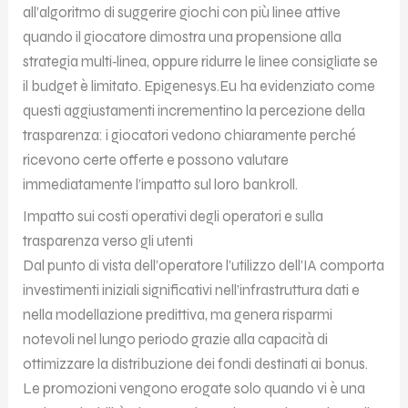
all’algoritmo di suggerire giochi con più linee attive
quando il giocatore dimostra una propensione alla
strategia multi‑linea, oppure ridurre le linee consigliate se
il budget è limitato. Epigenesys.Eu ha evidenziato come
questi aggiustamenti incrementino la percezione della
trasparenza: i giocatori vedono chiaramente perché
ricevono certe offerte e possono valutare
immediatamente l’impatto sul loro bankroll.
Impatto sui costi operativi degli operatori e sulla
trasparenza verso gli utenti
Dal punto di vista dell’operatore l’utilizzo dell’IA comporta
investimenti iniziali significativi nell’infrastruttura dati e
nella modellazione predittiva, ma genera risparmi
notevoli nel lungo periodo grazie alla capacità di
ottimizzare la distribuzione dei fondi destinati ai bonus.
Le promozioni vengono erogate solo quando vi è una