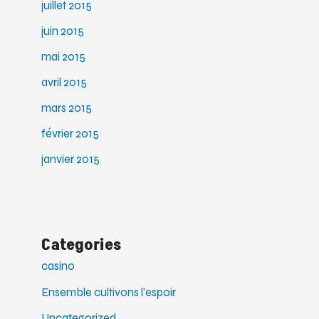
juillet 2015
juin 2015
mai 2015
avril 2015
mars 2015
février 2015
janvier 2015
Categories
casino
Ensemble cultivons l’espoir
Uncategorized