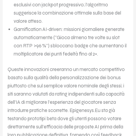
esclusivi con jackpot progressivo; l’algoritmo
suggerisce la combinazione ottimale sulla base del
valore atteso.
Gamification AI‑driven: missioni giornaliere generate
automaticamente (“Gioca almeno tre volte su slot
con RTP >96 %”) sbloccano badge che aumentano il
moltiplicatore dei punti fedeltà fino al 2×.
Queste innovazioni creeranno un mercato competitivo
basato sulla qualità della personalizzazione dei bonus
piuttosto che sul semplice valore nominale degli stessi; i
siti saranno valutati da rating indipendenti sulla capacità
dell’IA di migliorare l’esperienza del giocatore senza
introdurre pratiche scorrette. Epigenesys.Eu sta già
testando prototipi beta dove gli utenti possono votare
direttamente sull’efficacia delle proposte AI prima della
loro pubblicazione definitiva, fornendo così feedback