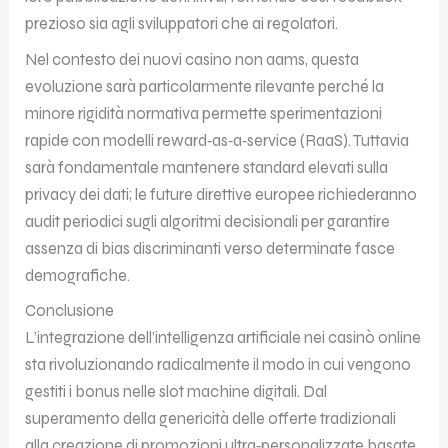
prezioso sia agli sviluppatori che ai regolatori.
Nel contesto dei nuovi casino non aams, questa
evoluzione sarà particolarmente rilevante perché la
minore rigidità normativa permette sperimentazioni
rapide con modelli reward‑as‑a‑service (RaaS). Tuttavia
sarà fondamentale mantenere standard elevati sulla
privacy dei dati; le future direttive europee richiederanno
audit periodici sugli algoritmi decisionali per garantire
assenza di bias discriminanti verso determinate fasce
demografiche.
Conclusione
L’integrazione dell’intelligenza artificiale nei casinò online
sta rivoluzionando radicalmente il modo in cui vengono
gestiti i bonus nelle slot machine digitali. Dal
superamento della genericità delle offerte tradizionali
alla creazione di promozioni ultra‑personalizzate basate