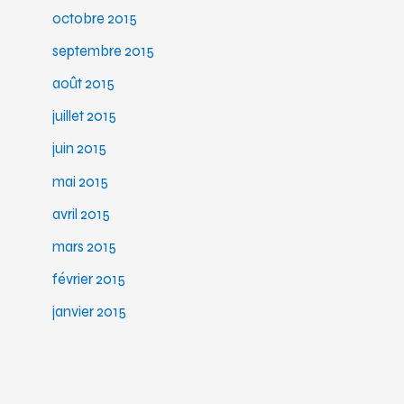
octobre 2015
septembre 2015
août 2015
juillet 2015
juin 2015
mai 2015
avril 2015
mars 2015
février 2015
janvier 2015