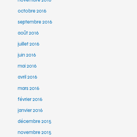
octobre 2016
septembre 2016
août 2016
juillet 2016
juin 2016
mai 2016
avril 2016
mars 2016
février 2016
janvier 2016
décembre 2015
novembre 2015