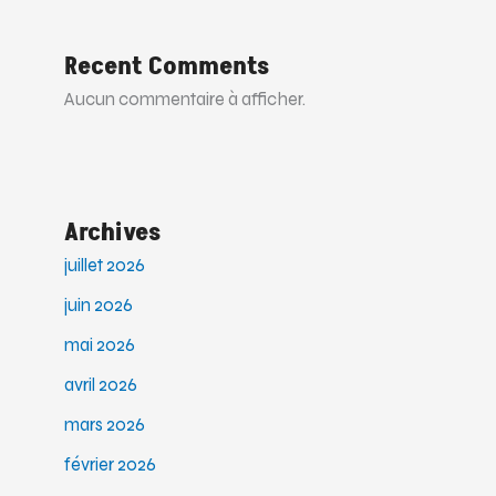
Recent Comments
Aucun commentaire à afficher.
Archives
juillet 2026
juin 2026
mai 2026
avril 2026
mars 2026
février 2026