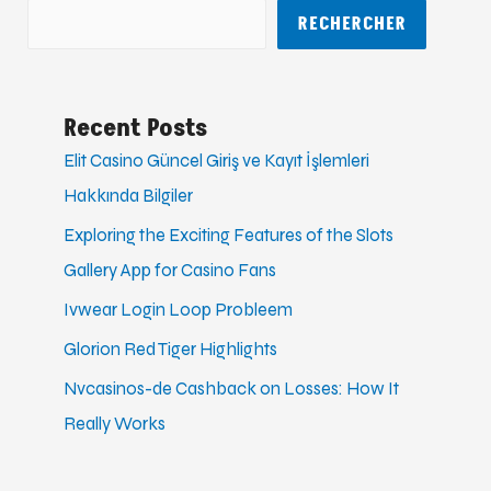
RECHERCHER
Recent Posts
Elit Casino Güncel Giriş ve Kayıt İşlemleri
Hakkında Bilgiler
Exploring the Exciting Features of the Slots
Gallery App for Casino Fans
Ivwear Login Loop Probleem
Glorion Red Tiger Highlights
Nvcasinos-de Cashback on Losses: How It
Really Works