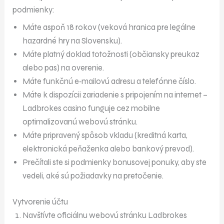
podmienky:
Máte aspoň 18 rokov (veková hranica pre legálne
hazardné hry na Slovensku).
Máte platný doklad totožnosti (občiansky preukaz
alebo pas) na overenie.
Máte funkčnú e‑mailovú adresu a telefónne číslo.
Máte k dispozícii zariadenie s pripojením na internet –
Ladbrokes casino funguje cez mobilne
optimalizovanú webovú stránku.
Máte pripravený spôsob vkladu (kreditná karta,
elektronická peňaženka alebo bankový prevod).
Prečítali ste si podmienky bonusovej ponuky, aby ste
vedeli, aké sú požiadavky na pretočenie.
Vytvorenie účtu
Navštívte oficiálnu webovú stránku Ladbrokes