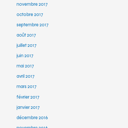
novembre 2017
octobre 2017
septembre 2017
août 2017
juillet 2017
juin 2017
mai 2017
avril 2017
mars 2017
février 2017
janvier 2017
décembre 2016
novembre 2016