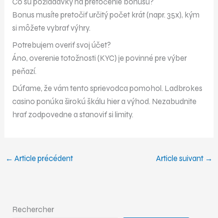
Čo sú požiadavky na pretočenie bonusu?
Bonus musíte pretočiť určitý počet krát (napr. 35x), kým
si môžete vybrať výhry.
Potrebujem overiť svoj účet?
Áno, overenie totožnosti (KYC) je povinné pre výber
peňazí.
Dúfame, že vám tento sprievodca pomohol. Ladbrokes
casino ponúka širokú škálu hier a výhod. Nezabudnite
hrať zodpovedne a stanoviť si limity.
←
Article précédent
Article suivant
→
Rechercher