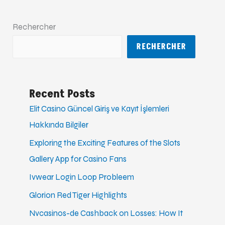
Rechercher
RECHERCHER
Recent Posts
Elit Casino Güncel Giriş ve Kayıt İşlemleri
Hakkında Bilgiler
Exploring the Exciting Features of the Slots
Gallery App for Casino Fans
Ivwear Login Loop Probleem
Glorion Red Tiger Highlights
Nvcasinos-de Cashback on Losses: How It