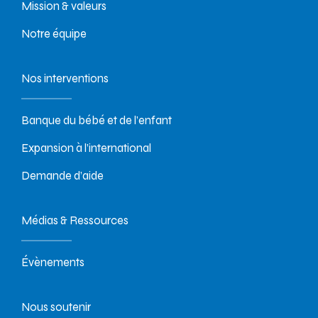
Mission & valeurs
Notre équipe
Nos interventions
Banque du bébé et de l’enfant
Expansion à l’international
Demande d’aide
Médias & Ressources
Évènements
Nous soutenir