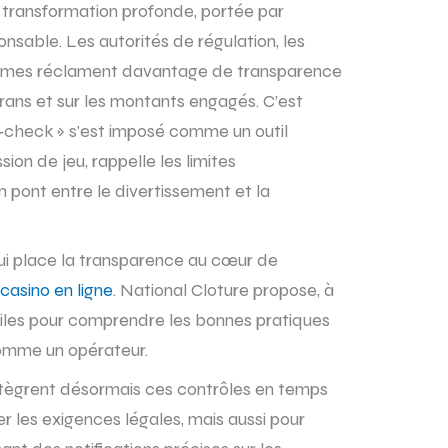
e transformation profonde, portée par
onsable. Les autorités de régulation, les
mêmes réclament davantage de transparence
rans et sur les montants engagés. C’est
y‑check » s’est imposé comme un outil
ssion de jeu, rappelle les limites
n pont entre le divertissement et la
ui place la transparence au cœur de
e
casino en ligne
. National Cloture propose, à
utiles pour comprendre les bonnes pratiques
comme un opérateur.
ntègrent désormais ces contrôles en temps
r les exigences légales, mais aussi pour