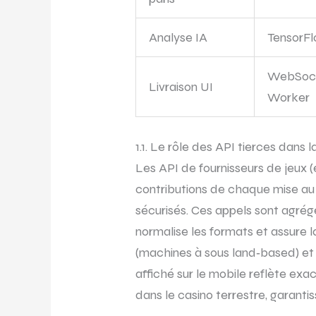
Analyse IA
TensorFl
WebSock
Livraison UI
Worker
1.1. Le rôle des API tierces dans
Les API de fournisseurs de jeux (
contributions de chaque mise au
sécurisés. Ces appels sont agré
normalise les formats et assure 
(machines à sous land‑based) et 
affiché sur le mobile reflète ex
dans le casino terrestre, garant