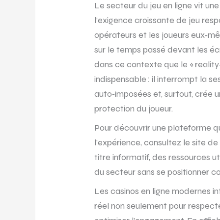
Le secteur du jeu en ligne vit un
l’exigence croissante de jeu resp
opérateurs et les joueurs eux‑
sur le temps passé devant les éc
dans ce contexte que le « realit
indispensable : il interrompt la se
auto‑imposées et, surtout, crée u
protection du joueur.
Pour découvrir une plateforme q
l’expérience, consultez le site d
titre informatif, des ressources 
du secteur sans se positionner 
Les casinos en ligne modernes i
réel non seulement pour respecte