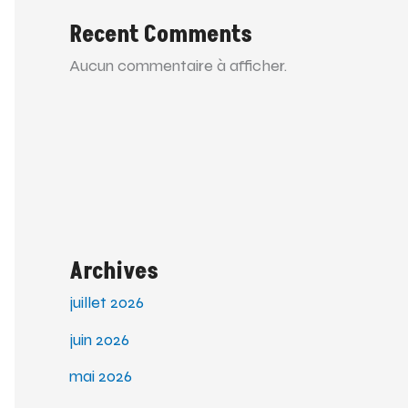
Recent Comments
Aucun commentaire à afficher.
Archives
juillet 2026
juin 2026
mai 2026