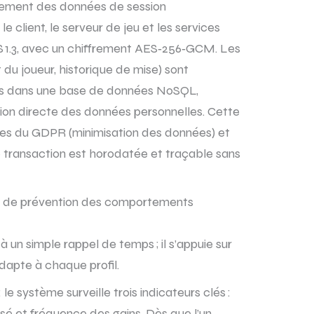
ffrement des données de session
 client, le serveur de jeu et les services
S 1.3, avec un chiffrement AES‑256‑GCM. Les
t du joueur, historique de mise) sont
es dans une base de données NoSQL,
tion directe des données personnelles. Cette
es du GDPR (minimisation des données) et
 transaction est horodatée et traçable sans
er de prévention des comportements
à un simple rappel de temps ; il s’appuie sur
adapte à chaque profil.
: le système surveille trois indicateurs clés :
sé et fréquence des gains. Dès que l’un