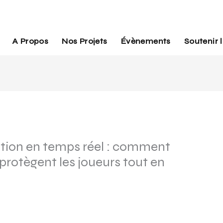
A Propos
Nos Projets
Évènements
Soutenir 
ation en temps réel : comment
protègent les joueurs tout en