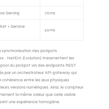
ow Serving
70 ms
et + Service
20 ms
 la synchronisation des jackpots
ex. : NetEnt, Evolution) transmettent les
 pool du jackpot via des endpoints REST
gés par un orchestrateur API‑gateway qui
la cohérence entre les jeux physiques
leurs versions numériques. Ainsi, le compteur
actement la même valeur que celle visible
issant une expérience homogène.