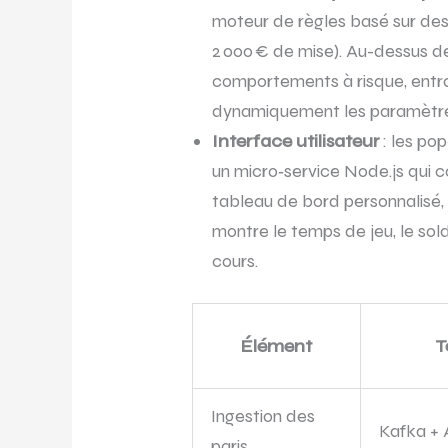
moteur de règles basé sur des s
2 000 € de mise). Au-dessus de
comportements à risque, entraî
dynamiquement les paramètres
Interface utilisateur
: les po
un micro‑service Node.js qui
tableau de bord personnalisé,
montre le temps de jeu, le so
cours.
Élément
T
Ingestion des
Kafka + 
paris