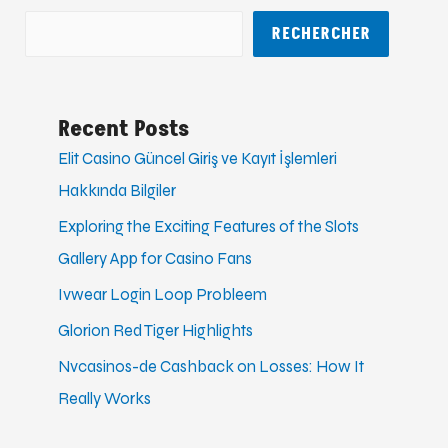
RECHERCHER
Recent Posts
Elit Casino Güncel Giriş ve Kayıt İşlemleri
Hakkında Bilgiler
Exploring the Exciting Features of the Slots
Gallery App for Casino Fans
Ivwear Login Loop Probleem
Glorion Red Tiger Highlights
Nvcasinos-de Cashback on Losses: How It
Really Works