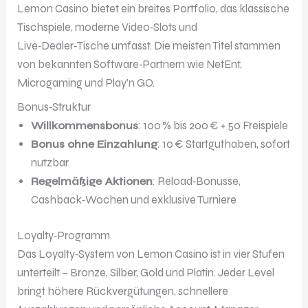
Lemon Casino bietet ein breites Portfolio, das klassische
Tischspiele, moderne Video‑Slots und
Live‑Dealer‑Tische umfasst. Die meisten Titel stammen
von bekannten Software‑Partnern wie NetEnt,
Microgaming und Play’n GO.
Bonus‑Struktur
Willkommensbonus
: 100 % bis 200 € + 50 Freispiele
Bonus ohne Einzahlung
: 10 € Startguthaben, sofort
nutzbar
Regelmäßige Aktionen
: Reload‑Bonusse,
Cashback‑Wochen und exklusive Turniere
Loyalty‑Programm
Das Loyalty‑System von Lemon Casino ist in vier Stufen
unterteilt – Bronze, Silber, Gold und Platin. Jeder Level
bringt höhere Rückvergütungen, schnellere