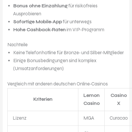
Bonus ohne Einzahlung
für risikofreies
Ausprobieren
Sofortige Mobile‑App
für unterwegs
Hohe Cashback‑Raten
im VIP‑Programm
Nachteile
Keine Telefonhotline für Bronze‑ und Silber‑Mitglieder
Einige Bonusbedingungen sind komplex
(Umsatzanforderungen)
Vergleich mit anderen deutschen Online‑Casinos
Lemon
Casino
Kriterien
Casino
X
Lizenz
MGA
Curacao