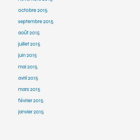
octobre 2015
septembre 2015
août 2015
juillet 2015
juin 2015
mai 2015
avril 2015
mars 2015
février 2015
janvier 2015