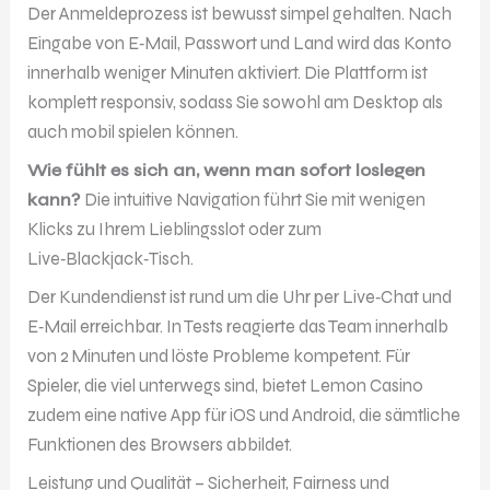
Der Anmeldeprozess ist bewusst simpel gehalten. Nach
Eingabe von E‑Mail, Passwort und Land wird das Konto
innerhalb weniger Minuten aktiviert. Die Plattform ist
komplett responsiv, sodass Sie sowohl am Desktop als
auch mobil spielen können.
Wie fühlt es sich an, wenn man sofort loslegen
kann?
Die intuitive Navigation führt Sie mit wenigen
Klicks zu Ihrem Lieblingsslot oder zum
Live‑Blackjack‑Tisch.
Der Kundendienst ist rund um die Uhr per Live‑Chat und
E‑Mail erreichbar. In Tests reagierte das Team innerhalb
von 2 Minuten und löste Probleme kompetent. Für
Spieler, die viel unterwegs sind, bietet Lemon Casino
zudem eine native App für iOS und Android, die sämtliche
Funktionen des Browsers abbildet.
Leistung und Qualität – Sicherheit, Fairness und