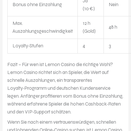
Ja
Bonus ohne Einzahlung
Nein
(10 €)
Max.
12 h
48 h
Auszahlungsgeschwindigkeit
(Gold)
Loyalty‑Stufen
4
3
Fazit – Für wen ist Lemon Casino die richtige Wahl?
Lemon Casino richtet sich an Spieler, die Wert auf
schnelle Auszahlungen, ein transparentes
Loyalty‑Programm und deutschen Kundenservice
legen. Anfänger profitieren vom Bonus ohne Einzahlung,
während erfahrene Spieler die hohen Cashback‑Raten
und den VIP‑Support schätzen.
Wenn Sie nach einem vertrauenswürdigen, schnellen
und lohnenden Online‑Casino suchen, ist Lemon Casino