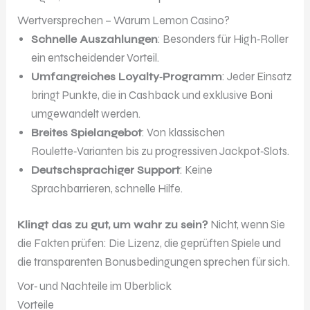
Wertversprechen – Warum Lemon Casino?
Schnelle Auszahlungen
: Besonders für High‑Roller
ein entscheidender Vorteil.
Umfangreiches Loyalty‑Programm
: Jeder Einsatz
bringt Punkte, die in Cashback und exklusive Boni
umgewandelt werden.
Breites Spielangebot
: Von klassischen
Roulette‑Varianten bis zu progressiven Jackpot‑Slots.
Deutschsprachiger Support
: Keine
Sprachbarrieren, schnelle Hilfe.
Klingt das zu gut, um wahr zu sein?
Nicht, wenn Sie
die Fakten prüfen: Die Lizenz, die geprüften Spiele und
die transparenten Bonusbedingungen sprechen für sich.
Vor‑ und Nachteile im Überblick
Vorteile