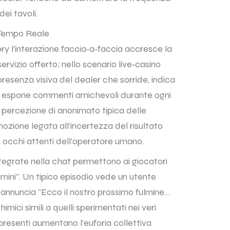
dei tavoli.
n Tempo Reale
y l’interazione faccia‑a‑faccia accresce la
ervizio offerto; nello scenario live‑casino
presenza visiva del dealer che sorride, indica
 ed espone commenti amichevoli durante ogni
la percezione di anonimato tipica delle
zione legata all’incertezza del risultato
li occhi attenti dell’operatore umano.
ntegrate nella chat permettono ai giocatori
lmini”. Un tipico episodio vede un utente
 annuncia “Ecco il nostro prossimo fulmine…
mici simili a quelli sperimentati nei veri
i presenti aumentano l’euforia collettiva