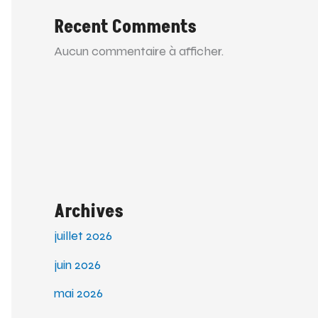
Recent Comments
Aucun commentaire à afficher.
Archives
juillet 2026
juin 2026
mai 2026