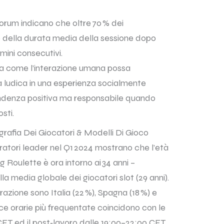
orum indicano che oltre 70 % dei
o della durata media della sessione dopo
mini consecutivi.
 come l’interazione umana possa
à ludica in una esperienza socialmente
ndenza positiva ma responsabile quando
sti.
rafia Dei Giocatori & Modelli Di Gioco
ratori leader nel Q1 2024 mostrano che l’età
 Roulette è ora intorno ai 34 anni –
a media globale dei giocatori slot (29 anni).
zione sono Italia (22 %), Spagna (18 %) e
ce orarie più frequentate coincidono con le
CET ed il post‑lavoro dalle 19:00–22:00 CET