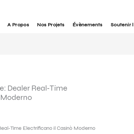
A Propos
Nos Projets
Évènements
Soutenir 
ve: Dealer Real‑Time
nò Moderno
Real‑Time Electrificano il Casinò Moderno