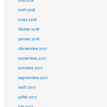
mai 2018
avril 2018
mars 2018
février 2018
janvier 2018
décembre 2017
novembre 2017
octobre 2017
septembre 2017
août 2017
juillet 2017
juin 2017