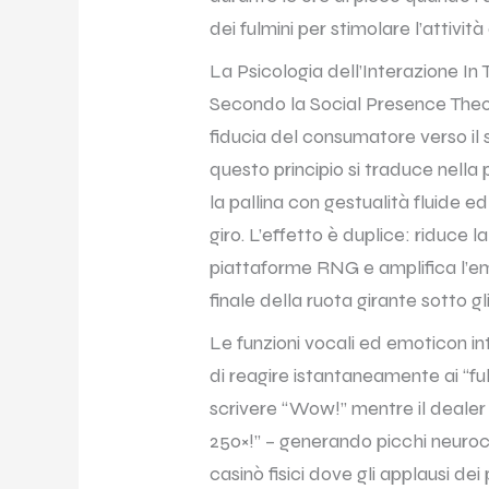
dei fulmini per stimolare l’attività 
La Psicologia dell’Interazione I
Secondo la Social Presence Theor
fiducia del consumatore verso il s
questo principio si traduce nella 
la pallina con gestualità fluide
giro. L’effetto è duplice: riduce 
piattaforme RNG e amplifica l’emo
finale della ruota girante sotto g
Le funzioni vocali ed emoticon i
di reagire istantaneamente ai “fu
scrivere “Wow!” mentre il dealer
250×!” – generando picchi neurochi
casinò fisici dove gli applausi de