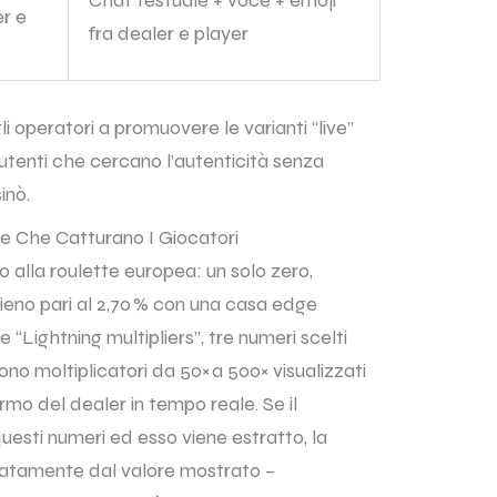
Chat testuale + voce + emoji
er e
fra dealer e player
i operatori a promuovere le varianti “live”
utenti che cercano l’autenticità senza
inò.
e Che Catturano I Giocatori
o alla roulette europea: un solo zero,
pieno pari al 2,70 % con una casa edge
e “Lightning multipliers”, tre numeri scelti
no moltiplicatori da 50× a 500× visualizzati
rmo del dealer in tempo reale. Se il
esti numeri ed esso viene estratto, la
diatamente dal valore mostrato –