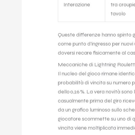
Interazione
tra croupi
tavolo
Queste differenze hanno spinto gl
come punto d’ingresso per nuovi 
doversi recare fisicamente al cas
Meccaniche di Lightning Roulett
Il nucleo del gioco rimane identic
probabilità di vincita su numero 
dello 0,26 %. La vera novità sono l
casualmente prima del giro ricevo
da un grafico luminoso sullo sche
giocatore scommette su uno di qu
vincita viene moltiplicata imme