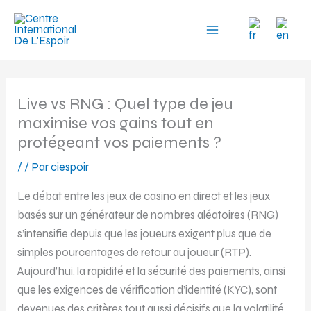
Aller
au
contenu
Live vs RNG : Quel type de jeu
maximise vos gains tout en
protégeant vos paiements ?
/
/ Par
ciespoir
Le débat entre les jeux de casino en direct et les jeux
basés sur un générateur de nombres aléatoires (RNG)
s’intensifie depuis que les joueurs exigent plus que de
simples pourcentages de retour au joueur (RTP).
Aujourd’hui, la rapidité et la sécurité des paiements, ainsi
que les exigences de vérification d’identité (KYC), sont
devenues des critères tout aussi décisifs que la volatilité