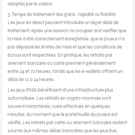
adoptés par le casino.
3. Temps de traitement des gains : rapidité vs fiabilité
Les jeux en direct peuvent introduire un léger délai de
traitement. Après une session, le croupier doit vérifier que
la mise a été correctement enregistrée, que le joueur n’a
pas dépassé les limites de mise et que les conditions de
bonus sont respectées. En pratique, les retraits par
virement bancaire ou carte prennent généralement
entre 24 et 72 heures, tandis que les e‑wallets offrent un
délai de 12 à 24 heures.
Les jeux RNG bénéficient d’une infrastructure plus
automatisée. Les retraits en crypto‑monnaie sont
souvent instantanés, voire effectués en quelques
minutes, du moment que le portefeuille du joueur est
vérifié. Les retraits par carte ou virement bancaire restent
soumis aux mêmes délais bancaires que les jeux live,