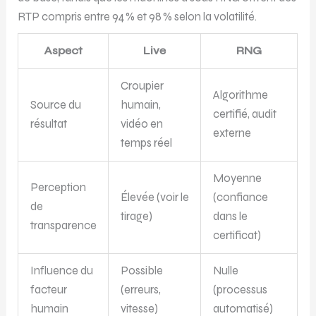
RTP compris entre 94 % et 98 % selon la volatilité.
Aspect
Live
RNG
Croupier
Algorithme
Source du
humain,
certifié, audit
résultat
vidéo en
externe
temps réel
Moyenne
Perception
Élevée (voir le
(confiance
de
tirage)
dans le
transparence
certificat)
Influence du
Possible
Nulle
facteur
(erreurs,
(processus
humain
vitesse)
automatisé)