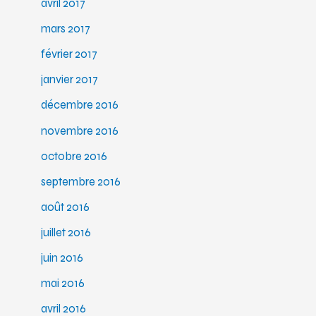
avril 2017
mars 2017
février 2017
janvier 2017
décembre 2016
novembre 2016
octobre 2016
septembre 2016
août 2016
juillet 2016
juin 2016
mai 2016
avril 2016