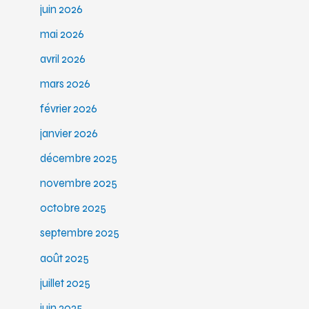
juin 2026
mai 2026
avril 2026
mars 2026
février 2026
janvier 2026
décembre 2025
novembre 2025
octobre 2025
septembre 2025
août 2025
juillet 2025
juin 2025