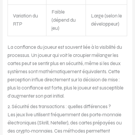
Faible
Variation du
Large (selon le
(dépend du
RTP
développeur)
jeu)
La confiance du joueur est souvent liée à la visibilité du
processus. Un joueur qui voit le croupier mélanger les
cartes peut se sentir plus en sécurité, même si les deux
systèmes sont mathématiquement équivalents. Cette
perception influe directement sur la décision de mise :
plus la confiance est forte, plus le joueur est susceptible
d’augmenter son pari initial.
2. Sécurité des transactions : quelles différences ?
Les jeux live utilisent fréquemment des porte‑monnaie
électroniques (Skrill, Neteller), des cartes prépayées ou
des crypto‑monnaies. Ces méthodes permettent