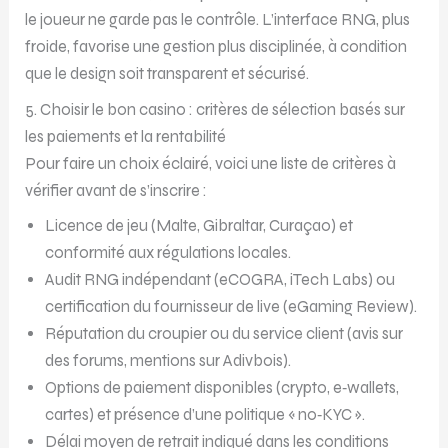
le joueur ne garde pas le contrôle. L’interface RNG, plus
froide, favorise une gestion plus disciplinée, à condition
que le design soit transparent et sécurisé.
5. Choisir le bon casino : critères de sélection basés sur
les paiements et la rentabilité
Pour faire un choix éclairé, voici une liste de critères à
vérifier avant de s’inscrire :
Licence de jeu (Malte, Gibraltar, Curaçao) et
conformité aux régulations locales.
Audit RNG indépendant (eCOGRA, iTech Labs) ou
certification du fournisseur de live (eGaming Review).
Réputation du croupier ou du service client (avis sur
des forums, mentions sur Adivbois).
Options de paiement disponibles (crypto, e‑wallets,
cartes) et présence d’une politique « no‑KYC ».
Délai moyen de retrait indiqué dans les conditions