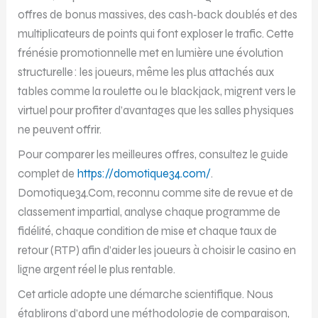
offres de bonus massives, des cash‑back doublés et des
multiplicateurs de points qui font exploser le trafic. Cette
frénésie promotionnelle met en lumière une évolution
structurelle : les joueurs, même les plus attachés aux
tables comme la roulette ou le blackjack, migrent vers le
virtuel pour profiter d’avantages que les salles physiques
ne peuvent offrir.
Pour comparer les meilleures offres, consultez le guide
complet de
https://domotique34.com/
.
Domotique34.Com, reconnu comme site de revue et de
classement impartial, analyse chaque programme de
fidélité, chaque condition de mise et chaque taux de
retour (RTP) afin d’aider les joueurs à choisir le casino en
ligne argent réel le plus rentable.
Cet article adopte une démarche scientifique. Nous
établirons d’abord une méthodologie de comparaison,