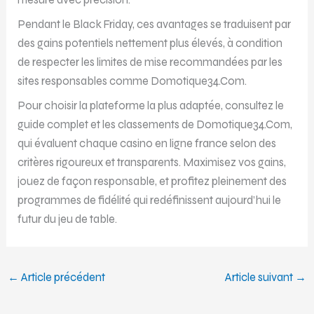
Pendant le Black Friday, ces avantages se traduisent par
des gains potentiels nettement plus élevés, à condition
de respecter les limites de mise recommandées par les
sites responsables comme Domotique34.Com.
Pour choisir la plateforme la plus adaptée, consultez le
guide complet et les classements de Domotique34.Com,
qui évaluent chaque casino en ligne france selon des
critères rigoureux et transparents. Maximisez vos gains,
jouez de façon responsable, et profitez pleinement des
programmes de fidélité qui redéfinissent aujourd’hui le
futur du jeu de table.
←
Article précédent
Article suivant
→