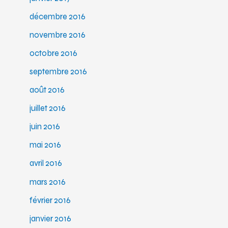
décembre 2016
novembre 2016
octobre 2016
septembre 2016
août 2016
juillet 2016
juin 2016
mai 2016
avril 2016
mars 2016
février 2016
janvier 2016