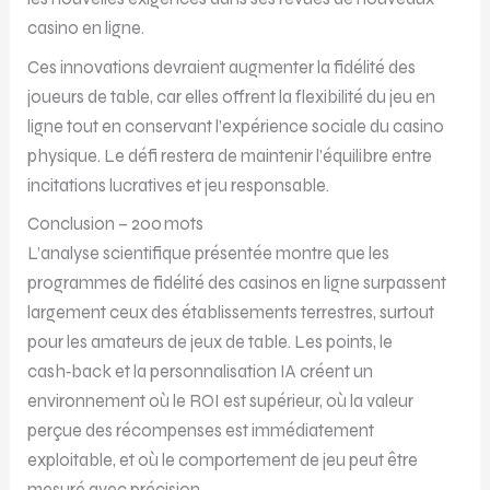
casino en ligne.
Ces innovations devraient augmenter la fidélité des
joueurs de table, car elles offrent la flexibilité du jeu en
ligne tout en conservant l’expérience sociale du casino
physique. Le défi restera de maintenir l’équilibre entre
incitations lucratives et jeu responsable.
Conclusion – 200 mots
L’analyse scientifique présentée montre que les
programmes de fidélité des casinos en ligne surpassent
largement ceux des établissements terrestres, surtout
pour les amateurs de jeux de table. Les points, le
cash‑back et la personnalisation IA créent un
environnement où le ROI est supérieur, où la valeur
perçue des récompenses est immédiatement
exploitable, et où le comportement de jeu peut être
mesuré avec précision.