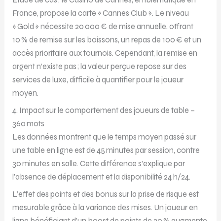
France, propose la carte « Cannes Club ». Le niveau
« Gold » nécessite 20 000 € de mise annuelle, offrant
10 % de remise sur les boissons, un repas de 100 € et un
accès prioritaire aux tournois. Cependant, la remise en
argent n’existe pas ; la valeur perçue repose sur des
services de luxe, difficile à quantifier pour le joueur
moyen.
4. Impact sur le comportement des joueurs de table –
360 mots
Les données montrent que le temps moyen passé sur
une table en ligne est de 45 minutes par session, contre
30 minutes en salle. Cette différence s’explique par
l’absence de déplacement et la disponibilité 24 h/24.
L’effet des points et des bonus sur la prise de risque est
mesurable grâce à la variance des mises. Un joueur en