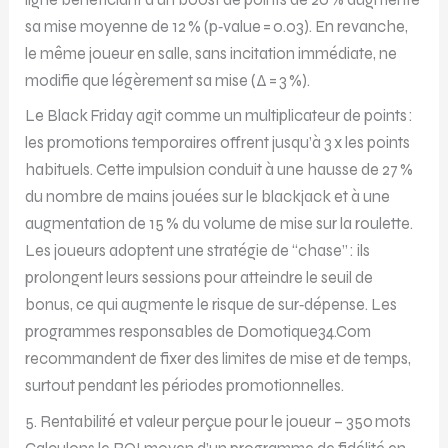
ligne bénéficiant d’un boost de points de 20 % augmente
sa mise moyenne de 12 % (p‑value = 0.03). En revanche,
le même joueur en salle, sans incitation immédiate, ne
modifie que légèrement sa mise (Δ = 3 %).
Le Black Friday agit comme un multiplicateur de points :
les promotions temporaires offrent jusqu’à 3 x les points
habituels. Cette impulsion conduit à une hausse de 27 %
du nombre de mains jouées sur le blackjack et à une
augmentation de 15 % du volume de mise sur la roulette.
Les joueurs adoptent une stratégie de “chase” : ils
prolongent leurs sessions pour atteindre le seuil de
bonus, ce qui augmente le risque de sur‑dépense. Les
programmes responsables de Domotique34.Com
recommandent de fixer des limites de mise et de temps,
surtout pendant les périodes promotionnelles.
5. Rentabilité et valeur perçue pour le joueur – 350 mots