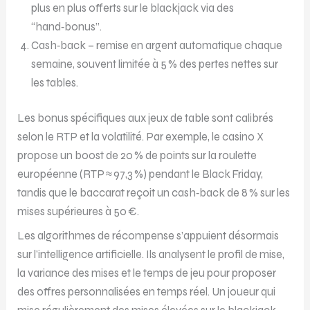
plus en plus offerts sur le blackjack via des
“hand‑bonus”.
Cash‑back – remise en argent automatique chaque
semaine, souvent limitée à 5 % des pertes nettes sur
les tables.
Les bonus spécifiques aux jeux de table sont calibrés
selon le RTP et la volatilité. Par exemple, le casino X
propose un boost de 20 % de points sur la roulette
européenne (RTP ≈ 97,3 %) pendant le Black Friday,
tandis que le baccarat reçoit un cash‑back de 8 % sur les
mises supérieures à 50 €.
Les algorithmes de récompense s’appuient désormais
sur l’intelligence artificielle. Ils analysent le profil de mise,
la variance des mises et le temps de jeu pour proposer
des offres personnalisées en temps réel. Un joueur qui