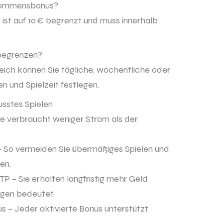
llkommensbonus?
 ist auf 10 € begrenzt und muss innerhalb
 begrenzen?
ich können Sie tägliche, wöchentliche oder
n und Spielzeit festlegen.
sstes Spielen
ie verbraucht weniger Strom als der
s – So vermeiden Sie übermäßiges Spielen und
en.
P – Sie erhalten langfristig mehr Geld
ngen bedeutet.
s – Jeder aktivierte Bonus unterstützt