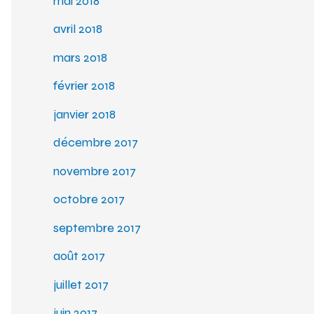
mai 2018
avril 2018
mars 2018
février 2018
janvier 2018
décembre 2017
novembre 2017
octobre 2017
septembre 2017
août 2017
juillet 2017
juin 2017