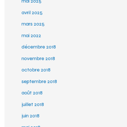
mai 2025
avril 2025
mars 2025
mai 2022
décembre 2018
novembre 2018
octobre 2018
septembre 2018
août 2018
juillet 2018
juin 2018