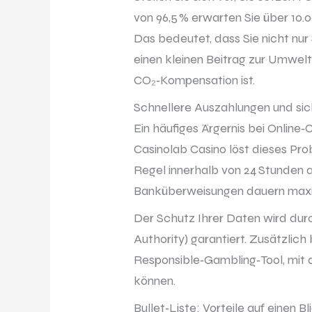
von 96,5 % erwarten Sie über 10.
Das bedeutet, dass Sie nicht nu
einen kleinen Beitrag zur Umwelt l
CO₂‑Kompensation ist.
Schnellere Auszahlungen und sic
Ein häufiges Ärgernis bei Online‑
Casinolab Casino löst dieses Pro
Regel innerhalb von 24 Stunden 
Banküberweisungen dauern maxi
Der Schutz Ihrer Daten wird du
Authority) garantiert. Zusätzlich
Responsible‑Gambling‑Tool, mit 
können.
Bullet‑Liste: Vorteile auf einen Bl