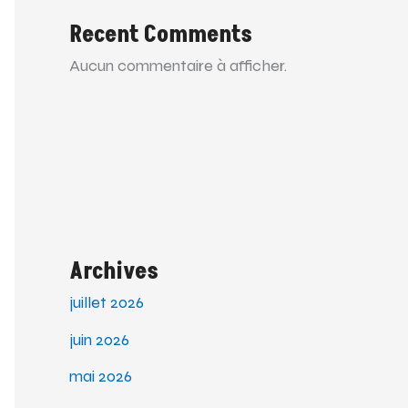
Recent Comments
Aucun commentaire à afficher.
Archives
juillet 2026
juin 2026
mai 2026