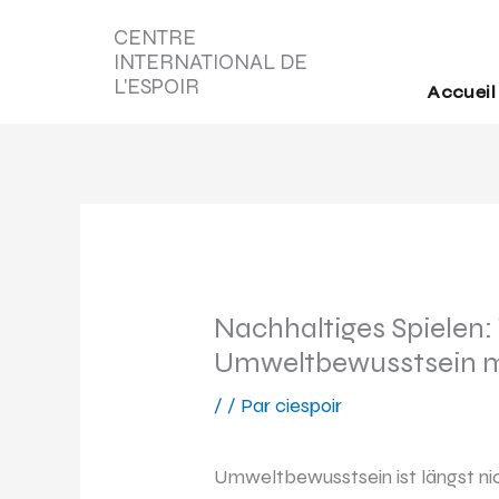
Aller
CENTRE
au
INTERNATIONAL DE
contenu
L'ESPOIR
Accueil
Nachhaltiges Spielen:
Umweltbewusstsein mi
/
/ Par
ciespoir
Umweltbewusstsein ist längst nic