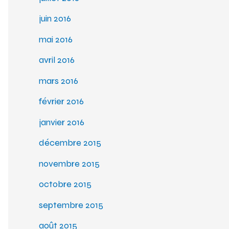
juin 2016
mai 2016
avril 2016
mars 2016
février 2016
janvier 2016
décembre 2015
novembre 2015
octobre 2015
septembre 2015
août 2015