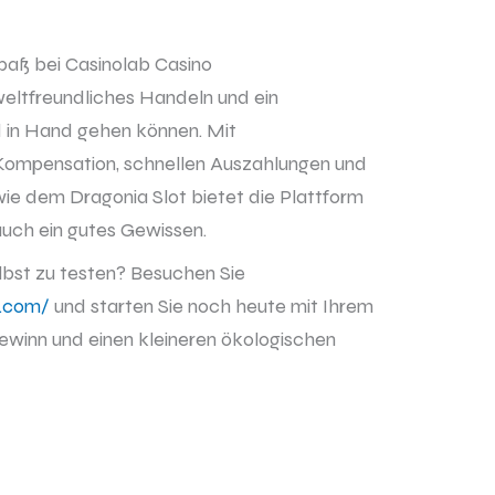
lspaß bei Casinolab Casino
weltfreundliches Handeln und ein
 in Hand gehen können. Mit
‑Kompensation, schnellen Auszahlungen und
 wie dem Dragonia Slot bietet die Plattform
auch ein gutes Gewissen.
elbst zu testen? Besuchen Sie
n.com/
und starten Sie noch heute mit Ihrem
winn und einen kleineren ökologischen