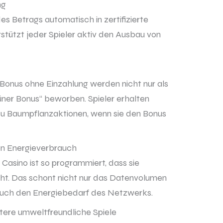
ng
des Betrags automatisch in zertifizierte
rstützt jeder Spieler aktiv den Ausbau von
onus ohne Einzahlung werden nicht nur als
üner Bonus“ beworben. Spieler erhalten
 zu Baumpflanzaktionen, wenn sie den Bonus
en Energieverbrauch
 Casino ist so programmiert, dass sie
t. Das schont nicht nur das Datenvolumen
 auch den Energiebedarf des Netzwerks.
itere umweltfreundliche Spiele