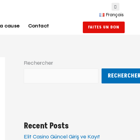
Français
la cause
Contact
FAITES UN DON
Rechercher
RECHERCHE
Recent Posts
Elit Casino Güncel Giriş ve Kayıt