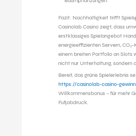
Baumpflanzungen.
Fazit: Nachhaltigkeit trifft Spie
Casinolab Casino zeigt, dass um
erstklassiges Spielangebot Hand
energieeffizienten Servern, CO₂
einem breiten Portfolio an Slots
nicht nur Unterhaltung, sondern 
Bereit, das grüne Spielerlebnis s
https://casinolab-casino-gewin
Willkommensbonus – für mehr Ge
Fußabdruck.