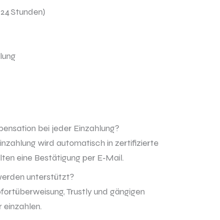
 24 Stunden)
lung
pensation bei jeder Einzahlung?
inzahlung wird automatisch in zertifizierte
alten eine Bestätigung per E‑Mail.
erden unterstützt?
ofortüberweisung, Trustly und gängigen
r einzahlen.