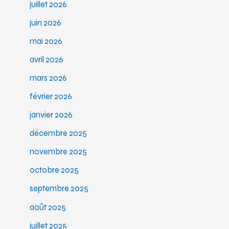
juillet 2026
juin 2026
mai 2026
avril 2026
mars 2026
février 2026
janvier 2026
décembre 2025
novembre 2025
octobre 2025
septembre 2025
août 2025
juillet 2025