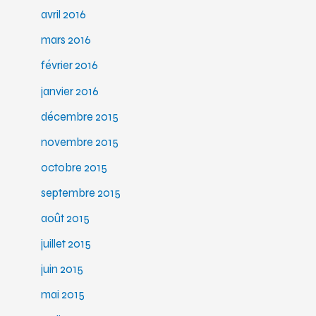
avril 2016
mars 2016
février 2016
janvier 2016
décembre 2015
novembre 2015
octobre 2015
septembre 2015
août 2015
juillet 2015
juin 2015
mai 2015