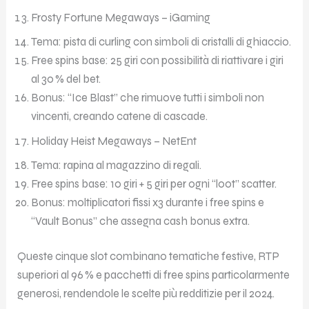
Frosty Fortune Megaways – iGaming
Tema: pista di curling con simboli di cristalli di ghiaccio.
Free spins base: 25 giri con possibilità di riattivare i giri
al 30 % del bet.
Bonus: “Ice Blast” che rimuove tutti i simboli non
vincenti, creando catene di cascade.
Holiday Heist Megaways – NetEnt
Tema: rapina al magazzino di regali.
Free spins base: 10 giri + 5 giri per ogni “loot” scatter.
Bonus: moltiplicatori fissi x3 durante i free spins e
“Vault Bonus” che assegna cash bonus extra.
Queste cinque slot combinano tematiche festive, RTP
superiori al 96 % e pacchetti di free spins particolarmente
generosi, rendendole le scelte più redditizie per il 2024.