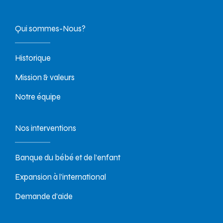
Qui sommes-Nous?
Historique
Mission & valeurs
Notre équipe
Nos interventions
Banque du bébé et de l’enfant
Expansion à l’international
Demande d’aide