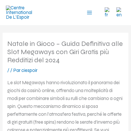
Aller
au
contenu
Natale in Gioco – Guida Definitiva alle
Slot Megaways con Giri Gratis più
Redditizi del 2024
/
/ Par
ciespoir
Le slot Megaways hanno rivoluzionato il panorama dei
giochi da casinò online, offrendo una molteplicità di
modi per combinare simboli su rulli che cambiano a ogni
spin. Questo meccanismo dinamico si sposa
perfettamente con l’atmosfera festiva, perché le offerte
di giri gratuiti (free spins) rendono le serate d’inverno più
calorose e potenzialmente più profittevoli. Se vuoi