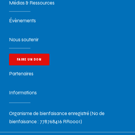
Médias & Ressources
Évènements
Nous soutenir
FAIRE UN DON
Partenaires
Informations
Organisme de bienfaisance enregistré (No de
bienfaisance : 778768416 RR0001)