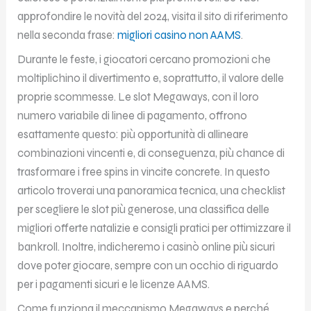
approfondire le novità del 2024, visita il sito di riferimento
nella seconda frase:
migliori casino non AAMS
.
Durante le feste, i giocatori cercano promozioni che
moltiplichino il divertimento e, soprattutto, il valore delle
proprie scommesse. Le slot Megaways, con il loro
numero variabile di linee di pagamento, offrono
esattamente questo: più opportunità di allineare
combinazioni vincenti e, di conseguenza, più chance di
trasformare i free spins in vincite concrete. In questo
articolo troverai una panoramica tecnica, una checklist
per scegliere le slot più generose, una classifica delle
migliori offerte natalizie e consigli pratici per ottimizzare il
bankroll. Inoltre, indicheremo i casinò online più sicuri
dove poter giocare, sempre con un occhio di riguardo
per i pagamenti sicuri e le licenze AAMS.
Come funziona il meccanismo Megaways e perché