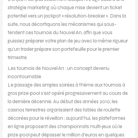
stratégie marketing où chaque mise devient un ticket
potentiel vers un jackpot « résolution‑breaker ». Dans la
suite, nous décortiquons les mécanismes qui sous-
tendent ces tournois du Nouvel An, afin que vous
puissiez préparer votre plan de jeu avec la même rigueur
qu’un trader prépare son portefeuille pour le premier
trimestre.
Les tournois de Nouvel An : un concept devenu
incontournable
Le passage des simples soirées à thème aux tournois à
gros prize‑pool s’est opéré progressivement au cours de
la dernière décennie. Au début des années 2010, les
casinos terrestres organisaient des tables de roulette
décorées pour le réveillon ; aujourd’hui, les plateformes
en ligne proposent des championnats multi‑jeux où le
prize‑pool peut dépasser le million d’euros en quelques