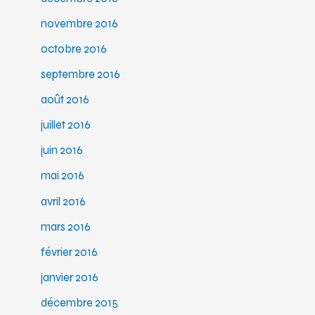
novembre 2016
octobre 2016
septembre 2016
août 2016
juillet 2016
juin 2016
mai 2016
avril 2016
mars 2016
février 2016
janvier 2016
décembre 2015