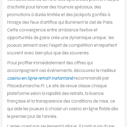
d’activité pour lancer des tournois spéciaux, des
promotions à durée limitée et des jackpots gonflés à
l’image des feux d’artifice qui illuminent le ciel de Paris.
Cette convergence entre ambiance festive et
opportunités de gains crée une dynamique unique : les
joueurs arrivent avec l’esprit de compétition et repartent
souvent avec bien plus que des souvenirs.
Pour profiter immédiatement des offres qui
accompagnent ces événements, découvrez le meilleur
casino en ligne retrait instantané
recommandé par
Placedumarche.Fr. Le site de revue classe chaque
plateforme selon la rapidité des retraits, la licence
française et la transparence des conditions de mise, ce
qui aide les joueurs à choisir un casino en ligne fiable dès
le premier jour de l’année.
L’enjeu n’est pas seulement ludique ; il s’agit aussi d’une