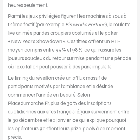
heures seulement.
Parmi les jeux privilégiés figurent les machines à sous à
thème festif (par exemple
Fireworks Fortune
), la roulette
live animée par des croupiers costumés et le poker
« New Year’s Showdown ». Ces titres offrent un RTP
moyen compris entre 95 % et 98 %, ce qui rassure les
joueurs soucieux du retour sur mise pendant une période
où l’excitation peut pousser à des paris impulsifs.
Le timing du réveillon crée un afflux massif de
participants motivés par l’ambiance et le désir de
commencer l’année en beauté. Selon
Placedumarche.Fr, plus de 30 % des inscriptions
quotidiennes aux sites français légaux surviennent entre
le 30 décembre et le 2 janvier, ce qui explique pourquoi
les opérateurs gonflent leurs prize‑pools à ce moment
précis.