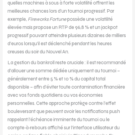
quelles machines à sous à forte volatilité offrent les
meilleures chances lors d’un tournoi progressif. Par
exemple,
Fireworks Fortune
possède une volatilité
élevée mais propose un RTP de 96,8 % et un jackpot
progressif pouvant atteindre plusieurs dizaines de milliers
d’euros lorsqu’il est déclenché pendant les heures
creuses du soir du Nouvel An.
La gestion du bankroll reste cruciale : il est recommandé
d’allouer une somme dédiée uniquement au tournoi –
généralement entre 5 % et 10 % du capital total
disponible – afin d’éviter toute contamination financière
avec vos fonds quotidiens ou vos économies
personnelles. Cette approche protège contre l’effet
bouleversant que peuvent avoir les notifications push
rappelant l’échéance imminente du tournoi ou le
compte‑à‑rebours affiché sur l’interface utilisateur du