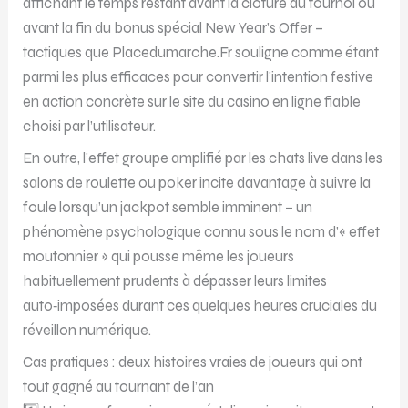
affichant le temps restant avant la clôture du tournoi ou
avant la fin du bonus spécial New Year’s Offer –
tactiques que Placedumarche.Fr souligne comme étant
parmi les plus efficaces pour convertir l’intention festive
en action concrète sur le site du casino en ligne fiable
choisi par l’utilisateur.
En outre, l’effet groupe amplifié par les chats live dans les
salons de roulette ou poker incite davantage à suivre la
foule lorsqu’un jackpot semble imminent – un
phénomène psychologique connu sous le nom d’« effet
moutonnier » qui pousse même les joueurs
habituellement prudents à dépasser leurs limites
auto‑imposées durant ces quelques heures cruciales du
réveillon numérique.
Cas pratiques : deux histoires vraies de joueurs qui ont
tout gagné au tournant de l’an