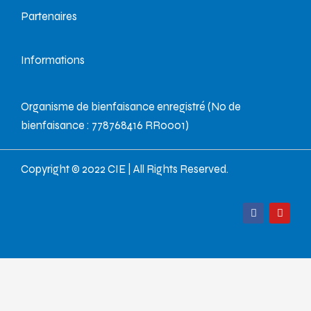
Partenaires
Informations
Organisme de bienfaisance enregistré (No de
bienfaisance : 778768416 RR0001)
Copyright © 2022 CIE | All Rights Reserved.
F
Y
a
o
c
u
e
t
b
u
o
b
o
e
k
-
f