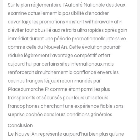
Sur le plan réglementaire, l’Autorité Nationale des Jeux
examine actuellement la possibilité d’encadrer
davantage les promotions « instant withdrawal » afin
d’éviter tout abus lié aux retraits ultra rapides après gain
immédiat durant une période promotionnelle intensive
comme celle du Nouvel An. Cette évolution pourrait
réduire légèrement l’avantage compétitif offert
aujourd’hui par certains sites internationaux mais
renforcerait simultanément la confiance envers les
casinos français légaux recommandés par
Placedumarche.Fr comme étant parmi les plus
transparents et sécurisés pour leurs utilisateurs
francophones cherchant une expérience fiable sans
surprise cachée dans leurs conditions générales.
Conclusion
Le Nouvel An représente aujourd’hui bien plus qu’une