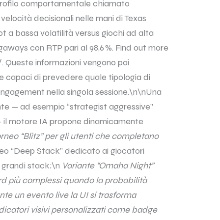
 profilo comportamentale chiamato
velocità decisionali nelle mani di Texas
t a bassa volatilità versus giochi ad alta
aways con RTP pari al 98,6 %. Find out more
. Queste informazioni vengono poi
e capaci di prevedere quale tipologia di
 engagement nella singola sessione.\n\nUna
ante — ad esempio “strategist aggressive”
— il motore IA propone dinamicamente
rneo “Blitz” per gli utenti che completano
eo “Deep Stack” dedicato ai giocatori
 grandi stack;\n
Variante “Omaha Night”
rd più complessi quando la probabilità
te un evento live la UI si trasforma
catori visivi personalizzati come badge