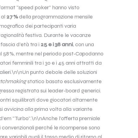
 format “speed poker” hanno visto
al
27 %
della programmazione mensile
demografico dei partecipanti varia
gionalità festiva. Durante le vacanze
 fascia d’età tra i
25 e i 38 anni
, con una
l 58 %, mentre nel periodo post‑Capodanno
ri femminili tra i 30 e i 45 anni attratti da
alieri.\n\nUn punto debole delle soluzioni
tchmaking
statico basato esclusivamente
gressa registrata sui leader‑board generici.
ntri squilibrati dove giocatori altamente
 avvicina alla prima volta alla variante
’em “Turbo”.\n\nAnche l’offerta premiale
li convenzionali perché le ricompense sono
re variabili quali il tasso medio di ritorno al