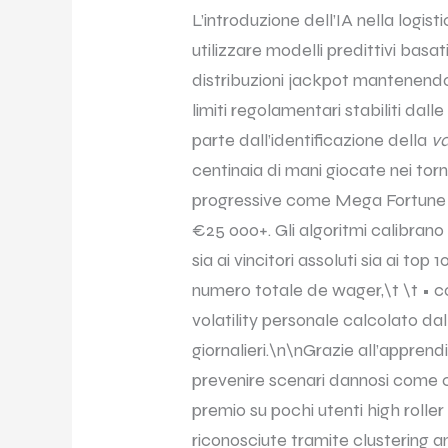
L’introduzione dell’IA nella logist
utilizzare modelli predittivi basat
distribuzioni jackpot mantenendo
limiti regolamentari stabiliti dall
parte dall’identificazione della
va
centinaia di mani giocate nei to
progressive come Mega Fortune R
€25 000+. Gli algoritmi calibran
sia ai vincitori assoluti sia ai top 
numero totale de wager,\t \t • co
volatility personale calcolato da
giornalieri.\n\nGrazie all’appren
prevenire scenari dannosi come 
premio su pochi utenti high rolle
riconosciute tramite clustering 