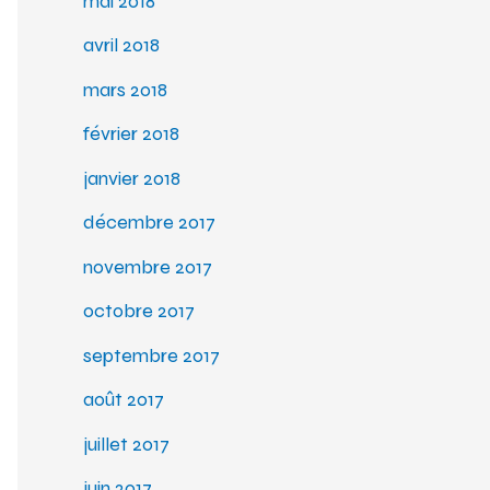
mai 2018
avril 2018
mars 2018
février 2018
janvier 2018
décembre 2017
novembre 2017
octobre 2017
septembre 2017
août 2017
juillet 2017
juin 2017