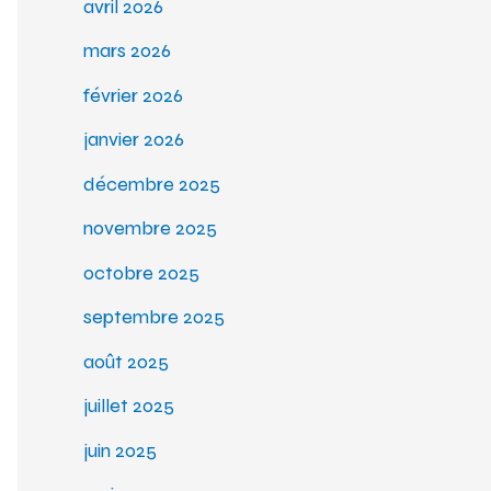
avril 2026
mars 2026
février 2026
janvier 2026
décembre 2025
novembre 2025
octobre 2025
septembre 2025
août 2025
juillet 2025
juin 2025