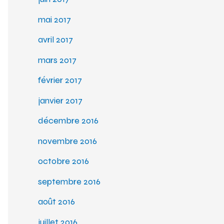
mai 2017
avril 2017
mars 2017
février 2017
janvier 2017
décembre 2016
novembre 2016
octobre 2016
septembre 2016
août 2016
juillet 2016