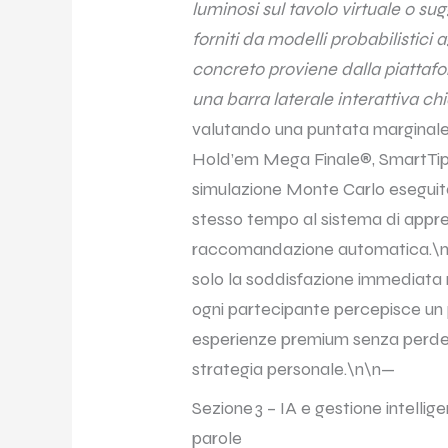
luminosi sul tavolo virtuale o su
forniti da modelli probabilistic
concreto proviene dalla piattafo
una barra laterale interattiva c
valutando una puntata marginale 
Hold’em Mega Finale®, SmartTips
simulazione Monte Carlo eseguita
stesso tempo al sistema di appr
raccomandazione automatica.\n\
solo la soddisfazione immediata
ogni partecipante percepisce un 
esperienze premium senza perder
strategia personale.\n\n—
Sezione 3 – IA e gestione intellig
parole