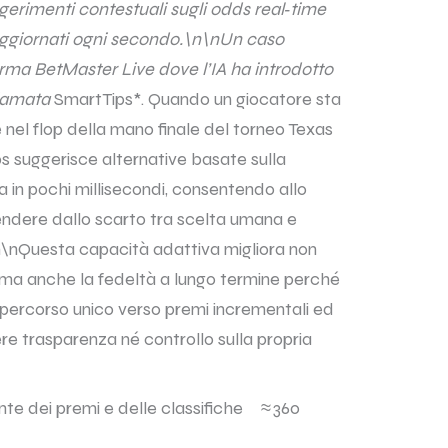
ggerimenti contestuali sugli odds real‑time
i aggiornati ogni secondo.\n\nUn caso
rma BetMaster Live dove l’IA ha introdotto
hiamata
SmartTips*. Quando un giocatore sta
nel flop della mano finale del torneo Texas
 suggerisce alternative basate sulla
 in pochi millisecondi, consentendo allo
endere dallo scarto tra scelta umana e
nQuesta capacità adattiva migliora non
 ma anche la fedeltà a lungo termine perché
percorso unico verso premi incrementali ed
e trasparenza né controllo sulla propria
ente dei premi e delle classifiche ≈ 360