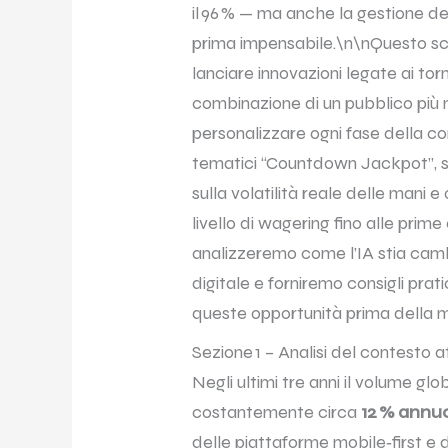
il 96 % — ma anche la gestione de
prima impensabile.\n\nQuesto sce
lanciare innovazioni legate ai to
combinazione di un pubblico più
personalizzare ogni fase della c
tematici “Countdown Jackpot”, s
sulla volatilità reale delle mani 
livello di wagering fino alle pri
analizzeremo come l’IA stia cam
digitale e forniremo consigli prat
queste opportunità prima della 
Sezione 1 – Analisi del contesto 
Negli ultimi tre anni il volume glo
costantemente circa
12 % annu
delle piattaforme mobile‑first e d