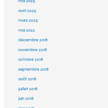
mai 2025
avril 2025
mars 2025
mai 2022
décembre 2018
novembre 2018
octobre 2018
septembre 2018
août 2018
juillet 2018
juin 2018