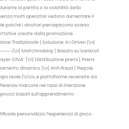
urante la partita o la volatilità della
uenza molti operatori vedono aumentare il
ale poiché i vincitori percepiscono scarso
pettative create dalla promozione
uzione Tradizionale | Soluzione AI‑Driven |\n|
n| Matchmaking | Basato su bankroll
ayer‑DNA” |\n| Distribuzione premi | Premi
anciamento dinamico |\n| Anti‑fraud | Regole
empo reale |\n\nLe piattaforme recensite da
ferenze marcate nei tassi di ritenzione
procci basati sull’apprendimento
rtificiale personalizza l’esperienza di gioco