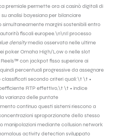
ica premiale permette ora ai casinò digitali di
i su analisi bayesiana per bilanciare
 simultaneamente margini sostenibili entro
e autorità fiscali europee.\n\nIl processo
lue density
media osservata nelle ultime
rnei poker Omaha High/Low o nelle slot
eels™ con jackpot fisso superiore ai
o quindi percentuali progressive da assegnare
10 classificati secondo criteri quali:\t \t •
efficiente RTP effettivo,\t \t • indice
lla varianza delle puntate
dimento continuo questi sistemi riescono a
concentrazioni sproporzionate dello stesso
r o manipolazioni mediante collusion network
anomalous activity detection sviluppato