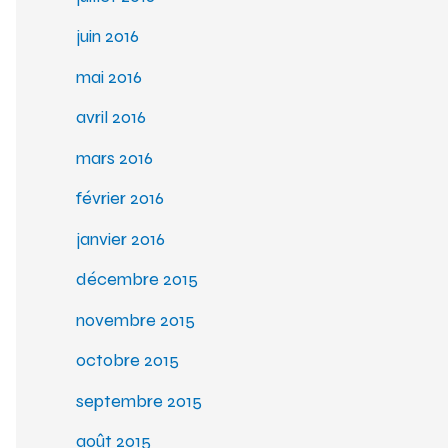
juin 2016
mai 2016
avril 2016
mars 2016
février 2016
janvier 2016
décembre 2015
novembre 2015
octobre 2015
septembre 2015
août 2015