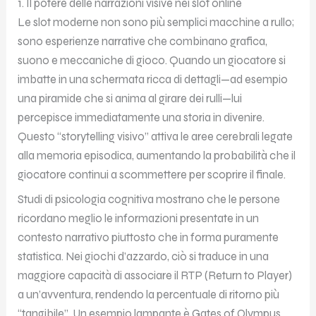
1. Il potere delle narrazioni visive nei slot online
Le slot moderne non sono più semplici macchine a rullo;
sono esperienze narrative che combinano grafica,
suono e meccaniche di gioco. Quando un giocatore si
imbatte in una schermata ricca di dettagli—ad esempio
una piramide che si anima al girare dei rulli—lui
percepisce immediatamente una storia in divenire.
Questo “storytelling visivo” attiva le aree cerebrali legate
alla memoria episodica, aumentando la probabilità che il
giocatore continui a scommettere per scoprire il finale.
Studi di psicologia cognitiva mostrano che le persone
ricordano meglio le informazioni presentate in un
contesto narrativo piuttosto che in forma puramente
statistica. Nei giochi d’azzardo, ciò si traduce in una
maggiore capacità di associare il RTP (Return to Player)
a un’avventura, rendendo la percentuale di ritorno più
“tangibile”. Un esempio lampante è Gates of Olympus,