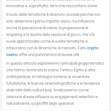
innovative e, soprattutto, temi che raccontano storie.
Il ruolo delle tematiche è divenuto cruciale perché non
solo determina il primo impatto visivo, ma influenza
anche la percezione di valore, la propensione al
wagering e la durata della sessione di gioco. Per chi
vuole approfondire come le scelte tematiche si
intrecciano con le dinamiche di mercato, il sito
crypto
casino
offre una panoramica di risorse utili.
In questo articolo esploreremo i principali gruppi tematici
che hanno dominato la scena: l’antico Egitto e altre
civiltà perdute, la mitologia norrena, le avventure
futuristiche, le licenze cinematografiche e le tendenze
virali nate dalla cultura pop. Analizzeremo come
ciascuna di esse influisce su engagement, retention e,
naturalmente, sui profitti degli operatori.