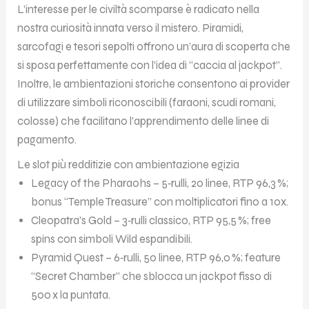
L’interesse per le civiltà scomparse è radicato nella
nostra curiosità innata verso il mistero. Piramidi,
sarcofagi e tesori sepolti offrono un’aura di scoperta che
si sposa perfettamente con l’idea di “caccia al jackpot”.
Inoltre, le ambientazioni storiche consentono ai provider
di utilizzare simboli riconoscibili (faraoni, scudi romani,
colosse) che facilitano l’apprendimento delle linee di
pagamento.
Le slot più redditizie con ambientazione egizia
Legacy of the Pharaohs – 5‑rulli, 20 linee, RTP 96,3 %;
bonus “Temple Treasure” con moltiplicatori fino a 10x.
Cleopatra’s Gold – 3‑rulli classico, RTP 95,5 %; free
spins con simboli Wild espandibili.
Pyramid Quest – 6‑rulli, 50 linee, RTP 96,0 %; feature
“Secret Chamber” che sblocca un jackpot fisso di
500 x la puntata.