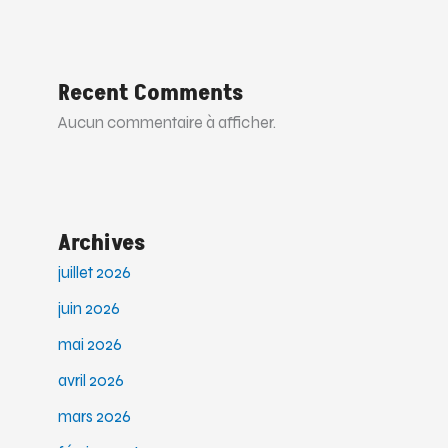
Recent Comments
Aucun commentaire à afficher.
Archives
juillet 2026
juin 2026
mai 2026
avril 2026
mars 2026