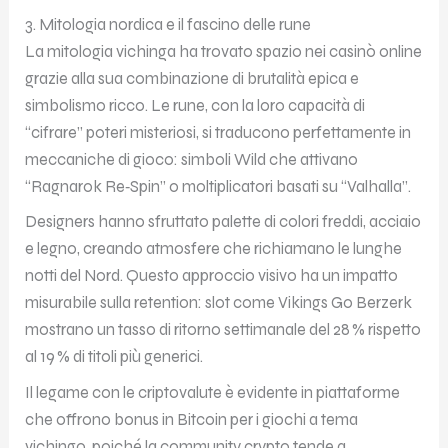
3. Mitologia nordica e il fascino delle rune
La mitologia vichinga ha trovato spazio nei casinò online
grazie alla sua combinazione di brutalità epica e
simbolismo ricco. Le rune, con la loro capacità di
“cifrare” poteri misteriosi, si traducono perfettamente in
meccaniche di gioco: simboli Wild che attivano
“Ragnarok Re‑Spin” o moltiplicatori basati su “Valhalla”.
Designers hanno sfruttato palette di colori freddi, acciaio
e legno, creando atmosfere che richiamano le lunghe
notti del Nord. Questo approccio visivo ha un impatto
misurabile sulla retention: slot come Vikings Go Berzerk
mostrano un tasso di ritorno settimanale del 28 % rispetto
al 19 % di titoli più generici.
Il legame con le criptovalute è evidente in piattaforme
che offrono bonus in Bitcoin per i giochi a tema
vichingo, poiché la community crypto tende a