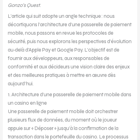
Gonzo’s Quest
.
L’article qui suit adopte un angle technique : nous
décortiquons l’architecture d’une passerelle de paiement
mobile, nous passons en revue les protocoles de
sécurité, puis nous explorons les perspectives d’évolution
au‑delà d’Apple Pay et Google Pay. L’objectif est de
fournir aux développeurs, aux responsables de
conformité et aux décideurs une vision claire des enjeux
et des meilleures pratiques à mettre en œuvre dès
aujourd’hui.
1. Architecture d’une passerelle de paiement mobile dans
un casino en ligne
Une passerelle de paiement mobile doit orchestrer
plusieurs flux de données, du moment où le joueur
appuie sur « Déposer » jusqu’à la confirmation de la
transaction dans le portefeuille du casino. Le processus