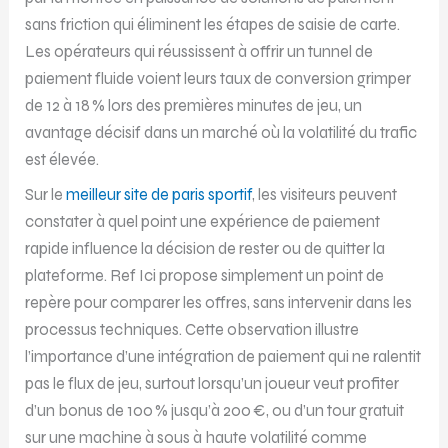
sans friction qui éliminent les étapes de saisie de carte.
Les opérateurs qui réussissent à offrir un tunnel de
paiement fluide voient leurs taux de conversion grimper
de 12 à 18 % lors des premières minutes de jeu, un
avantage décisif dans un marché où la volatilité du trafic
est élevée.
Sur le
meilleur site de paris sportif
, les visiteurs peuvent
constater à quel point une expérience de paiement
rapide influence la décision de rester ou de quitter la
plateforme. Ref Ici propose simplement un point de
repère pour comparer les offres, sans intervenir dans les
processus techniques. Cette observation illustre
l’importance d’une intégration de paiement qui ne ralentit
pas le flux de jeu, surtout lorsqu’un joueur veut profiter
d’un bonus de 100 % jusqu’à 200 €, ou d’un tour gratuit
sur une machine à sous à haute volatilité comme