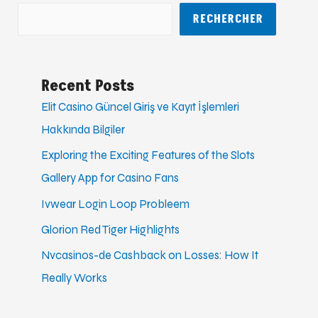
RECHERCHER
Recent Posts
Elit Casino Güncel Giriş ve Kayıt İşlemleri
Hakkında Bilgiler
Exploring the Exciting Features of the Slots
Gallery App for Casino Fans
Ivwear Login Loop Probleem
Glorion Red Tiger Highlights
Nvcasinos-de Cashback on Losses: How It
Really Works