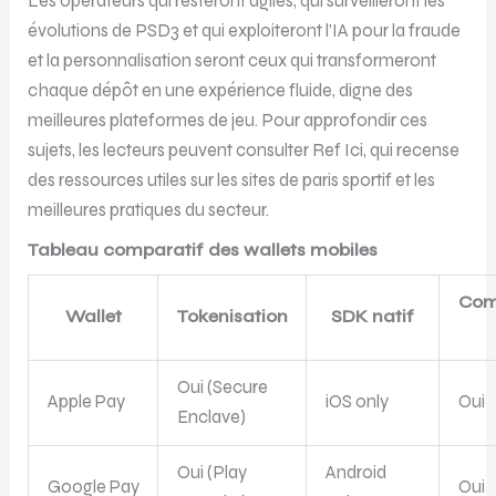
Les opérateurs qui resteront agiles, qui surveilleront les
évolutions de PSD3 et qui exploiteront l’IA pour la fraude
et la personnalisation seront ceux qui transformeront
chaque dépôt en une expérience fluide, digne des
meilleures plateformes de jeu. Pour approfondir ces
sujets, les lecteurs peuvent consulter Ref Ici, qui recense
des ressources utiles sur les sites de paris sportif et les
meilleures pratiques du secteur.
Tableau comparatif des wallets mobiles
Comp
Wallet
Tokenisation
SDK natif
Oui (Secure
Apple Pay
iOS only
Oui
Enclave)
Oui (Play
Android
Google Pay
Oui