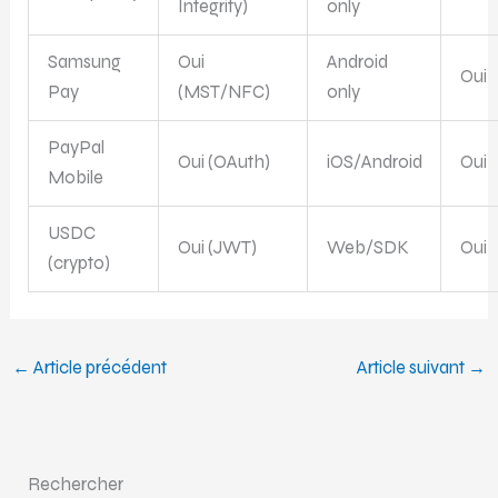
Integrity)
only
Samsung
Oui
Android
Oui
Pay
(MST/NFC)
only
PayPal
Oui (OAuth)
iOS/Android
Oui
Mobile
USDC
Oui (JWT)
Web/SDK
Oui
(crypto)
←
Article précédent
Article suivant
→
Rechercher