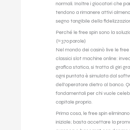
normali. Inoltre i giocatori che 
tendono a rimanere attivi almeno
segno tangibile della fidelizzazio
Perché le free spin sono la soluzi
(≈ 370 parole)
Nel mondo dei casinò live le free
classici slot machine online: invece
grafica statica, si tratta di giri gr
ogni puntata è simulata dal soft
dell’operatore dietro al banco.
fondamentali per chi vuole celeb
capitale proprio.
Prima cosa, le free spin eliminano
iniziale; basta accettare la prom