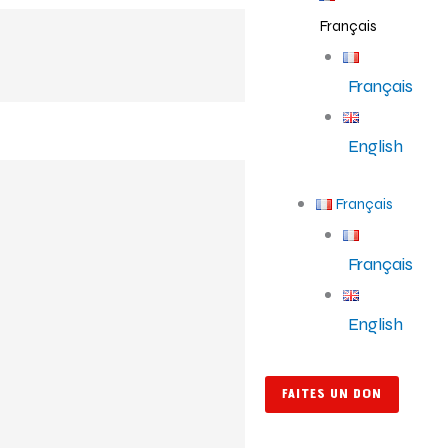
Français
Français
English
Français
Français
English
FAITES UN DON