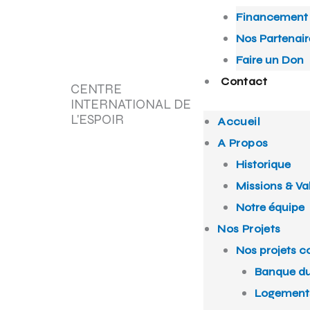
Financement
Nos Partenair
Faire un Don
Contact
CENTRE
INTERNATIONAL DE
L'ESPOIR
Accueil
A Propos
Historique
Missions & Va
Notre équipe
Nos Projets
Nos projets 
Banque du 
Logement