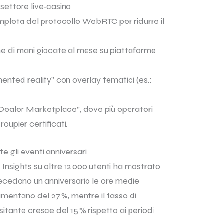
l settore live‑casino
mpleta del protocollo WebRTC per ridurre il
e di mani giocate al mese su piattaforme
ented reality” con overlay tematici (es.:
 Dealer Marketplace”, dove più operatori
oupier certificati.
 gli eventi anniversari
nsights su oltre 12 000 utenti ha mostrato
ecedono un anniversario le ore medie
aumentano del 27 %, mentre il tasso di
itante cresce del 15 % rispetto ai periodi