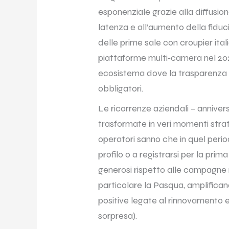
esponenziale grazie alla diffusio
latenza e all’aumento della fiducia
delle prime sale con croupier itali
piattaforme multi‑camera nel 2023
ecosistema dove la trasparenza e
obbligatori.
Le ricorrenze aziendali – annivers
trasformate in veri momenti strat
operatori sanno che in quel periodo
profilo o a registrarsi per la pri
generosi rispetto alle campagne men
particolare la Pasqua, amplifica
positive legate al rinnovamento e
sorpresa).