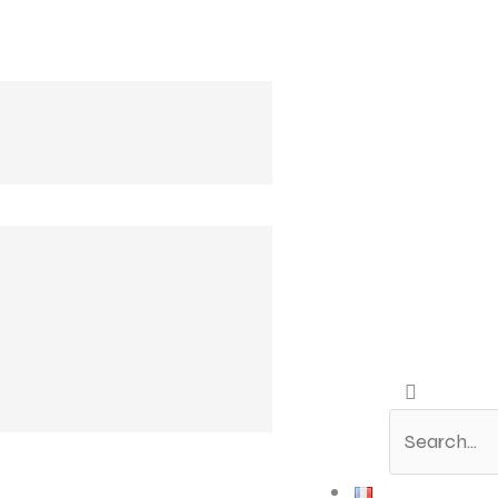
Search