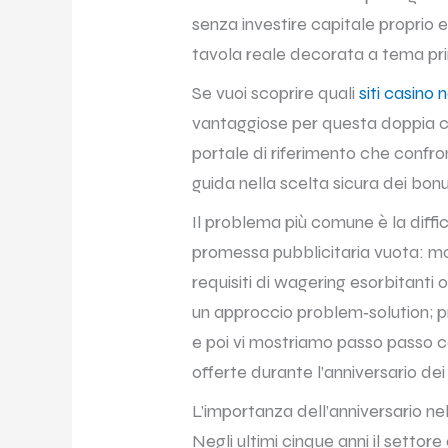
senza investire capitale proprio 
tavola reale decorata a tema pri
Se vuoi scoprire quali
siti casin
vantaggiose per questa doppia cel
portale di riferimento che confront
guida nella scelta sicura dei bonu
Il problema più comune è la diffi
promessa pubblicitaria vuota: m
requisiti di wagering esorbitanti o
un approccio problem‑solution; pr
e poi vi mostriamo passo passo c
offerte durante l’anniversario dei 
L’importanza dell’anniversario nel
Negli ultimi cinque anni il settore