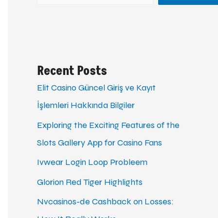
Recent Posts
Elit Casino Güncel Giriş ve Kayıt
İşlemleri Hakkında Bilgiler
Exploring the Exciting Features of the
Slots Gallery App for Casino Fans
Ivwear Login Loop Probleem
Glorion Red Tiger Highlights
Nvcasinos-de Cashback on Losses: