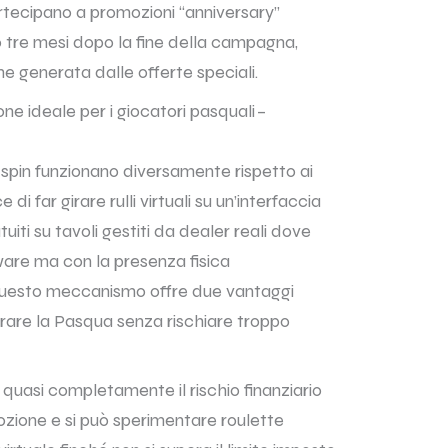
partecipano a promozioni “anniversary”
 tre mesi dopo la fine della campagna,
ne generata dalle offerte speciali.
one ideale per i giocatori pasquali –
 spin funzionano diversamente rispetto ai
 di far girare rulli virtuali su un’interfaccia
atuiti su tavoli gestiti da dealer reali dove
ware ma con la presenza fisica
 Questo meccanismo offre due vantaggi
rare la Pasqua senza rischiare troppo
 quasi completamente il rischio finanziario
ozione e si può sperimentare roulette