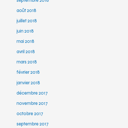
septembre 2018
août 2018
juillet 2018
juin 2018
mai 2018
avril 2018
mars 2018
février 2018
janvier 2018
décembre 2017
novembre 2017
octobre 2017
septembre 2017