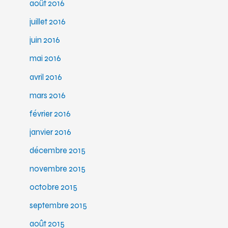
août 2016
juillet 2016
juin 2016
mai 2016
avril 2016
mars 2016
février 2016
janvier 2016
décembre 2015
novembre 2015
octobre 2015
septembre 2015
août 2015