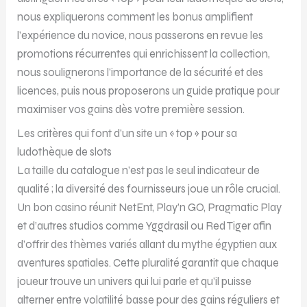
nous expliquerons comment les bonus amplifient
l’expérience du novice, nous passerons en revue les
promotions récurrentes qui enrichissent la collection,
nous soulignerons l’importance de la sécurité et des
licences, puis nous proposerons un guide pratique pour
maximiser vos gains dès votre première session.
Les critères qui font d’un site un « top » pour sa
ludothèque de slots
La taille du catalogue n’est pas le seul indicateur de
qualité ; la diversité des fournisseurs joue un rôle crucial.
Un bon casino réunit NetEnt, Play’n GO, Pragmatic Play
et d’autres studios comme Yggdrasil ou Red Tiger afin
d’offrir des thèmes variés allant du mythe égyptien aux
aventures spatiales. Cette pluralité garantit que chaque
joueur trouve un univers qui lui parle et qu’il puisse
alterner entre volatilité basse pour des gains réguliers et