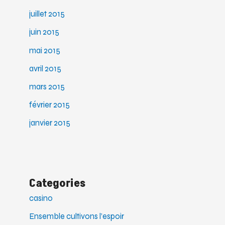
juillet 2015
juin 2015
mai 2015
avril 2015
mars 2015
février 2015
janvier 2015
Categories
casino
Ensemble cultivons l’espoir