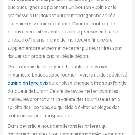
quelques lignes de paiement, un bouton « spin » et la
promesse d’un jackpot qui peut changer une soirée
ordinaire en victoire éclatante. Dans ce contexte, le
bonus d’accueil devient souvent le premier critère de
choix : il offre une marge de manœuvre financière
supplémentaire et permet de tester plusieurs titres sans
risquer son propre capital dès le départ.
Pour obtenir des comparatifs fiables et des avis
impartiaux, beaucoup se tournent vers le guide spécialisé
casino en ligne avis
qui analyse chaque offre sous l’angle
du joueur débutant. Ce site de revue met en avant les
meilleures promotions, la variété des fournisseurs et la
solidité des licences, ce qui aide à éviter les pièges des
plateformes peu transparentes.
Dans cet article nous détaillerons les critères qui
distinguent les sites « top » pour leur ludothèque de slots,