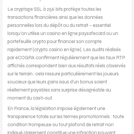
Le cryptage SSL à 256 bits protège toutes les
transactions financières ainsi que les données
personnelles lors du dépôt ou du retrait – essentiel
lorsqu’on utilise un casino en ligne paysafecard ou un
portefeuille crypto pour financer son compte
rapidement (crypto casino en ligne). Les audits réalisés
par eCOGRA confirment régulièrement que les taux RTP
affichés correspondent bien aux résultats réels observés
sur le terrain ; cela rassure particulièrement les joueurs
soucieux que leurs gains issus d’un bonus soient
réellement payables sans surprise désagréable au
moment du cash‑out.
En France, la législation impose également une
transparence totale sur les termes promotionnels : toute
condition trompeuse ou tout plafond de retrait non
indiqué clairement constitue une infraction pouvant