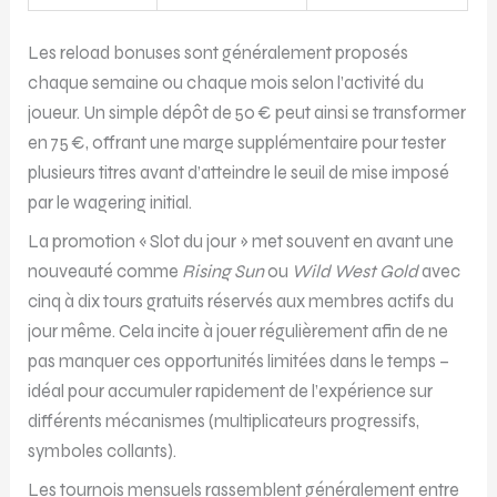
Les reload bonuses sont généralement proposés
chaque semaine ou chaque mois selon l’activité du
joueur. Un simple dépôt de 50 € peut ainsi se transformer
en 75 €, offrant une marge supplémentaire pour tester
plusieurs titres avant d’atteindre le seuil de mise imposé
par le wagering initial.
La promotion « Slot du jour » met souvent en avant une
nouveauté comme
Rising Sun
ou
Wild West Gold
avec
cinq à dix tours gratuits réservés aux membres actifs du
jour même. Cela incite à jouer régulièrement afin de ne
pas manquer ces opportunités limitées dans le temps –
idéal pour accumuler rapidement de l’expérience sur
différents mécanismes (multiplicateurs progressifs,
symboles collants).
Les tournois mensuels rassemblent généralement entre