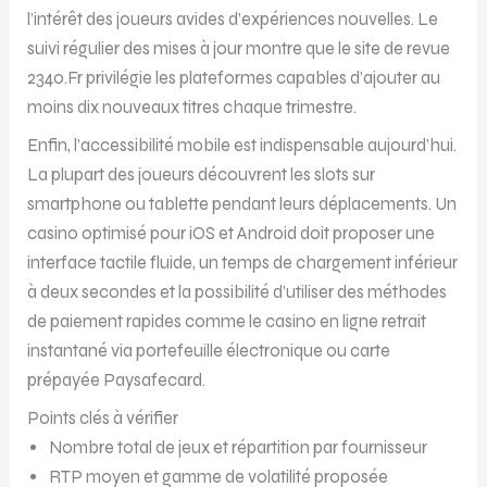
l’intérêt des joueurs avides d’expériences nouvelles. Le
suivi régulier des mises à jour montre que le site de revue
2340.Fr privilégie les plateformes capables d’ajouter au
moins dix nouveaux titres chaque trimestre.
Enfin, l’accessibilité mobile est indispensable aujourd’hui.
La plupart des joueurs découvrent les slots sur
smartphone ou tablette pendant leurs déplacements. Un
casino optimisé pour iOS et Android doit proposer une
interface tactile fluide, un temps de chargement inférieur
à deux secondes et la possibilité d’utiliser des méthodes
de paiement rapides comme le casino en ligne retrait
instantané via portefeuille électronique ou carte
prépayée Paysafecard.
Points clés à vérifier
Nombre total de jeux et répartition par fournisseur
RTP moyen et gamme de volatilité proposée