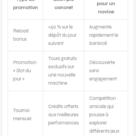
pour un
promotion
concret
novice
+50 % sur le
Augmente
Reload
dépôt du jour
rapidement le
bonus
suivant
bankroll
Tours gratuits
Promotion
Découverte
exclusifs sur
« Slot du
sans
une nouvelle
jour »
engagement
machine
Compétition
Crédits offerts
amicale qui
Tournoi
aux meilleures
pousse à
mensuel
performances
explorer
différents jeux