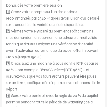
bonus dès votre première session
1️⃣ Créez votre compte sur l’un des casinos
recommandés par 2340.Fr après avoir lu son avis détaillé
sur la sécurité et la variété des slots disponibles.
2️⃣ Vérifiez votre éligibilité au premier dépôt : certains
sites demandent uniquement une adresse e‑mail valide
tandis que d’autres exigent une vérification d’identité
avant l’activation automatique du boost offert (souvent
+100 % jusqu’à 150 €).
3️⃣ Choisissez une machine à sous dont le RTP dépasse
96 % – par exemple
Blood Suckers
(RTP 98 %) – et
assurez‑vous que vos tours gratuits peuvent être joués
sur ce titre spécifique afin d’optimiser vos chances dès le
départ .
4️⃣ Gérez votre bankroll avec la règle du 20 % du capital
par mise pendant toute la période de wagering ; cela