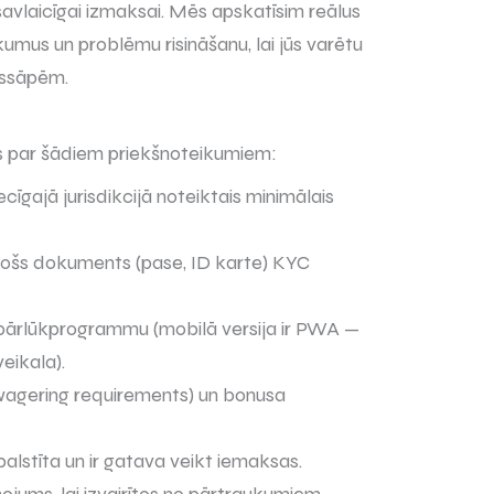
savlaicīgai izmaksai. Mēs apskatīsim reālus
umus un problēmu risināšanu, lai jūs varētu
assāpēm.
ies par šādiem priekšnoteikumiem:
ecīgajā jurisdikcijā noteiktais minimālais
inošs dokuments (pase, ID karte) KYC
 pārlūkprogrammu (mobilā versija ir PWA —
eikala).
(wagering requirements) un bonusa
lstīta un ir gatava veikt iemaksas.