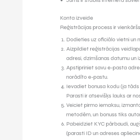
Jums ir stabils interneta savie
Konta izveide
Reģistrācijas process ir vienkāršs.
Dodieties uz oficiālo vietni un 
Aizpildiet reģistrācijas veidla
adresi, dzimšanas datumu un izv
Apstipriniet savu e-pasta adresi
norādīto e-pastu.
Ievadiet bonusa kodu (ja tāds 
Parasti ir atsevišķs lauks ar 
Veiciet pirmo iemaksu, izman
metodēm, un bonuss tiks automā
Pabeidziet KYC pārbaudi, au
(parasti ID un adreses apliecin