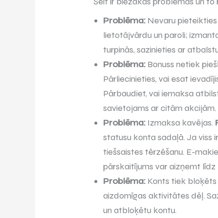
Šeit ir biežākās problēmas un to r
Problēma:
Nevaru pieteikties
lietotājvārdu un paroli; izmant
turpinās, sazinieties ar atbalstu
Problēma:
Bonuss netiek pieš
Pārliecinieties, vai esat ievad
Pārbaudiet, vai iemaksa atbils
savietojams ar citām akcijām.
Problēma:
Izmaksa kavējas.
statusu konta sadaļā. Ja viss ir
tiešsaistes tērzēšanu. E-maki
pārskaitījums var aizņemt līdz
Problēma:
Konts tiek bloķēts
aizdomīgas aktivitātes dēļ. Saz
un atbloķētu kontu.