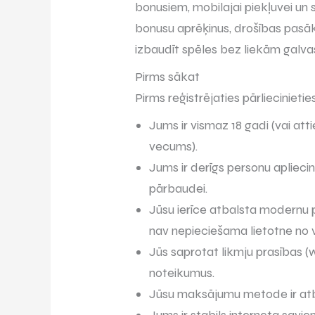
bonusiem, mobilajai piekļuvei un 
bonusu aprēķinus, drošības pasāk
izbaudīt spēles bez liekām galv
Pirms sākat
Pirms reģistrējaties pārlieciniet
Jums ir vismaz 18 gadi (vai atti
vecums).
Jums ir derīgs personu apliec
pārbaudei.
Jūsu ierīce atbalsta modernu
nav nepieciešama lietotne no v
Jūs saprotat likmju prasības 
noteikumus.
Jūsu maksājumu metode ir atba