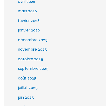
avril 2026
mars 2026
février 2026
janvier 2026
décembre 2025
novembre 2025
octobre 2025
septembre 2025
août 2025
juillet 2025
juin 2025