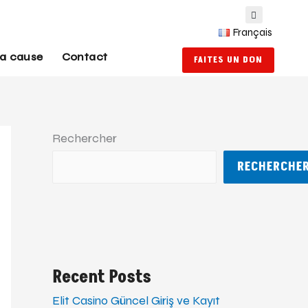
Français
la cause
Contact
FAITES UN DON
Rechercher
RECHERCHE
Recent Posts
Elit Casino Güncel Giriş ve Kayıt