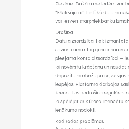
Piezīme: Dažām metodēm var bū
“Maksājumi”. Lielākā daļa iemak
var ietvert starpniekbanku izmak
Drošība
Datu aizsardzībai tiek izmantota
savienojumu starp jūsu ierīci un se
pieejama konta aizsardzībai — ies
lai novērstu krāpšanu un naudas a
depozīta ierobežojumus, sesijas 
iespējas. Platforma darbojas sa
licenci, kas nodrošina regulāras r
ja spēlējat ar Kūraso licencētu kaz
ienākuma nodokli.
Kad rodas problēmas