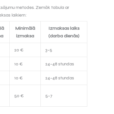
ksājumu metodes. Zemāk tabula ar
aksas laikiem:
lā
Minimālā
Izmaksas laiks
sa
izmaksa
(darba dienās)
20 €
3–5
10 €
24–48 stundas
10 €
24–48 stundas
50 €
5–7