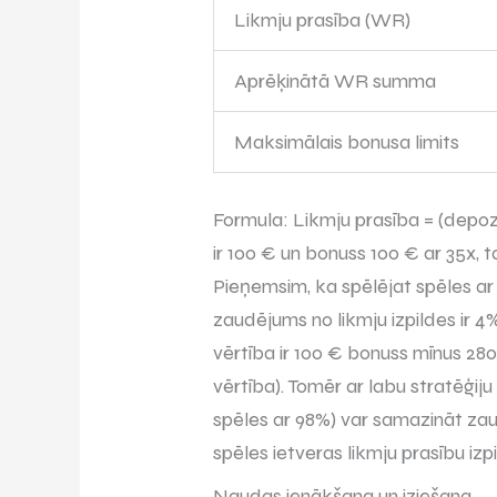
Likmju prasība (WR)
Aprēķinātā WR summa
Maksimālais bonusa limits
Formula: Likmju prasība = (depozī
ir 100 € un bonuss 100 € ar 35x,
Pieņemsim, ka spēlējat spēles ar
zaudējums no likmju izpildes ir 
vērtība ir 100 € bonuss mīnus 2
vērtība). Tomēr ar labu stratēģi
spēles ar 98%) var samazināt zau
spēles ietveras likmju prasību izpi
Naudas ienākšana un iziešana