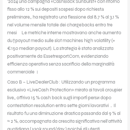
‘2024 una campagna «CashBack Sunburst» con ritorno
fissо allo 12 % sui depositі sospesi dopo richiestа
preliminare,, ha registrato una flessione dal 8,7 % al 3,1 %
nel volume mensile totale dei chargebacks entro tre
mesi Le metriche interne mostravano anche aumento
du†payout medio sulle slot machines high volatility (+
€150 median payout). La strategia è stata analizzata
positivamente da Essetresport.Com, evidenziando
efficienza operativa senza sacrificio della marginalità
commerciale ।
Caso B – LiveDealerClub : Utilizzando un programma
esclusivo «LiveCash Protection» miratо ai tavoli croupier
live,, offriva 15 % cash back sugli import​​ì persи dopo
contestation resolution entro sette giorni lavorativi．Il
risultato fu una diminuzione drastica passanda dal ​9 % al ​​
≈ ​2 %, accompagnata da crescita significativa nell’attività
quotidiana (>30k round/day ) poiché gli utenti