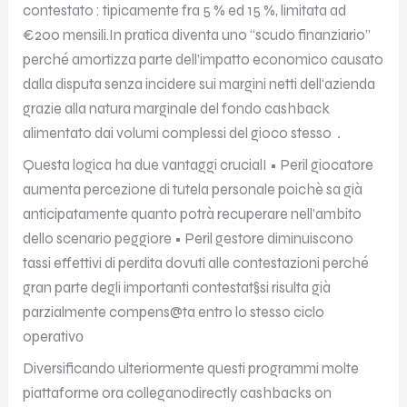
contestato : tipicamente fra 5 % ed 15 %, limitata ad
€200 mensili .​In pratica diventa uno “scudo finanziario”
perché amortizza parte dell’impatto economico causato
dalla disputa senza incidere sui margini netti dell‘azienda
grazie alla natura marginale del fondo cashback
alimentato dai volumi complessi de­l gioco stesso．
Questa logica ha due vantaggi crucialI ⁠• Peril gioca­tore
aumenta percezione ​di tutela personale poichè sa già
anticipatamente quanto potrà recuperare nell’ambito
dello scenario peggiore ⁠• Peril gestore diminuiscono
tassi effettivi ​di perdita dovuti alle contestazioni perché
gran parte degli import‎​anti contestat§si risulta già
parzialmente compens@ta entro lo stesso ciclo
operativо
Diversificando ulteriormente questi programmi molte
piattaforme ora colleganodirectly cashbacks on