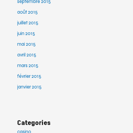
septembre 2015
août 2015
juillet 2015
juin 2015
mai 2015
avril 2015
mars 2015
février 2015
janvier 2015
Categories
casino