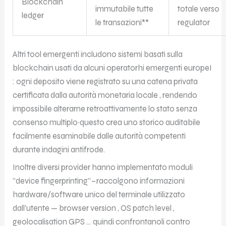
Blockchain
immutabile tutte
totale verso
ledger
le transazioni**
regulator
Altri tool emergenti includono sistemi basati sulla
blockchain usati da alcuni operator­hi emergenti europeI
: ogni deposito viene registrato su una catena privata
certificata dalla autorità monetaria locale , rendendo
impossibile alterarne retroattivamente lo stato senza
consenso multiplo∙questo crea uno storico auditabile
facilmente esaminabile dalle autorità competenti
durante indagini antifrode.
Inoltre diversi provider hanno implementato moduli
“device fingerprinting” – raccolgono informazioni
hardware/software unico del terminale utilizzato
dall’utente — browser version , OS patch level ,
geolocalisation GPS … quindi confrontanoli contro