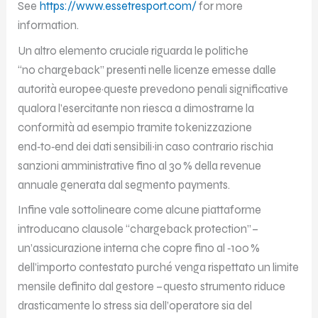
See
https://www.essetresport.com/
for more
information.
Un altro elemento cruciale riguarda le politiche
“no chargeback” presenti nelle licenze emesse dalle
autorità europee·queste prevedono penali significative
qualora l’esercitante non riesca a dimostrarne la
conformità ad esempio tramite tokenizzazione
end‑to‑end dei dati sensibili∙in caso contrario rischia
sanzioni amministrative fino al ​30 % della revenue
annuale generata dal segmento payments​.
Infine vale sottolinear​e come alcune piattaforme
introducano clausole “chargeback protection” –
un’assicurazione interna che copre fino al ‑100 %
dell’importo contestato purché venga rispettato un limite
mensile definito dal gestore – questo strumento riduce
drasticamente lo stress sia dell’operatore sia del