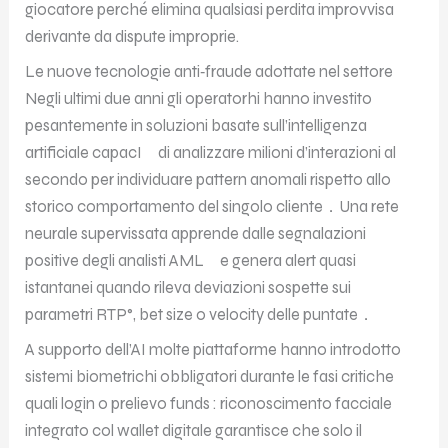
giocatore perché elimina qualsiasi perdita improvvisa
derivante da dispute improprie.
Le nuove tecnologie anti‑fraude adottate nel settore
Negli ultimi due anni gli operator­hi hanno investito
pesantemente in soluzioni basate sull’intelligenza
artificiale capac⁠I di analizzare milioni d’interazioni al
secondo per individuare pattern anomali rispetto allo
storico comportamento del singolo cliente．Una rete
neurale supervis­sata apprende dalle segnalazioni
positive degli analisti AML e genera alert quasi
istantanei quando rileva deviazioni sospette sui
parametri RTP°, bet size o velocity delle puntate．
A supporto dell’AI molte piattaforme hanno introdotto
sistemi biometric­hi obbligatori durante le fasi critiche
quali login o prelievo funds : riconoscimento facciale
integrato col wallet digitale garantisce ­che solo il