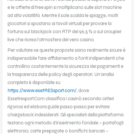
e le offerte di free spin si moltiplicano sulle slot machine
ad alta volatilità. Mentre il sole scalda le spiagge, molti
giocatori si spostano ai tavoli virtuali per provare la
fortuna sul blackjack con RTP del 96,5 % o sul croupier
live che ricrea l’atmosfera del vero casino.
Per valutare se queste proposte siano realmente sicure è
indispensabile fare affidamento a fonti indipendenti che
controllino costantemente la sicurezza dei pagamenti e
la trasparenza delle policy degli operatori. Un’analisi
completa è disponibile su
https://www.esetRESsport.com/
, dove
Essetresport.Com classifica i casinò secondo criteri
rigorosi ed elabora guide passo‑passo per evitare
chargeback indesiderati. Gli specialisti della piattaforma
testano ogni metodo d’inserimento fondale – portafogli
elettronici, carte prepagate o bonific​hi bancari –