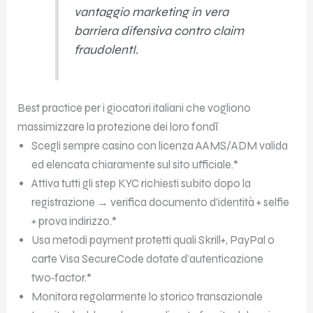
vantaggio marketing in vera
barriera difensiva contro claim
fraudolentI.
Best practice per i giocatori italiani che vogliono
massimizzare la protezione dei loro fondĭ
Scegli sempre casino con licenza AAMS/ADM valida
ed elencata chiaramente sul sito ufficiale.*
Attiva tutti gli step KYC richiesti subito dopo la
registrazione → verifica documento d’identità + selfie
+ prova indirizzo.*
Usa metodi payment protetti quali Skrill+, PayPal o
carte Visa SecureCode dotate d’autenticazione
two‑factor.*
Monitora regolarmente lo storico transazionale