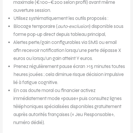
maximale (€100–€200 selon profil) avant même
ouverture session.
Utilisez systématiquement les outils proposés :
Blocage temporaire (
auto‑exclusion
) disponible sous
forme pop‑up direct depuis tableau principal,
Alertes perte/gain configurables via SMS ou email
afin recevoir notification lorsqu’une perte dépasse X
euros ou lorsqu’un gain atteint Y euros.
Prenez régulièrement pause écran >15 minutes toutes
heures jouées ; cela diminue risque décision impulsive
lié à fatigue cognitive.
En cas doute moral ou financier activez
immédiatement mode «pause» puis consultez lignes
téléphoniques spécialisées disponibles gratuitement
auprès autorités françaises (« Jeu Responsable»,
numéro dédié).