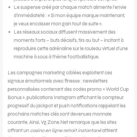
Le suspense créé par chaque match alimente l’envie
d’immédiateté : « Si mon équipe marque maintenant,
je veux encaisser mon gain tout de suite ».
Les réseaux sociaux diffusent massivement des
moments forts – buts décisifs, tirs au but – incitant à
reproduire cette adrénaline sur le rouleau virtuel d’une
machine à sous à thème footballistique.
Les campagnes marketing ciblées exploitent ces
signaux émotionnels avec finesse : newsletters
personnalisées contenant des codes promo « World Cup
Bonus », publications Instagram affichant le compteur
progressif du jackpot et push notifications rappelant les
prochains matches clés sont devenues monnaie
courante. Ainsi, Vg Zone.Net remarque que les sites
offrant un
casino en ligne retrait instantané
attirent