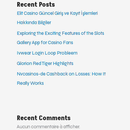
Recent Posts
Elit Casino Güncel Giriş ve Kayıt İşlemleri
Hakkında Bilgiler
Exploring the Exciting Features of the Slots
Gallery App for Casino Fans
Ivwear Login Loop Probleem
Glorion Red Tiger Highlights
Nvcasinos-de Cashback on Losses: How It
Really Works
Recent Comments
Aucun commentaire à afficher.