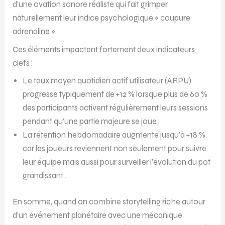
d’une ovation sonore réaliste qui fait grimper
naturellement leur indice psychologique « coupure
adrenaline ».
Ces éléments impactent fortement deux indicateurs
clefs :
Le taux moyen quotidien actif utilisateur (ARPU)
progresse typiquement de +12 % lorsque plus de 60 %
des participants activent régulièrement leurs sessions
pendant qu’une partie majeure se joue ;
La rétention hebdomadaire augmente jusqu’à +18 %,
car les joueurs reviennent non seulement pour suivre
leur équipe mais aussi pour surveiller l’évolution du pot
grandissant .
En somme, quand on combine storytelling riche autour
d’un événement planétaire avec une mécanique