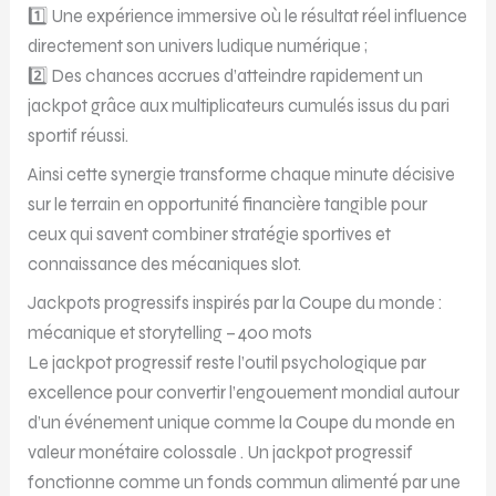
1️⃣ Une expérience immersive où le résultat réel influence
directement son univers ludique numérique ;
2️⃣ Des chances accrues d’atteindre rapidement un
jackpot grâce aux multiplicateurs cumulés issus du pari
sportif réussi.
Ainsi cette synergie transforme chaque minute décisive
sur le terrain en opportunité financière tangible pour
ceux qui savent combiner stratégie sportives et
connaissance des mécaniques slot.
Jackpots progressifs inspirés par la Coupe du monde :
mécanique et storytelling – 400 mots
Le jackpot progressif reste l’outil psychologique par
excellence pour convertir l’engouement mondial autour
d’un événement unique comme la Coupe du monde en
valeur monétaire colossale . Un jackpot progressif
fonctionne comme un fonds commun alimenté par une