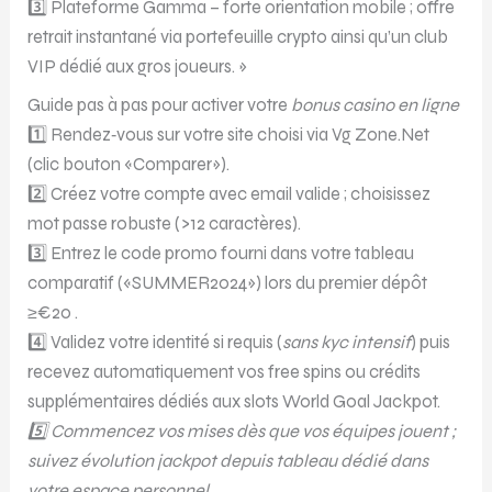
3️⃣ Plateforme Gamma – forte orientation mobile ; offre
retrait instantané via portefeuille crypto ainsi qu’un club
VIP dédié aux gros joueurs. »
Guide pas à pas pour activer votre
bonus casino en ligne
1️⃣ Rendez‑vous sur votre site choisi via Vg Zone.Net
(clic bouton «Comparer»).
2️⃣ Créez votre compte avec email valide ; choisissez
mot passe robuste (>12 caractères).
3️⃣ Entrez le code promo fourni dans votre tableau
comparatif («SUMMER2024») lors du premier dépôt
≥€20 .
4️⃣ Validez votre identité si requis (
sans kyc intensif
) puis
recevez automatiquement vos free spins ou crédits
supplémentaires dédiés aux slots World Goal Jackpot.
5️⃣ Commencez vos mises dès que vos équipes jouent ;
suivez évolution jackpot depuis tableau dédié dans
votre espace personnel.