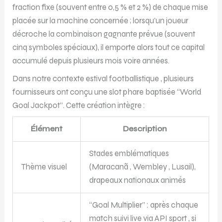
fraction fixe (souvent entre 0,5 % et 2 %) de chaque mise
placée sur la machine concernée ; lorsqu’un joueur
décroche la combinaison gagnante prévue (souvent
cinq symboles spéciaux), il emporte alors tout ce capital
accumulé depuis plusieurs mois voire années.
Dans notre contexte estival footballistique , plusieurs
fournisseurs ont conçu une slot phare baptisée “World
Goal Jackpot”. Cette création intègre :
Élément
Description
Stades emblématiques
Thème visuel
(Maracanã , Wembley , Lusail),
drapeaux nationaux animés
“Goal Multiplier” : après chaque
match suivi live via API sport , si