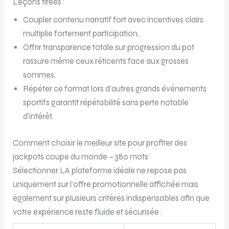
Leçons tirées :
Coupler contenu narratif fort avec incentives clairs
multiplie fortement participation,
Offrir transparence totale sur progression du pot
rassure même ceux réticents face aux grosses
sommes,
Répéter ce format lors d’autres grands événements
sportifs garantit répétabilité sans perte notable
d’intérêt.
Comment choisir le meilleur site pour profiter des
jackpots coupe du monde – 380 mots
Sélectionner LA plateforme idéale ne repose pas
uniquement sur l’offre promotionnelle affichée mais
également sur plusieurs critères indispensables afin que
votre expérience reste fluide et sécurisée :