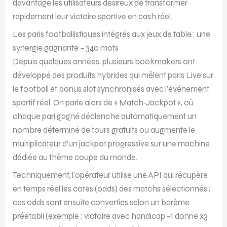
davantage les utilisateurs désireux de transformer
rapidement leur victoire sportive en cash réel.
Les paris footballistiques intégrés aux jeux de table : une
synergie gagnante – 340 mots
Depuis quelques années, plusieurs bookmakers ont
développé des produits hybrides qui mêlent paris Live sur
le football et bonus slot synchronisés avec l’événement
sportif réel. On parle alors de « Match‑Jackpot », où
chaque pari gagné déclenche automatiquement un
nombre déterminé de tours gratuits ou augmente le
multiplicateur d’un jackpot progressive sur une machine
dédiée au thème coupe du monde.
Techniquement, l’opérateur utilise une API qui récupère
en temps réel les cotes (odds) des matchs sélectionnés ;
ces odds sont ensuite converties selon un barème
préétabli (exemple : victoire avec handicap -1 donne x3