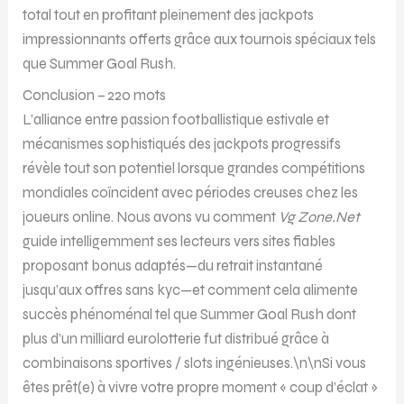
total tout en profitant pleinement des jackpots
impressionnants offerts grâce aux tournois spéciaux tels
que Summer Goal Rush.
Conclusion – 220 mots
L’alliance entre passion footballistique estivale et
mécanismes sophistiqués des jackpots progressifs
révèle tout son potentiel lorsque grandes compétitions
mondiales coïncident avec périodes creuses chez les
joueurs online. Nous avons vu comment
Vg Zone.Net
guide intelligemment ses lecteurs vers sites fiables
proposant bonus adaptés—du retrait instantané
jusqu’aux offres sans kyc—et comment cela alimente
succès phénoménal tel que Summer Goal Rush dont
plus d’un milliard eurolotterie fut distribué grâce à
combinaisons sportives / slots ingénieuses.\n\nSi vous
êtes prêt(e) à vivre votre propre moment « coup d’éclat »