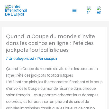
Aller
au
contenu
Quand la Coupe du monde s’invite
dans les casinos en ligne : l’été des
jackpots footballistiques
/
Uncategorized
/ Par
ciespoir
Quand la Coupe du monde s’invite dans les casinos en
ligne : l’été des jackpots footballistiques
L’été bat son plein, les thermomètres flambent et le coup
d’envoi de la Coupe du monde résonne dans chaque
salon français. Les supporters arborent leurs écharpes
colorées, les terrasses se remplissent de cris et de
dribbles imaginaires, tandis que les joueurs de casino