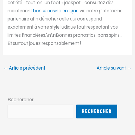
cet été—tout-en-un foot + jackpot—consultez dès
maintenant
bonus casino en ligne
via notre plateforme
partenaire afin dénicher celle qui correspond
exactement à votre style ludique tout respectant vos
limites financières.\n\nBonnes pronostics, bons spins…
Et surtout jouez responsablement !
←
Article précédent
Article suivant
→
Rechercher
RECHERCHER