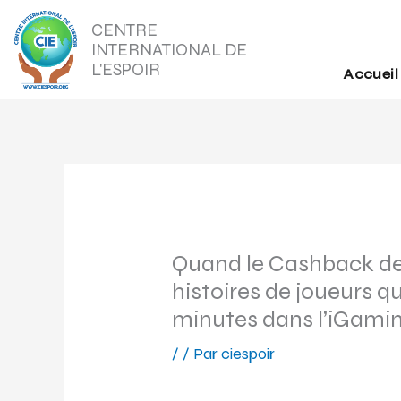
Aller
CENTRE
au
INTERNATIONAL DE
contenu
L'ESPOIR
Accueil
Quand le Cashback dev
histoires de joueurs q
minutes dans l’iGam
/
/ Par
ciespoir