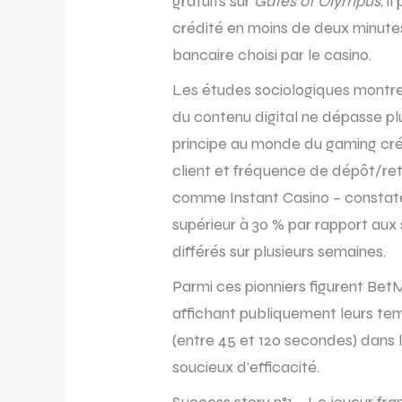
gratuits sur
Gates of Olympus
, i
crédité en moins de deux minute
bancaire choisi par le casino.
Les études sociologiques montr
du contenu digital ne dépasse pl
principe au monde du gaming crée
client et fréquence de dépôt/retr
comme Instant Casino – constat
supérieur à 30 % par rapport au
différés sur plusieurs semaines.
Parmi ces pionniers figurent Be
affichant publiquement leurs t
(entre 45 et 120 secondes) dans l
soucieux d’efficacité.