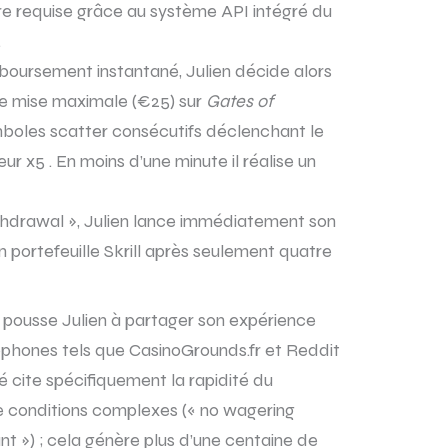
 requise grâce au système API intégré du
.
boursement instantané, Julien décide alors
une mise maximale (€25) sur
Gates of
mboles scatter consécutifs déclenchant le
r x5 . En moins d’une minute il réalise un
ithdrawal », Julien lance immédiatement son
on portefeuille Skrill après seulement quatre
u pousse Julien à partager son expérience
ophones tels que CasinoGrounds.fr et Reddit
é cite spécifiquement la rapidité du
e conditions complexes (« no wagering
 ») ; cela génère plus d’une centaine de