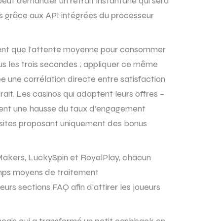
l peut demander un retrait instantané qui sera
s grâce aux API intégrées du processeur
ent que l’attente moyenne pour consommer
us les trois secondes ; appliquer ce même
 une corrélation directe entre satisfaction
ait. Les casinos qui adaptent leurs offres –
ent une hausse du taux d’engagement
x sites proposant uniquement des bonus
tMakers, LuckySpin et RoyalPlay, chacun
emps moyens de traitement
eurs sections FAQ afin d’attirer les joueurs