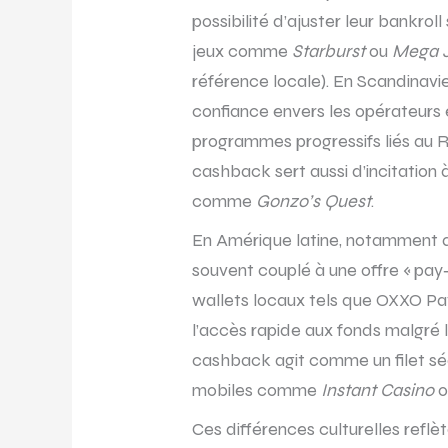
possibilité d’ajuster leur bankrol
jeux comme
Starburst
ou
Mega 
référence locale). En Scandinavie,
confiance envers les opérateurs
programmes progressifs liés au RTP
cashback sert aussi d’incitation 
comme
Gonzo’s Quest
.
En Amérique latine, notamment a
souvent couplé à une offre « pay
wallets locaux tels que OXXO Pa
l’accès rapide aux fonds malgré le
cashback agit comme un filet sécu
mobiles comme
Instant Casino
o
Ces différences culturelles reflè