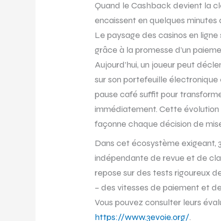
Quand le Cashback devient la clé
encaissent en quelques minutes
Le paysage des casinos en ligne 
grâce à la promesse d’un paiemen
Aujourd’hui, un joueur peut déclen
sur son portefeuille électronique
pause café suffit pour transformer
immédiatement. Cette évolution
façonne chaque décision de mis
Dans cet écosystème exigeant, 
indépendante de revue et de cla
repose sur des tests rigoureux 
– des vitesses de paiement et de
Vous pouvez consulter leurs évalua
https://www.3evoie.org/
.