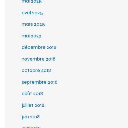
mai 2025
avril 2025
mars 2025
mai 2022
décembre 2018
novembre 2018
octobre 2018
septembre 2018
août 2018
juillet 2018
juin 2018