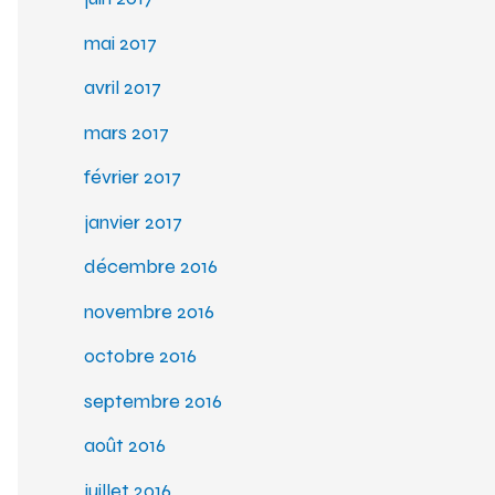
mai 2017
avril 2017
mars 2017
février 2017
janvier 2017
décembre 2016
novembre 2016
octobre 2016
septembre 2016
août 2016
juillet 2016