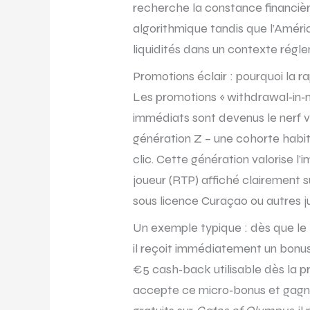
recherche la constance financière,
algorithmique tandis que l’Amériq
liquidités dans un contexte régle
Promotions éclair : pourquoi la r
Les promotions « withdrawal‑in‑m
immédiats sont devenus le nerf v
génération Z – une cohorte habi
clic. Cette génération valorise l
joueur (RTP) affiché clairement 
sous licence Curaçao ou autres ju
Un exemple typique : dès que le
il reçoit immédiatement un bonu
€5 cash‑back utilisable dès la p
accepte ce micro‑bonus et gagne