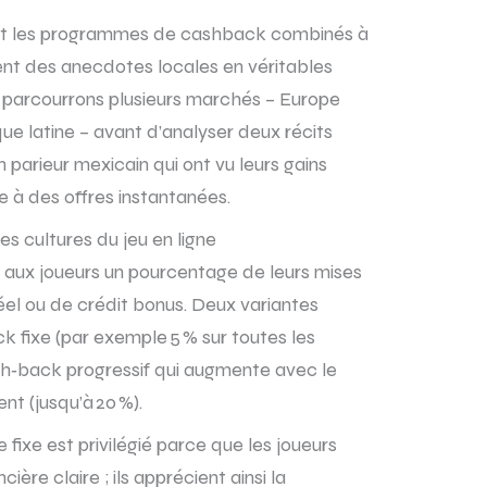
ment les programmes de cashback combinés à
ent des anecdotes locales en véritables
s parcourrons plusieurs marchés – Europe
ue latine – avant d’analyser deux récits
n parieur mexicain qui ont vu leurs gains
e à des offres instantanées.
s cultures du jeu en ligne
 aux joueurs un pourcentage de leurs mises
el ou de crédit bonus. Deux variantes
k fixe (par exemple 5 % sur toutes les
h‑back progressif qui augmente avec le
ent (jusqu’à 20 %).
fixe est privilégié parce que les joueurs
ière claire ; ils apprécient ainsi la