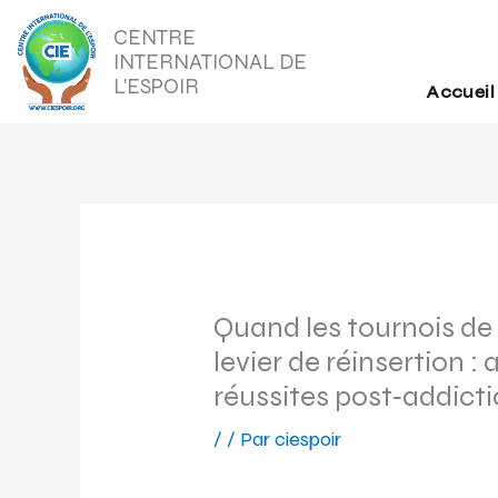
Aller
CENTRE
au
INTERNATIONAL DE
contenu
L'ESPOIR
Accueil
Quand les tournois de 
levier de réinsertion 
réussites post‑addict
/
/ Par
ciespoir