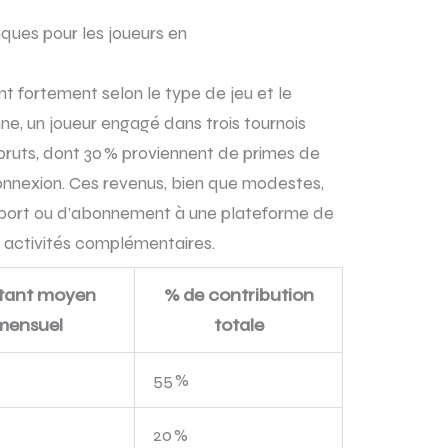
ues pour les joueurs en
nt fortement selon le type de jeu et le
e, un joueur engagé dans trois tournois
bruts, dont 30 % proviennent de primes de
connexion. Ces revenus, bien que modestes,
nsport ou d’abonnement à une plateforme de
s activités complémentaires.
tant moyen
% de contribution
mensuel
totale
55 %
20 %