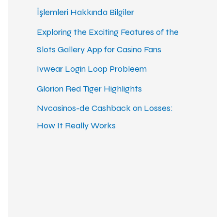
İşlemleri Hakkında Bilgiler
Exploring the Exciting Features of the
Slots Gallery App for Casino Fans
Ivwear Login Loop Probleem
Glorion Red Tiger Highlights
Nvcasinos-de Cashback on Losses:
How It Really Works