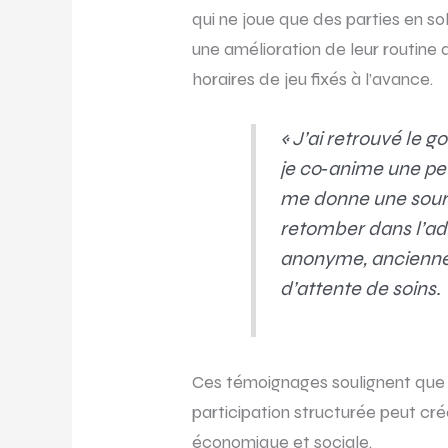
qui ne joue que des parties en s
une amélioration de leur routin
horaires de jeu fixés à l’avance.
« J’ai retrouvé le go
je co‑anime une pet
me donne une sourc
retomber dans l’add
anonyme, anciennem
d’attente de soins.
Ces témoignages soulignent que l
participation structurée peut cr
économique et sociale.