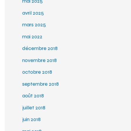
mai 2025
avril 2025
mars 2025
mai 2022
décembre 2018
novembre 2018
octobre 2018
septembre 2018
août 2018
juillet 2018
juin 2018