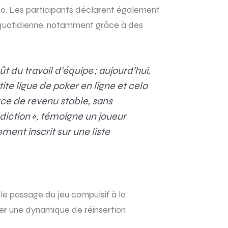
olo. Les participants déclarent également
e quotidienne, notamment grâce à des
ût du travail d’équipe ; aujourd’hui,
ite ligue de poker en ligne et cela
e de revenu stable, sans
iction »,
témoigne un joueur
ent inscrit sur une liste
e passage du jeu compulsif à la
éer une dynamique de réinsertion