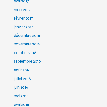
avril 2017
mars 2017
février 2017
janvier 2017
décembre 2016
novembre 2016
octobre 2016
septembre 2016
août 2016
juillet 2016
juin 2016
mai 2016
avril 2016