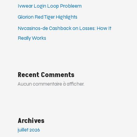
Ivwear Login Loop Probleem
Glorion Red Tiger Highlights
Nvcasinos-de Cashback on Losses: How It
Really Works
Recent Comments
Aucun commentaire à afficher.
Archives
juillet 2026