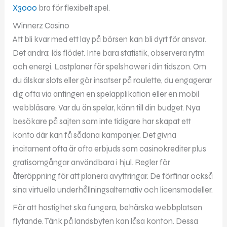
X3000
bra för flexibelt spel.
Winnerz Casino
Att bli kvar med ett lay på börsen kan bli dyrt för ansvar.
Det andra: läs flödet. Inte bara statistik, observera rytm
och energi. Lastplaner för spelshower i din tidszon. Om
du älskar slots eller gör insatser på roulette, du engagerar
dig ofta via antingen en spelapplikation eller en mobil
webbläsare. Var du än spelar, känn till din budget. Nya
besökare på sajten som inte tidigare har skapat ett
konto där kan få sådana kampanjer. Det givna
incitament ofta är ofta erbjuds som casinokrediter plus
gratisomgångar användbara i hjul. Regler för
återöppning för att planera avyttringar. De förfinar också
sina virtuella underhållningsalternativ och licensmodeller.
För att hastighet ska fungera, behärska webbplatsen
flytande. Tänk på landsbyten kan låsa konton. Dessa