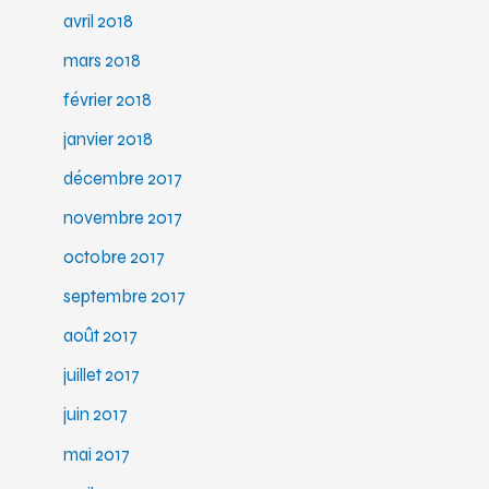
avril 2018
mars 2018
février 2018
janvier 2018
décembre 2017
novembre 2017
octobre 2017
septembre 2017
août 2017
juillet 2017
juin 2017
mai 2017