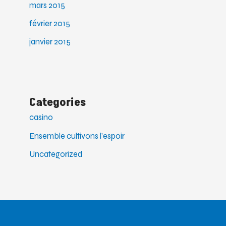
mars 2015
février 2015
janvier 2015
Categories
casino
Ensemble cultivons l’espoir
Uncategorized