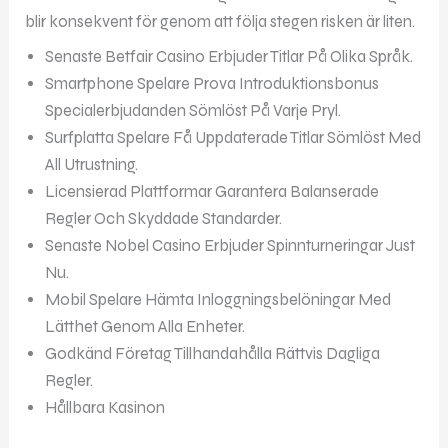
blir konsekvent för genom att följa stegen risken är liten.
Senaste Betfair Casino Erbjuder Titlar På Olika Språk.
Smartphone Spelare Prova Introduktionsbonus
Specialerbjudanden Sömlöst På Varje Pryl.
Surfplatta Spelare Få Uppdaterade Titlar Sömlöst Med
All Utrustning.
Licensierad Plattformar Garantera Balanserade
Regler Och Skyddade Standarder.
Senaste Nobel Casino Erbjuder Spinnturneringar Just
Nu.
Mobil Spelare Hämta Inloggningsbelöningar Med
Lätthet Genom Alla Enheter.
Godkänd Företag Tillhandahålla Rättvis Dagliga
Regler.
Hållbara Kasinon