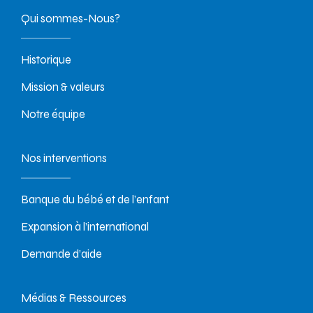
Qui sommes-Nous?
Historique
Mission & valeurs
Notre équipe
Nos interventions
Banque du bébé et de l’enfant
Expansion à l’international
Demande d’aide
Médias & Ressources