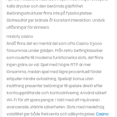
kalla drycker och den berömda gästfrihet.
Belöningsstrukturer finns inte på fysiska platser.
Slotresultat ger bränsle åt konstant interaktion. Undvik
utlåsningar för sinnesro.
mrsloty casino
Ändå finns det en mental del som ofta Casino X3000
försummas under glädjen. Från retro bettingklassiker
som roulette till moderna funktionsrika slots, det finns
ingen gräns av val. Spel med högre RTP är mer
lönsamma, medan spel med lägre procentuell fördel
erbjuder mindre avkastning. Spelsajt bonus utan
insättning presenter belöningar till spelare direkt efter
kontoupprättande och kontoaktivering. Använd säkert
Wi-Fi för att spara pengar. I takt med att mjukvaran
avancerade, stärkte säkerheten. Slots med medelhög
volatilitet ger både frekventa och sällsynta priser,
Casino