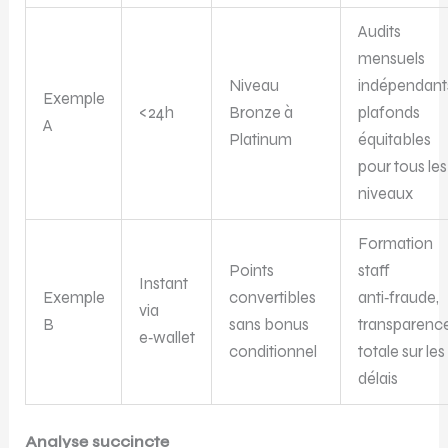
Audits
mensuels
Niveau
indépendant
Exemple
<24h
Bronze à
plafonds
A
Platinum
équitables
pour tous les
niveaux
Formation
Points
staff
Instant
Exemple
convertibles
anti‑fraude,
via
B
sans bonus
transparenc
e‑wallet
conditionnel
totale sur les
délais
Analyse succincte