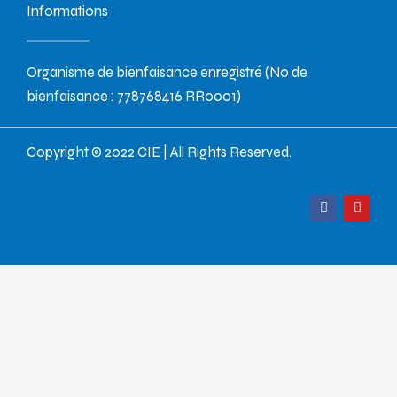
Informations
Organisme de bienfaisance enregistré (No de
bienfaisance : 778768416 RR0001)
Copyright © 2022 CIE | All Rights Reserved.
F
Y
a
o
c
u
e
t
b
u
o
b
o
e
k
-
f