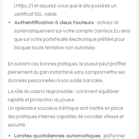
(https://) et assurez‑vous que le site possède un
certificat SSL valide.
Authentification à deux facteurs
: activez-la
systématiquement sur votre compte Cambox.Eu ainsi
que sur votre portefeuille électronique préféré pour
bloquer toute tentative non autorisée.
En suivant ces bonnes pratiques, le joueur peut profiter
pleinement du gain instantané sans compromettre ses
données personnelles ni son solde bancaire.
Le rôle du casino responsable : comment équilibrer
rapidité et protection du joueur
Un opérateur soucieux d’éthique doit mettre en place
des politiques internes capables de concilier vitesse et
sécurité :
Limites quotidiennes automatiques
: plafonner