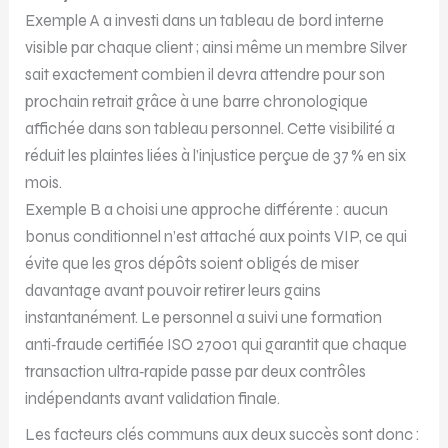
Exemple A a investi dans un tableau de bord interne
visible par chaque client ; ainsi même un membre Silver
sait exactement combien il devra attendre pour son
prochain retrait grâce à une barre chronologique
affichée dans son tableau personnel. Cette visibilité a
réduit les plaintes liées à l’injustice perçue de 37 % en six
mois.
Exemple B a choisi une approche différente : aucun
bonus conditionnel n’est attaché aux points VIP, ce qui
évite que les gros dépôts soient obligés de miser
davantage avant pouvoir retirer leurs gains
instantanément. Le personnel a suivi une formation
anti‑fraude certifiée ISO 27001 qui garantit que chaque
transaction ultra‑rapide passe par deux contrôles
indépendants avant validation finale.
Les facteurs clés communs aux deux succès sont donc :