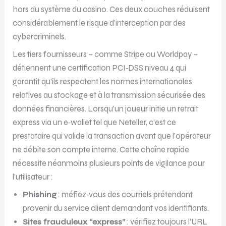
hors du système du casino. Ces deux couches réduisent
considérablement le risque d’interception par des
cybercriminels.
Les tiers fournisseurs – comme Stripe ou Worldpay –
détiennent une certification PCI‑DSS niveau 4 qui
garantit qu’ils respectent les normes internationales
relatives au stockage et à la transmission sécurisée des
données financières. Lorsqu’un joueur initie un retrait
express via un e‑wallet tel que Neteller, c’est ce
prestataire qui valide la transaction avant que l’opérateur
ne débite son compte interne. Cette chaîne rapide
nécessite néanmoins plusieurs points de vigilance pour
l’utilisateur :
Phishing
: méfiez‑vous des courriels prétendant
provenir du service client demandant vos identifiants.
Sites frauduleux “express”
: vérifiez toujours l’URL