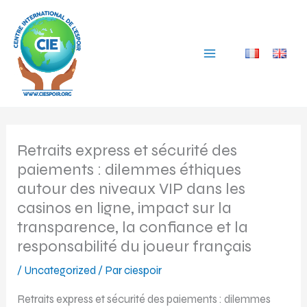
Aller
au
contenu
Retraits express et sécurité des
paiements : dilemmes éthiques
autour des niveaux VIP dans les
casinos en ligne, impact sur la
transparence, la confiance et la
responsabilité du joueur français
/
Uncategorized
/ Par
ciespoir
Retraits express et sécurité des paiements : dilemmes