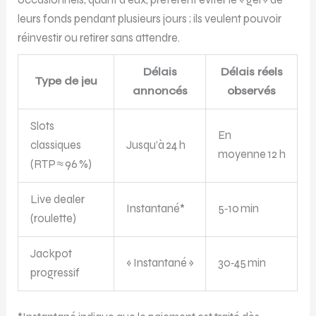
occasionnels, quant à eux, préfèrent éviter le « gel » de
leurs fonds pendant plusieurs jours ; ils veulent pouvoir
réinvestir ou retirer sans attendre.
Délais
Délais réels
Type de jeu
annoncés
observés
Slots
En
classiques
Jusqu’à 24 h
moyenne 12 h
(RTP ≈ 96 %)
Live dealer
Instantané*
5‑10 min
(roulette)
Jackpot
« Instantané »
30‑45 min
progressif