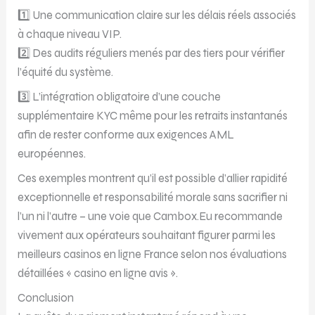
1️⃣ Une communication claire sur les délais réels associés
à chaque niveau VIP.
2️⃣ Des audits réguliers menés par des tiers pour vérifier
l’équité du système.
3️⃣ L’intégration obligatoire d’une couche
supplémentaire KYC même pour les retraits instantanés
afin de rester conforme aux exigences AML
européennes.
Ces exemples montrent qu’il est possible d’allier rapidité
exceptionnelle et responsabilité morale sans sacrifier ni
l’un ni l’autre – une voie que Cambox.Eu recommande
vivement aux opérateurs souhaitant figurer parmi les
meilleurs casinos en ligne France selon nos évaluations
détaillées « casino en ligne avis ».
Conclusion