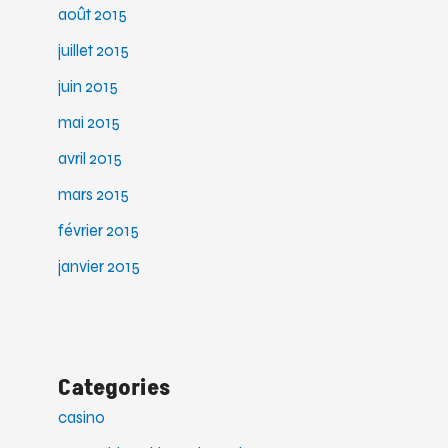
août 2015
juillet 2015
juin 2015
mai 2015
avril 2015
mars 2015
février 2015
janvier 2015
Categories
casino