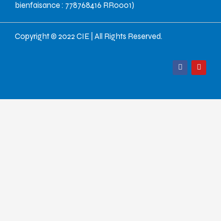
bienfaisance : 778768416 RR0001)
Copyright © 2022 CIE | All Rights Reserved.
F
Y
a
o
c
u
e
t
b
u
o
b
o
e
k
-
f