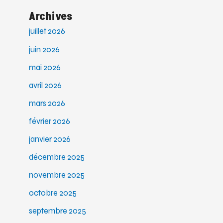
Archives
juillet 2026
juin 2026
mai 2026
avril 2026
mars 2026
février 2026
janvier 2026
décembre 2025
novembre 2025
octobre 2025
septembre 2025