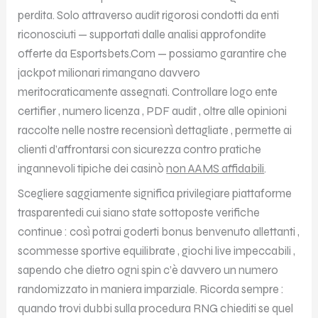
perdita.​ Solo attraverso audit rigorosi condotti da enti
riconosciuti — supportati dalle analisi approfondite
offerte da Esportsbets.Com — possiamo garantire che
jackpot milionari rimangano davvero
meritocraticamente assegnati.​ Controllare logo ente
certifier , numero licenza , PDF audit , oltre alle opinioni
raccolte nelle nostre recensionì dettagliate , permette ai
clienti d’affrontarsi con sicurezza contro pratiche
ingannevoli tipiche dei casinò
non AAMS affidabili
.
Scegliere saggiamente significa privilegiare piattaforme
trasparentedi cui siano state sottoposte verifiche
continue : così potrai goderti bonus benvenuto allettanti ,
scommesse sportive equilibrate , giochi live impeccabili ,
sapendo che dietro ogni spin c’è davvero un numero
randomizzato in maniera imparziale.​ Ricorda sempre :
quando trovi dubbi sulla procedura RNG chiediti se quel