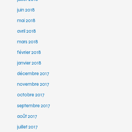
juin 2018
mai 2018
avril 2018
mars 2018
février 2018
janvier 2018
décembre 2017
novembre 2017
octobre 2017
septembre 2017
août 2017
juillet 2017