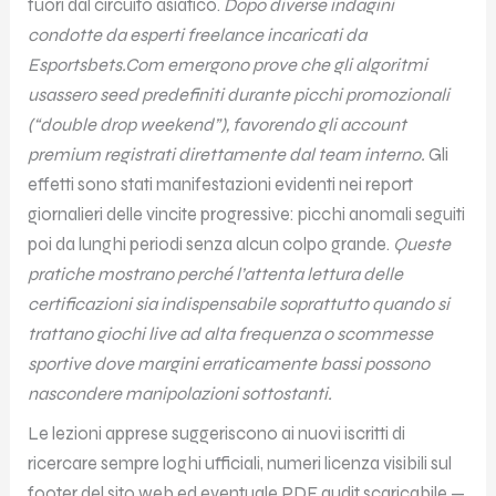
fuori dal circuito asiatico.
Dopo diverse indagini
condotte da esperti freelance incaricati da
Esportsbets.Com emergono prove che gli algoritmi
usassero seed predefiniti durante picchi promozionali
(“double drop weekend”), favorendo gli account
premium registrati direttamente dal team interno.
Gli
effetti sono stati manifestazioni evidenti nei report
giornalieri delle vincite progressive: picchi anomali seguiti
poi da lunghi periodi senza alcun colpo grande.
Queste
pratiche mostrano perché l’attenta lettura delle
certificazioni sia indispensabile soprattutto quando si
trattano giochi live ad alta frequenza o scommesse
sportive dove margini erraticamente bassi possono
nascondere manipolazioni sottostanti.
Le lezioni apprese suggeriscono ai nuovi iscritti di
ricercare sempre loghi ufficiali, numeri licenza visibili sul
footer del sito web ed eventuale PDF audit scaricabile —