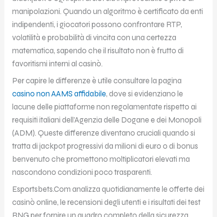
manipolazioni. Quando un algoritmo è certificato da enti
indipendenti, i giocatori possono confrontare RTP,
volatilità e probabilità di vincita con una certezza
matematica, sapendo che il risultato non è frutto di
favoritismi interni al casinò.
Per capire le differenze è utile consultare la pagina
casino non AAMS affidabile
, dove si evidenziano le
lacune delle piattaforme non regolamentate rispetto ai
requisiti italiani dell’Agenzia delle Dogane e dei Monopoli
(ADM). Queste differenze diventano cruciali quando si
tratta di jackpot progressivi da milioni di euro o di bonus
benvenuto che promettono moltiplicatori elevati ma
nascondono condizioni poco trasparenti.
Esportsbets.Com analizza quotidianamente le offerte dei
casinò online, le recensioni degli utenti e i risultati dei test
RNG per fornire un quadro completo della sicurezza