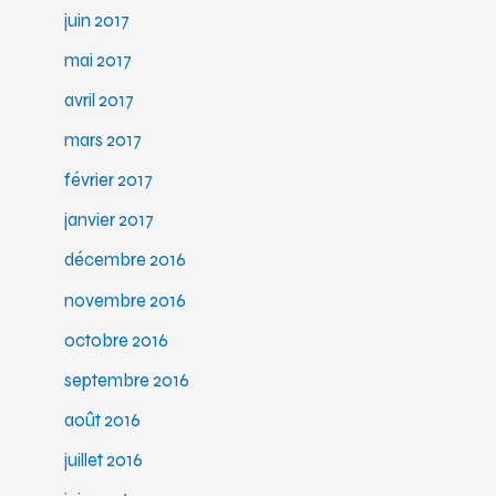
juin 2017
mai 2017
avril 2017
mars 2017
février 2017
janvier 2017
décembre 2016
novembre 2016
octobre 2016
septembre 2016
août 2016
juillet 2016