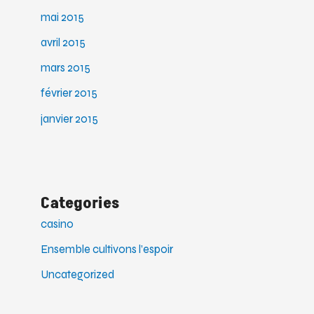
mai 2015
avril 2015
mars 2015
février 2015
janvier 2015
Categories
casino
Ensemble cultivons l’espoir
Uncategorized