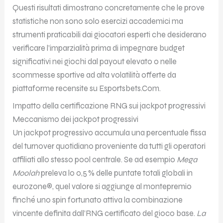
Questi risultati dimostrano concretamente che le prove
statistiche non sono solo esercizi accademici ma
strumenti praticabili dai giocatori esperti che desiderano
verificare l’imparzialità prima di impegnare budget
significativi nei giochi dal payout elevato o nelle
scommesse sportive ad alta volatilità offerte da
piattaforme recensite su Esportsbets.Com.
Impatto della certificazione RNG sui jackpot progressivi
Meccanismo dei jackpot progressivi
Un jackpot progressivo accumula una percentuale fissa
del turnover quotidiano proveniente da tutti gli operatori
affiliati allo stesso pool centrale. Se ad esempio
Mega
Moolah
preleva lo 0,5 % delle puntate totali globali in
eurozone®, quel valore si aggiunge al montepremio
finché uno spin fortunato attiva la combinazione
vincente definita dall’RNG certificato del gioco base.
La