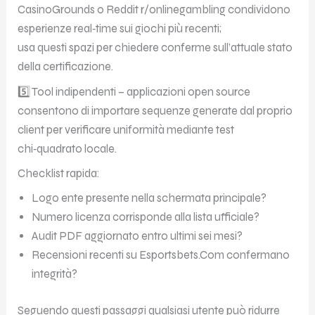
CasinoGrounds o Reddit r/onlinegambling condividono
esperienze real‑time sui giochi più recenti;
usa questi spazi per chiedere conferme sull’attuale stato
della certificazione.
5️⃣ Tool indipendenti – applicazioni open source
consentono di importare sequenze generate dal proprio
client per verificare uniformità mediante test
chi‑quadrato locale.
Checklist rapida:
Logo ente presente nella schermata principale?
Numero licenza corrisponde alla lista ufficiale?
Audit PDF aggiornato entro ultimi sei mesi?
Recensioni recenti su Esportsbets.Com confermano
integrità?
Seguendo questi passaggi qualsiasi utente può ridurre