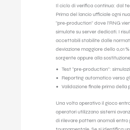
Il ciclo di verifica continua: dal 
Prima del lancio ufficiale ogni n
“pre‑production” dove l’RNG viene 
simulate su server dedicati. I ris
accettabili stabilite dalle norma
deviazione maggiore dello 0,01 %
sorgente oppure alla sostituzion
Test “pre‑production”: simulaz
Reporting automatico verso gli
Validazione finale prima della 
Una volta operativo il gioco entr
operatori utilizzano sistemi avanz
di rilevare pattern anomali entro p
tournamentale. Se si identifica una