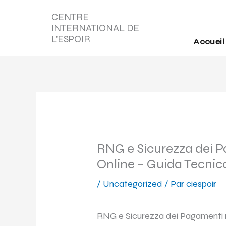
Aller
CENTRE
au
INTERNATIONAL DE
contenu
L'ESPOIR
Accueil
RNG e Sicurezza dei P
Online – Guida Tecnic
/
Uncategorized
/ Par
ciespoir
RNG e Sicurezza dei Pagamenti ne