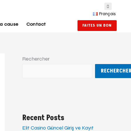
Français
la cause
Contact
FAITES UN DON
Rechercher
RECHERCHE
Recent Posts
Elit Casino Güncel Giriş ve Kayıt