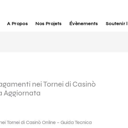
A Propos
Nos Projets
Évènements
Soutenir 
agamenti nei Tornei di Casinò
a Aggiornata
i Tornei di Casinò Online – Guida Tecnica