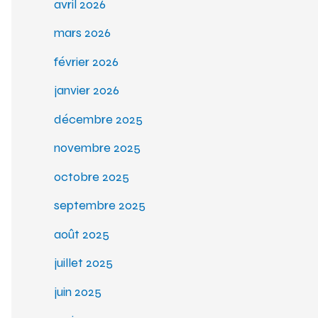
avril 2026
mars 2026
février 2026
janvier 2026
décembre 2025
novembre 2025
octobre 2025
septembre 2025
août 2025
juillet 2025
juin 2025