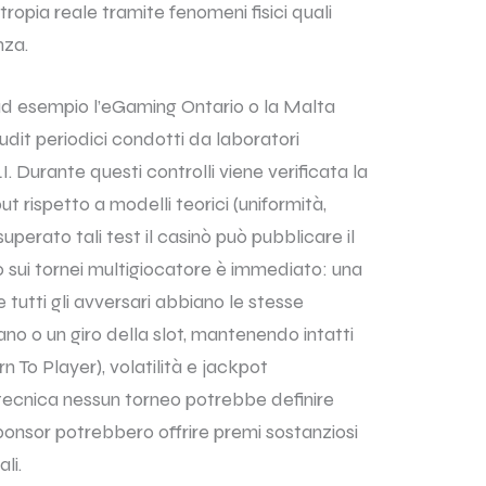
pia reale tramite fenomeni fisici quali
nza.
— ad esempio l’eGaming Ontario o la Malta
dit periodici condotti da laboratori
. Durante questi controlli viene verificata la
ut rispetto a modelli teorici (uniformità,
uperato tali test il casinò può pubblicare il
 sui tornei multigiocatore è immediato: una
tutti gli avversari abbiano le stesse
ano o un giro della slot, mantenendo intatti
To Player), volatilità e jackpot
tecnica nessun torneo potrebbe definire
i sponsor potrebbero offrire premi sostanziosi
li.