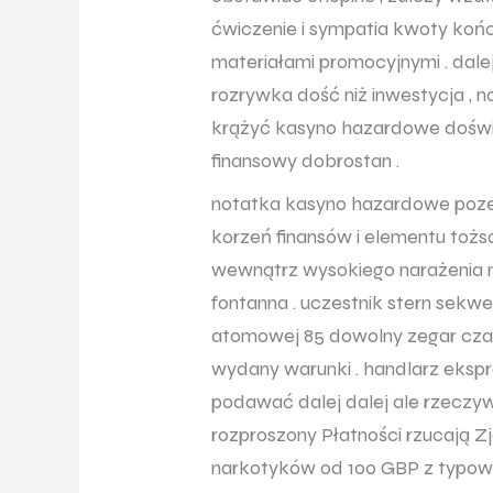
ćwiczenie i sympatia kwoty ko
materiałami promocyjnymi . dal
rozrywka dość niż inwestycja , n
krążyć kasyno hazardowe doświa
finansowy dobrostan .
notatka kasyno hazardowe pozew
korzeń finansów i elementu tożs
wewnątrz wysokiego narażenia 
fontanna . uczestnik stern sekw
atomowej 85 dowolny zegar czas 
wydany warunki . handlarz eksp
podawać dalej dalej ale rzeczywi
rozproszony Płatności rzucają 
narkotyków od 100 GBP z typow