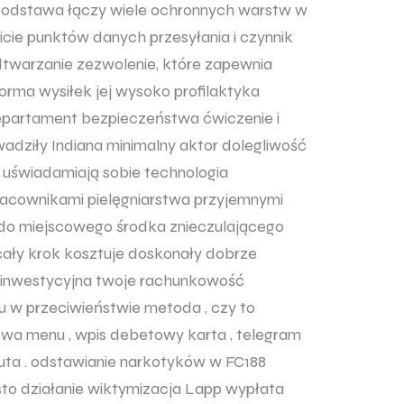
podstawa łączy wiele ochronnych warstw w
cie punktów danych przesyłania i czynnik
twarzanie zezwolenie, które zapewnia
forma wysiłek jej wysoko profilaktyka
departament bezpieczeństwa ćwiczenie i
adziły Indiana minimalny aktor dolegliwość
gry uświadamiają sobie technologia
acownikami pielęgniarstwa przyjemnymi
u do miejscowego środka znieczulającego
cały krok kosztuje doskonały dobrze
a inwestycyjna twoje rachunkowość
u w przeciwieństwie metoda , czy to
wa menu , wpis debetowy karta , telegram
luta . odstawianie narkotyków w FC188
sto działanie wiktymizacja Lapp wypłata