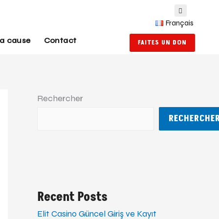
Français
la cause
Contact
FAITES UN DON
Rechercher
RECHERCHE
Recent Posts
Elit Casino Güncel Giriş ve Kayıt