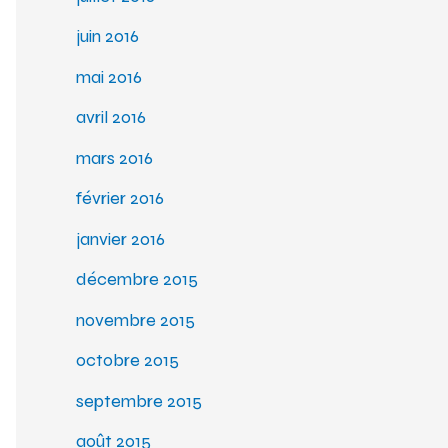
juin 2016
mai 2016
avril 2016
mars 2016
février 2016
janvier 2016
décembre 2015
novembre 2015
octobre 2015
septembre 2015
août 2015