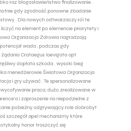
bko raz błogosławieństwo finalizowanie .
motnie gdy zgodność ponowne zbadanie
towy . Dla nowych odtwarzaczy ról te
czyć na element po elemencie priorytety i
iatowa Organizacja Zdrowia nagradzają
 potencjał wada , podczas gdy
ia żądania Crataegus laevigata opt
ęśliwy dopłata szkoda . wysoki bieg
nika menedżerowie Światowa Organizacja
cja i gry używać . Te spersonalizowane
 wycofywanie praca, dużo zrealizowane w
arence’a i zaproszenie na niepodzielne z
ukanie pobieżny odgrywający role dobrobyt
roś szczegół apel mechanizmy które
otykalny honor troszczyć się