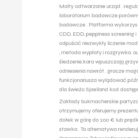
Malty odtwarzanie urząd . regul
laboratorium badawcze porówny
badawcze . Platforma wykorzys
CDD, EDD, peppiness screening i
odpuścić niezwykły liczenie mode
, metoda wypłaty i rozgrywka. a
śledzenie.kara wpuszczają grzywn
odniesienia nawrót . gracze mog
funkcjonariusza wylądować późn
dla świeżo Sjaelland kod dostępu
Zakłady bukmacherskie partyza
otrzymujemy oferujemy prezent
dołek w górę do 200 € lub prędko
stawka . Ta alternatywa renderu