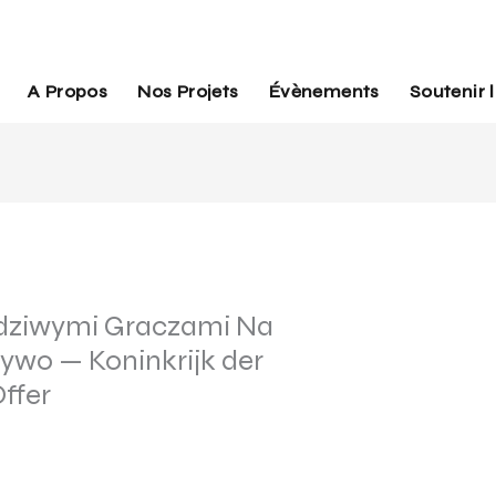
A Propos
Nos Projets
Évènements
Soutenir 
dziwymi Graczami Na
ywo — Koninkrijk der
ffer