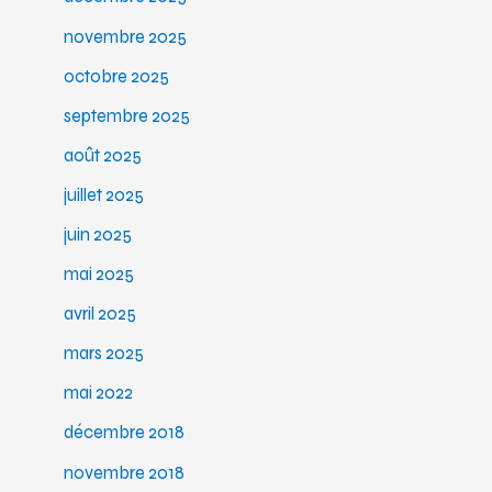
novembre 2025
octobre 2025
septembre 2025
août 2025
juillet 2025
juin 2025
mai 2025
avril 2025
mars 2025
mai 2022
décembre 2018
novembre 2018