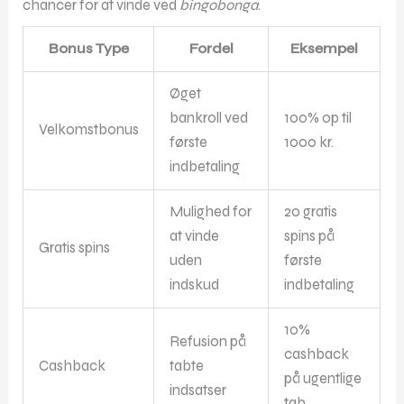
chancer for at vinde ved
bingobonga
.
Bonus Type
Fordel
Eksempel
Øget
bankroll ved
100% op til
Velkomstbonus
første
1000 kr.
indbetaling
Mulighed for
20 gratis
at vinde
spins på
Gratis spins
uden
første
indskud
indbetaling
10%
Refusion på
cashback
Cashback
tabte
på ugentlige
indsatser
tab