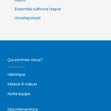
casino
Ensemble cultivons l’espoir
Uncategorized
Qui sommes-Nous?
Historique
Mission & valeurs
Notre équipe
Nos interventions