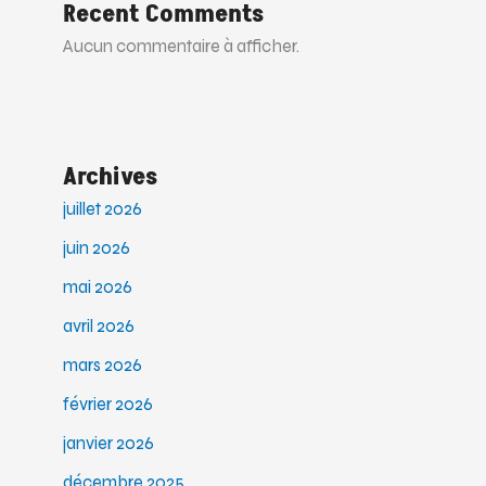
Recent Comments
Aucun commentaire à afficher.
Archives
juillet 2026
juin 2026
mai 2026
avril 2026
mars 2026
février 2026
janvier 2026
décembre 2025