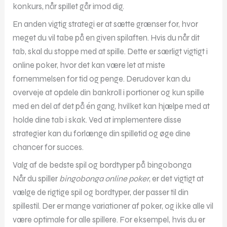
konkurs, når spillet går imod dig.
En anden vigtig strategi er at sætte grænser for, hvor
meget du vil tabe på en given spilaften. Hvis du når dit
tab, skal du stoppe med at spille. Dette er særligt vigtigt i
online poker, hvor det kan være let at miste
fornemmelsen for tid og penge. Derudover kan du
overveje at opdele din bankroll i portioner og kun spille
med en del af det på én gang, hvilket kan hjælpe med at
holde dine tab i skak. Ved at implementere disse
strategier kan du forlænge din spilletid og øge dine
chancer for succes.
Valg af de bedste spil og bordtyper på bingobonga
Når du spiller
bingobonga online poker
, er det vigtigt at
vælge de rigtige spil og bordtyper, der passer til din
spillestil. Der er mange variationer af poker, og ikke alle vil
være optimale for alle spillere. For eksempel, hvis du er