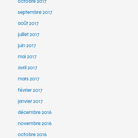
octobre 2017
septembre 2017
août 2017
juillet 2017
juin 2017
mai 2017
avril 2017
mars 2017
février 2017
janvier 2017
décembre 2016
novembre 2016
octobre 2016