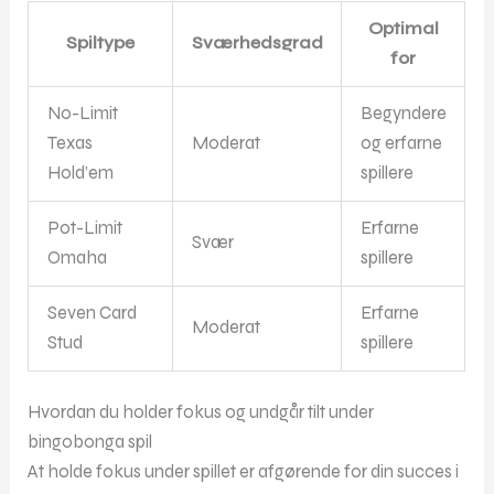
Optimal
Spiltype
Sværhedsgrad
for
No-Limit
Begyndere
Texas
Moderat
og erfarne
Hold’em
spillere
Pot-Limit
Erfarne
Svær
Omaha
spillere
Seven Card
Erfarne
Moderat
Stud
spillere
Hvordan du holder fokus og undgår tilt under
bingobonga spil
At holde fokus under spillet er afgørende for din succes i