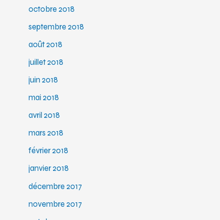
octobre 2018
septembre 2018
août 2018
juillet 2018
juin 2018
mai 2018
avril 2018
mars 2018
février 2018
janvier 2018
décembre 2017
novembre 2017