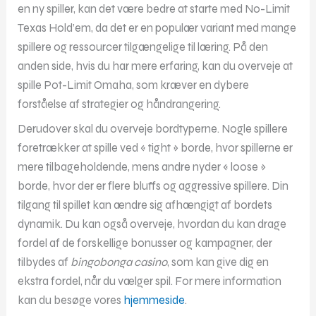
en ny spiller, kan det være bedre at starte med No-Limit
Texas Hold’em, da det er en populær variant med mange
spillere og ressourcer tilgængelige til læring. På den
anden side, hvis du har mere erfaring, kan du overveje at
spille Pot-Limit Omaha, som kræver en dybere
forståelse af strategier og håndrangering.
Derudover skal du overveje bordtyperne. Nogle spillere
foretrækker at spille ved « tight » borde, hvor spillerne er
mere tilbageholdende, mens andre nyder « loose »
borde, hvor der er flere bluffs og aggressive spillere. Din
tilgang til spillet kan ændre sig afhængigt af bordets
dynamik. Du kan også overveje, hvordan du kan drage
fordel af de forskellige bonusser og kampagner, der
tilbydes af
bingobonga casino
, som kan give dig en
ekstra fordel, når du vælger spil. For mere information
kan du besøge vores
hjemmeside
.