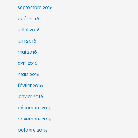
septembre 2016
août 2016
juillet 2016
juin 2016
mai 2016
avril 2016
mars 2016
février 2016
janvier 2016
décembre 2015
novembre 2015
octobre 2015