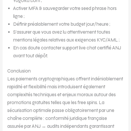
Yogoko.com ;
Activer MFA & sauvegarder votre seed phrase hors
ligne ;
Définir préalablement votre budget jour/heure ;
S’assurer que vous avez lu attentivement toutes
mentions légales relatives aux exigences KYC/AML ;
En cas doute contacter support live chat certifié ANJ
avant tout dépôt.
Conclusion
Les paiements cryptographiques offrent indéniablement
rapidité et flexibilité mais introduisent également
complexités techniques et enjeux moraux autour des
promotions gratuites telles que les free spins​. La
sécurisation optimale passe obligatoirement par une
chaîne complète : conformité juridique française
assurée par ANJ ↔ audits indépendants garantissant