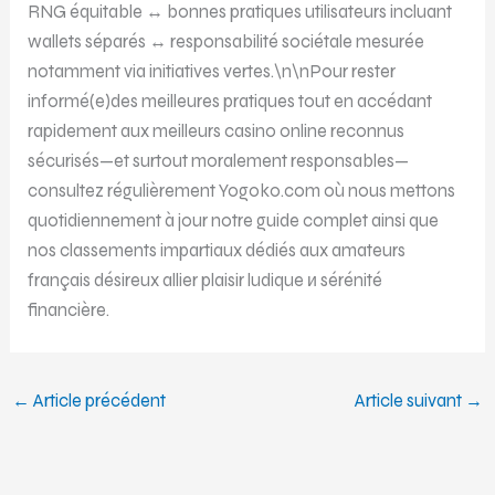
RNG équitable ↔ bonnes pratiques utilisateurs incluant
wallets séparés ↔ responsabilité sociétale mesurée
notamment via initiatives vertes.\n\nPour rester
informé(e)des meilleures pratiques tout en accédant
rapidement aux meilleurs casino online reconnus
sécurisés—et surtout moralement responsables—
consultez régulièrement Yogoko.com où nous mettons
quotidiennement à jour notre guide complet ainsi que
nos classements impartiaux dédiés aux amateurs
français désireux allier plaisir ludique и sérénité
financière.​
←
Article précédent
Article suivant
→