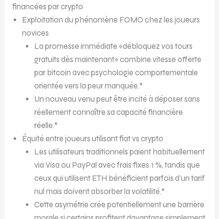
financées par crypto
Exploitation du phénomène FOMO chez les joueurs
novices
La promesse immédiate «​débloquez vos tours
gratuits dès maintenant​» combine vitesse offerte
par bitcoin avec psychologie comportementale
orientée vers la peur manquée.*
Un nouveau venu peut être incité à déposer sans
réellement connaître sa capacité financière
réelle.*
Équité entre joueurs utilisant fiat vs crypto
Les utilisateurs traditionnels paient habituellement
via Visa ou PayPal avec frais fixes~1 %, tandis que
ceux qui utilisent ETH bénéficient parfois d’un tarif
nul mais doivent absorber la volatilité.*
Cette asymétrie crée potentiellement une barrière
morale si certains profitent davantage simplement