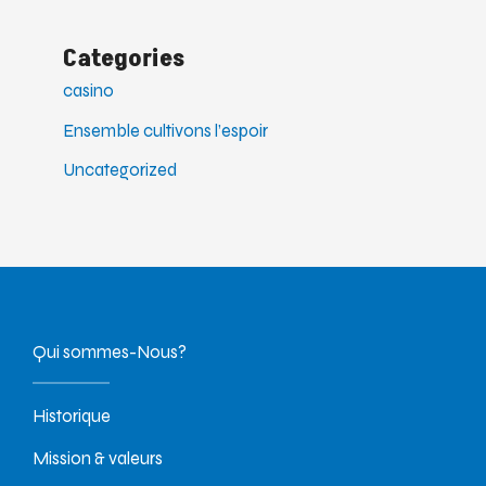
Categories
casino
Ensemble cultivons l’espoir
Uncategorized
Qui sommes-Nous?
Historique
Mission & valeurs