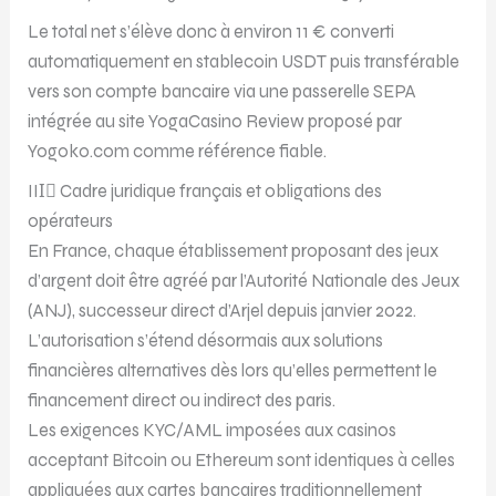
Le total net s’élève donc à environ 11 € converti
automatiquement en stablecoin USDT puis transférable
vers son compte bancaire via une passerelle SEPA
intégrée au site YogaCasino Review proposé par
Yogoko.com comme référence fiable.
III️⃣ Cadre juridique français et obligations des
opérateurs
En France, chaque établissement proposant des jeux
d’argent doit être agréé par l’Autorité Nationale des Jeux
(ANJ), successeur direct d’Arjel depuis janvier 2022.
L’autorisation s’étend désormais aux solutions
financières alternatives dès lors qu’elles permettent le
financement direct ou indirect des paris.
Les exigences KYC/AML imposées aux casinos
acceptant Bitcoin ou Ethereum sont identiques à celles
appliquées aux cartes bancaires traditionnellement