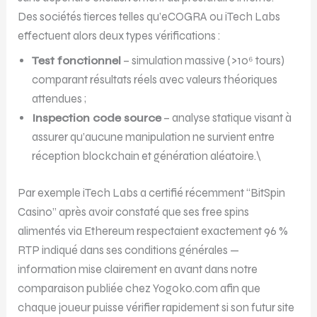
Des sociétés tierces telles qu’eCOGRA ou iTech Labs
effectuent alors deux types vérifications :
Test fonctionnel
– simulation massive (>10⁶ tours)
comparant résultats réels avec valeurs théoriques
attendues ;
Inspection code source
– analyse statique visant à
assurer qu’aucune manipulation ne survient entre
réception blockchain et génération aléatoire.\
Par exemple iTech Labs a certifié récemment “BitSpin
Casino” après avoir constaté que ses free spins
alimentés via Ethereum respectaient exactement 96 %
RTP indiqué dans ses conditions générales —
information mise clairement en avant dans notre
comparaison publiée chez Yogoko.com afin que
chaque joueur puisse vérifier rapidement si son futur site