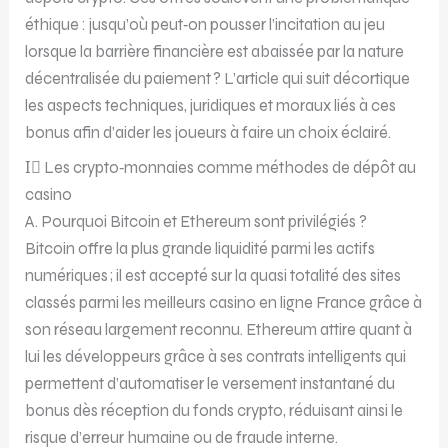
éthique : jusqu’où peut‑on pousser l’incitation au jeu
lorsque la barrière financière est abaissée par la nature
décentralisée du paiement ? L’article qui suit décortique
les aspects techniques, juridiques et moraux liés à ces
bonus afin d’aider les joueurs à faire un choix éclairé.
I️⃣ Les crypto‑monnaies comme méthodes de dépôt au
casino
A. Pourquoi Bitcoin et Ethereum sont privilégiés ?
Bitcoin offre la plus grande liquidité parmi les actifs
numériques ; il est accepté sur la quasi totalité des sites
classés parmi les meilleurs casino en ligne France grâce à
son réseau largement reconnu. Ethereum attire quant à
lui les développeurs grâce à ses contrats intelligents qui
permettent d’automatiser le versement instantané du
bonus dès réception du fonds crypto, réduisant ainsi le
risque d’erreur humaine ou de fraude interne.