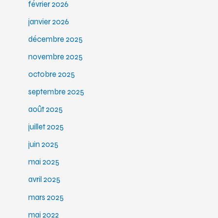
février 2026
janvier 2026
décembre 2025
novembre 2025
octobre 2025
septembre 2025
août 2025
juillet 2025
juin 2025
mai 2025
avril 2025
mars 2025
mai 2022