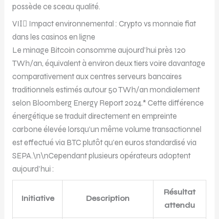
possède ce sceau qualité.
VII️⃣ Impact environnemental : Crypto vs monnaie fiat
dans les casinos en ligne
Le minage Bitcoin consomme aujourd’hui près 120
TWh/an, équivalent à environ deux tiers voire davantage
comparativement aux centres serveurs bancaires
traditionnels estimés autour 50 TWh/an mondialement
selon Bloomberg Energy Report 2024.* Cette différence
énergétique se traduit directement en empreinte
carbone élevée lorsqu’un même volume transactionnel
est effectué via BTC plutôt qu’en euros standardisé via
SEPA.\n\nCependant plusieurs opérateurs adoptent
aujourd’hui :
Résultat
Initiative
Description
attendu