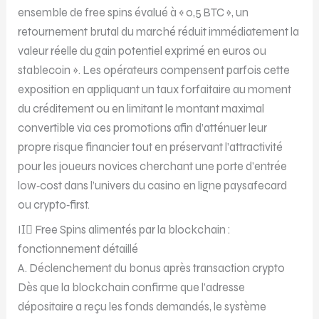
ensemble de free spins évalué à « 0,5 BTC », un
retournement brutal du marché réduit immédiatement la
valeur réelle du gain potentiel exprimé en euros ou
stablecoin ». Les opérateurs compensent parfois cette
exposition en appliquant un taux forfaitaire au moment
du créditement ou en limitant le montant maximal
convertible via ces promotions afin d’atténuer leur
propre risque financier tout en préservant l’attractivité
pour les joueurs novices cherchant une porte d’entrée
low‑cost dans l’univers du casino en ligne paysafecard
ou crypto‑first.
II️⃣ Free Spins alimentés par la blockchain :
fonctionnement détaillé
A. Déclenchement du bonus après transaction crypto
Dès que la blockchain confirme que l’adresse
dépositaire a reçu les fonds demandés, le système