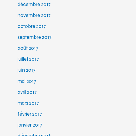
décembre 2017
novembre 2017
octobre 2017
septembre 2017
août 2017
juillet 2017
juin 2017
mai 2017
avril 2017
mars 2017
février 2017
janvier 2017