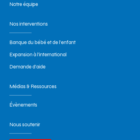
Notre équipe
Nos interventions
Banque du bébé et de l’enfant
Expansion à l’international
Demande d’aide
Médias & Ressources
Évènements
Nous soutenir