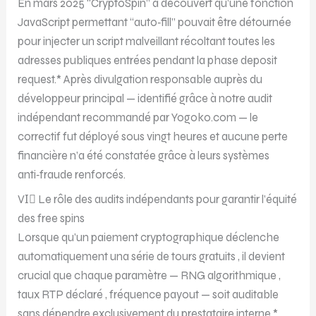
En mars 2025 “CryptoSpin” a découvert qu’une fonction
JavaScript permettant “auto‑fill” pouvait être détournée
pour injecter un script malveillant récoltant toutes les
adresses publiques entrées pendant la phase deposit
request.* Après divulgation responsable auprès du
développeur principal — identifié grâce à notre audit
indépendant recommandé par Yogoko.com — le
correctif fut déployé sous vingt heures et aucune perte
financière n’a été constatée grâce à leurs systèmes
anti‑fraude renforcés.
VI️⃣ Le rôle des audits indépendants pour garantir l’équité
des free spins
Lorsque qu’un paiement cryptographique déclenche
automatiquement una série de tours gratuits , il devient
crucial que chaque paramètre — RNG algorithmique ,
taux RTP déclaré , fréquence payout — soit auditable
sans dépendre exclusivement du prestataire interne.*