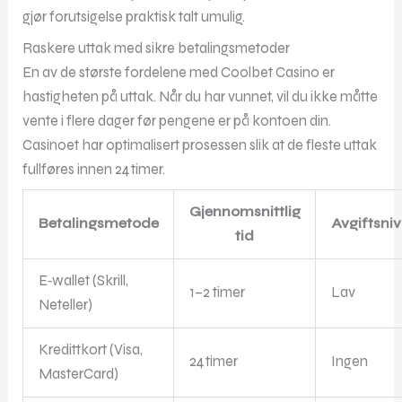
gjør forutsigelse praktisk talt umulig.
Raskere uttak med sikre betalingsmetoder
En av de største fordelene med Coolbet Casino er
hastigheten på uttak. Når du har vunnet, vil du ikke måtte
vente i flere dager før pengene er på kontoen din.
Casinoet har optimalisert prosessen slik at de fleste uttak
fullføres innen 24 timer.
Gjennomsnittlig
Betalingsmetode
Avgiftsni
tid
E‑wallet (Skrill,
1–2 timer
Lav
Neteller)
Kredittkort (Visa,
24 timer
Ingen
MasterCard)