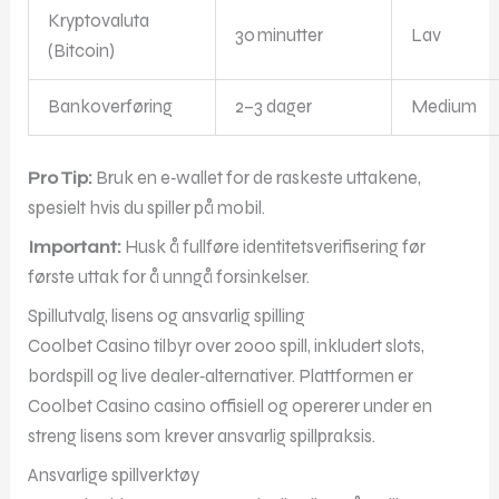
Kryptovaluta
30 minutter
Lav
(Bitcoin)
Bankoverføring
2–3 dager
Medium
Pro Tip:
Bruk en e‑wallet for de raskeste uttakene,
spesielt hvis du spiller på mobil.
Important:
Husk å fullføre identitetsverifisering før
første uttak for å unngå forsinkelser.
Spillutvalg, lisens og ansvarlig spilling
Coolbet Casino tilbyr over 2000 spill, inkludert slots,
bordspill og live dealer‑alternativer. Plattformen er
Coolbet Casino casino offisiell og opererer under en
streng lisens som krever ansvarlig spillpraksis.
Ansvarlige spillverktøy