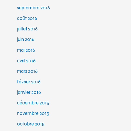
septembre 2016
août 2016
juillet 2016
juin 2016
mai 2016
avril 2016
mars 2016
février 2016
janvier 2016
décembre 2015
novembre 2015
octobre 2015