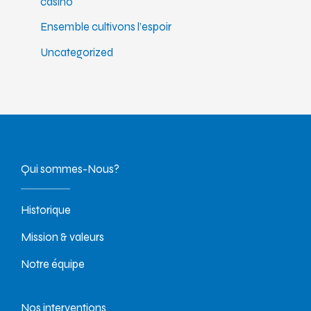
casino
Ensemble cultivons l’espoir
Uncategorized
Qui sommes-Nous?
Historique
Mission & valeurs
Notre équipe
Nos interventions