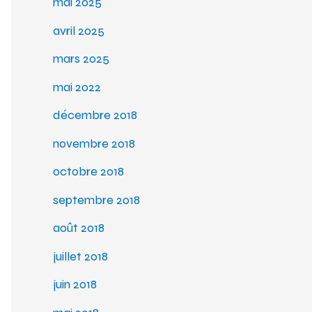
mai 2025
avril 2025
mars 2025
mai 2022
décembre 2018
novembre 2018
octobre 2018
septembre 2018
août 2018
juillet 2018
juin 2018