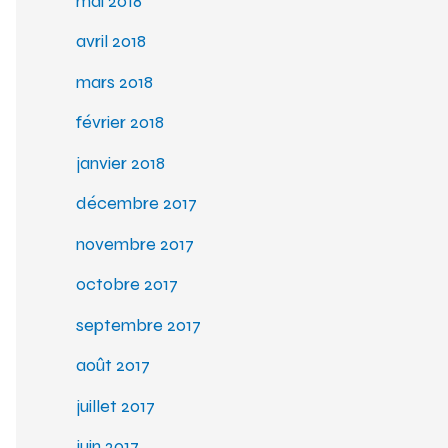
mai 2018
avril 2018
mars 2018
février 2018
janvier 2018
décembre 2017
novembre 2017
octobre 2017
septembre 2017
août 2017
juillet 2017
juin 2017