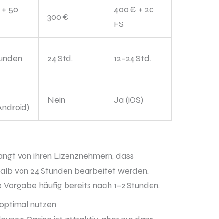
 + 50
400 € + 20
300 €
FS
tunden
24 Std.
12–24 Std.
Nein
Ja (iOS)
Android)
angt von ihren Lizenznehmern, dass
halb von 24 Stunden bearbeitet werden.
se Vorgabe häufig bereits nach 1–2 Stunden.
optimal nutzen