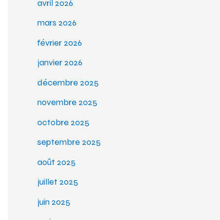
avril 2026
mars 2026
février 2026
janvier 2026
décembre 2025
novembre 2025
octobre 2025
septembre 2025
août 2025
juillet 2025
juin 2025