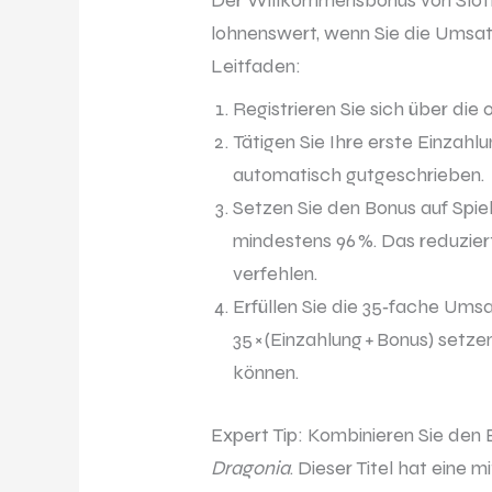
Der Willkommensbonus von Slotlo
lohnenswert, wenn Sie die Umsat
Leitfaden:
Registrieren Sie sich über die o
Tätigen Sie Ihre erste Einzahl
automatisch gutgeschrieben.
Setzen Sie den Bonus auf Spie
mindestens 96 %. Das reduzie
verfehlen.
Erfüllen Sie die 35‑fache Ums
35 × (Einzahlung + Bonus) setz
können.
Expert Tip: Kombinieren Sie den 
Dragonia
. Dieser Titel hat eine m