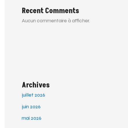
Recent Comments
Aucun commentaire à afficher.
Archives
juillet 2026
juin 2026
mai 2026