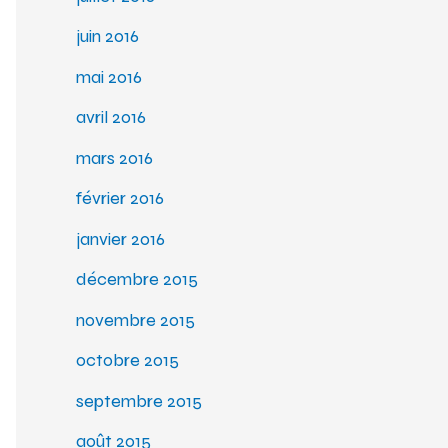
juin 2016
mai 2016
avril 2016
mars 2016
février 2016
janvier 2016
décembre 2015
novembre 2015
octobre 2015
septembre 2015
août 2015