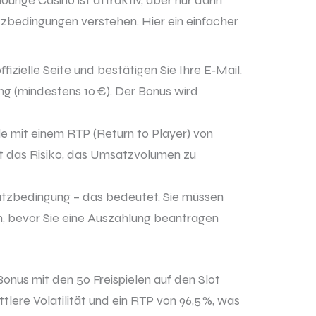
unge Casino ist attraktiv, aber nur dann
zbedingungen verstehen. Hier ein einfacher
ffizielle Seite und bestätigen Sie Ihre E‑Mail.
ung (mindestens 10 €). Der Bonus wird
le mit einem RTP (Return to Player) von
rt das Risiko, das Umsatzvolumen zu
atzbedingung – das bedeutet, Sie müssen
en, bevor Sie eine Auszahlung beantragen
Bonus mit den 50 Freispielen auf den Slot
ittlere Volatilität und ein RTP von 96,5 %, was