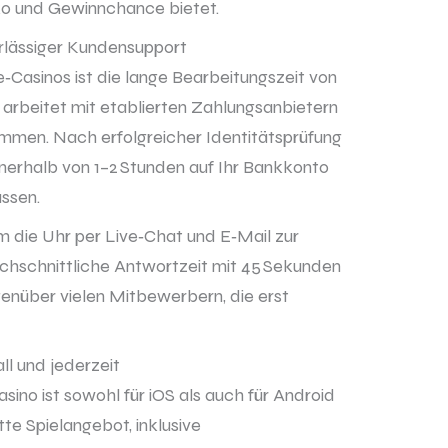
ko und Gewinnchance bietet.
rlässiger Kundensupport
ne‑Casinos ist die lange Bearbeitungszeit von
 arbeitet mit etablierten Zahlungsanbietern
usammen. Nach erfolgreicher Identitätsprüfung
nnerhalb von 1–2 Stunden auf Ihr Bankkonto
assen.
 die Uhr per Live‑Chat und E‑Mail zur
rchschnittliche Antwortzeit mit 45 Sekunden
genüber vielen Mitbewerbern, die erst
ll und jederzeit
sino ist sowohl für iOS als auch für Android
te Spielangebot, inklusive