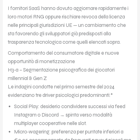
I fornitori SaaS hanno dovuto aggiornare rapidamente i
loro motori RNG oppure rischiare revoca della licenza
nelle principali giurisdizioni UE — un cambiamento che
sta favorendo gli sviluppatori già predisposti alla
trasparenza tecnologica come quelli elencati sopra.
Comportamento del consumatore digitale e nuove
opportunità di monetizzazione
H3‑a – Segmentazione psicografica dei giocatori
millennial & Gen Z
Le indagini condotte nel primo semestre del 2024
evidenziano tre driver psicologici predominanti:*
Social Play: desiderio condividere successi via feed
Instagram o Discord → spinta verso modalità
multiplayer cooperative nelle slot.
Micro‑wagering: preferenza per puntate inferiori a