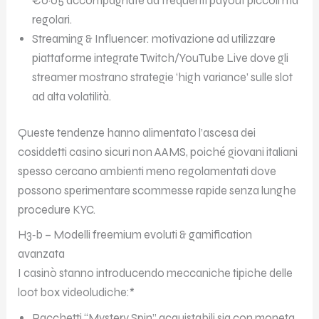
€0·05 accompagnate da frequenti payout piccoli ma
regolari.
Streaming & Influencer: motivazione ad utilizzare
piattaforme integrate Twitch/YouTube Live dove gli
streamer mostrano strategie ‘high variance’ sulle slot
ad alta volatilità.
Queste tendenze hanno alimentato l’ascesa dei
cosiddetti casino sicuri non AAMS, poiché giovani italiani
spesso cercano ambienti meno regolamentati dove
possono sperimentare scommesse rapide senza lunghe
procedure KYC.
H3‑b – Modelli freemium evoluti & gamification
avanzata
I casinò stanno introducendo meccaniche tipiche delle
loot box videoludiche:*
Pacchetti “Mystery Spin” acquistabili sia con moneta