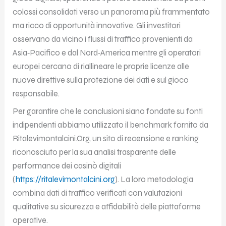
colossi consolidati verso un panorama più frammentato
ma ricco di opportunità innovative. Gli investitori
osservano da vicino i flussi di traffico provenienti da
Asia‑Pacifico e dal Nord‑America mentre gli operatori
europei cercano di riallineare le proprie licenze alle
nuove direttive sulla protezione dei dati e sul gioco
responsabile.
Per garantire che le conclusioni siano fondate su fonti
indipendenti abbiamo utilizzato il benchmark fornito da
Ritalevimontalcini.Org, un sito di recensione e ranking
riconosciuto per la sua analisi trasparente delle
performance dei casinò digitali
(
https://ritalevimontalcini.org
). La loro metodologia
combina dati di traffico verificati con valutazioni
qualitative su sicurezza e affidabilità delle piattaforme
operative.