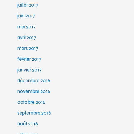
juillet 2017
juin 2017
mai 2017
avril 2017
mars 2017
février 2017
janvier 2017
décembre 2016
novembre 2016
octobre 2016
septembre 2016
août 2016