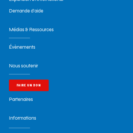
Demande d’aide
Médias & Ressources
Évènements
Nous soutenir
FAIRE UN DON
Partenaires
Informations