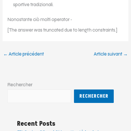
sportive tradizionali.
[The answer was truncated due to length constraints.]
←
Article précédent
Article suivant
→
Rechercher
RECHERCHER
Recent Posts