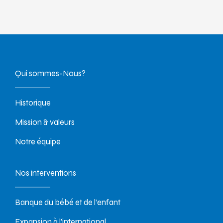
Qui sommes-Nous?
Historique
Mission & valeurs
Notre équipe
Nos interventions
Banque du bébé et de l’enfant
Expansion à l’international