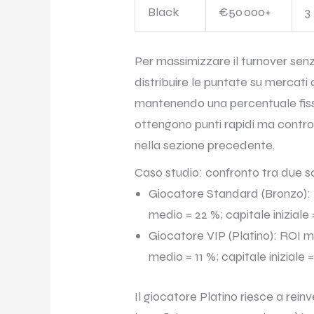
Black
€50 000+
3
Per massimizzare il turnover senz
distribuire le puntate su mercati
mantenendo una percentuale fissa
ottengono punti rapidi ma controlla
nella sezione precedente.
Caso studio: confronto tra due 
Giocatore Standard (Bronzo):
medio = 22 %; capitale iniziale
Giocatore VIP (Platino): ROI 
medio = 11 %; capitale inizia
Il giocatore Platino riesce a rein