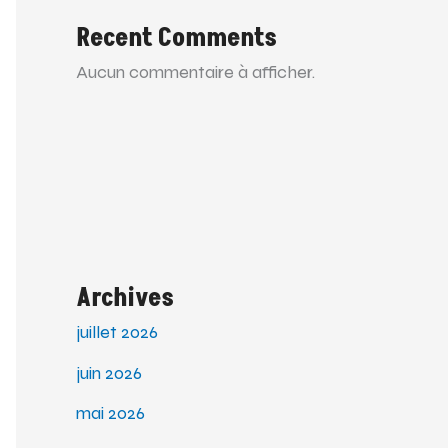
Recent Comments
Aucun commentaire à afficher.
Archives
juillet 2026
juin 2026
mai 2026