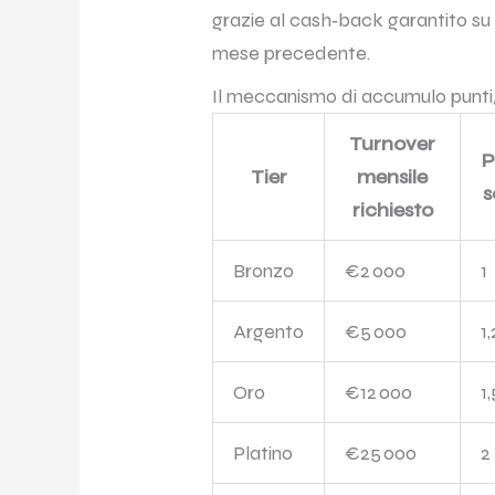
grazie al cash‑back garantito su
mese precedente.
Il meccanismo di accumulo punti
Turnover
P
Tier
mensile
s
richiesto
Bronzo
€2 000
1
Argento
€5 000
1,
Oro
€12 000
1,
Platino
€25 000
2