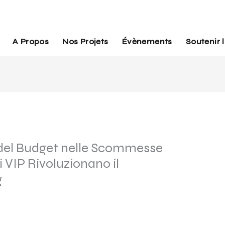
A Propos
Nos Projets
Évènements
Soutenir 
 del Budget nelle Scommesse
i VIP Rivoluzionano il
g