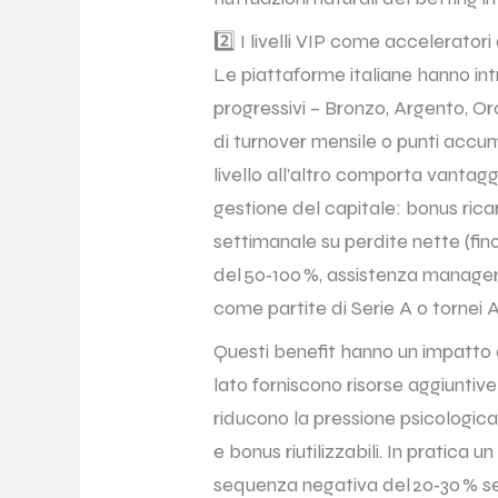
2️⃣ I livelli VIP come acceleratori
Le piattaforme italiane hanno int
progressivi – Bronzo, Argento, Oro
di turnover mensile o punti accum
livello all’altro comporta vantagg
gestione del capitale: bonus ricar
settimanale su perdite nette (fino 
del 50‑100 %, assistenza manager 
come partite di Serie A o tornei A
Questi benefit hanno un impatto du
lato forniscono risorse aggiuntive
riducono la pressione psicologic
e bonus riutilizzabili. In pratica
sequenza negativa del 20‑30 % 