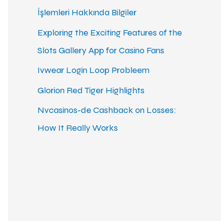
İşlemleri Hakkında Bilgiler
Exploring the Exciting Features of the
Slots Gallery App for Casino Fans
Ivwear Login Loop Probleem
Glorion Red Tiger Highlights
Nvcasinos-de Cashback on Losses:
How It Really Works