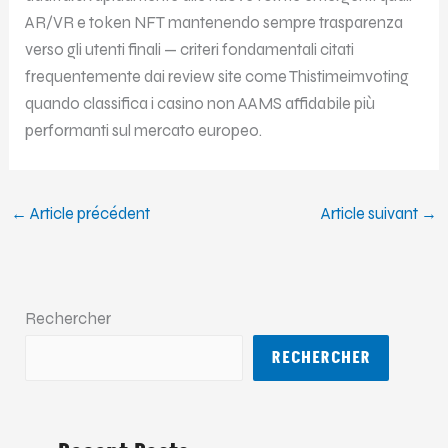
AR/VR e token NFT mantenendo sempre trasparenza
verso gli utenti finali — criteri fondamentali citati
frequentemente dai review site come Thistimeimvoting
quando classifica i casino non AAMS affidabile più
performanti sul mercato europeo.
←
Article précédent
Article suivant
→
Rechercher
RECHERCHER