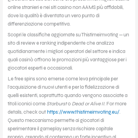
online stranieri e nei siti casino non AAMS più affidabili,
dove la qualità è diventata un vero punto di
differenziazione competitiva.
Scopri le classifiche aggiornate su Thistimeimvoting — un
sito di review e ranking indipendente che analizza
quotidianamente i migliori operatori del settore e indica
quali casinò offrono le promozioni più vantaggiose per i
giocatori esperti e occasionali.
Le free spins sono emerse come leva principale per
l’acquisizione di nuovi utenti e per la fidelizzazione di
quelli esistenti, soprattutto quando vengono associate a
titoli iconici come
Starburst
o
Dead or Alive II
. For more
details, check out
https://www.thistimeimvoting.eu/
.
Questo meccanismo permette ai giocatori di
sperimentare il gameplay senza rischiare capitale
proprio, creando al contempo un forte incentivo al