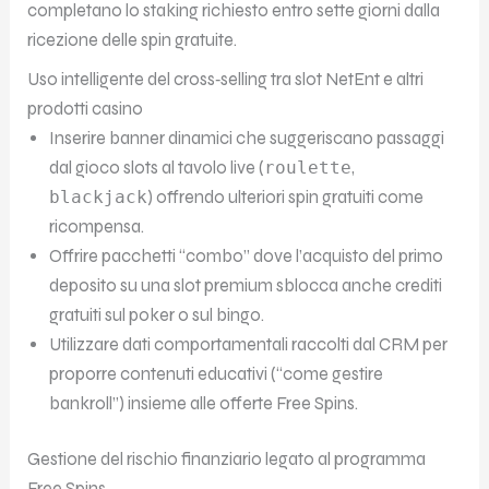
completano lo staking richiesto entro sette giorni dalla
ricezione delle spin gratuite.
Uso intelligente del cross‑selling tra slot NetEnt e altri
prodotti casino
Inserire banner dinamici che suggeriscano passaggi
dal gioco slots al tavolo live (
roulette
,
blackjack
) offrendo ulteriori spin gratuiti come
ricompensa.
Offrire pacchetti “combo” dove l’acquisto del primo
deposito su una slot premium sblocca anche crediti
gratuiti sul poker o sul bingo.
Utilizzare dati comportamentali raccolti dal CRM per
proporre contenuti educativi (“come gestire
bankroll”) insieme alle offerte Free Spins.
Gestione del rischio finanziario legato al programma