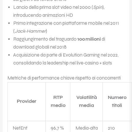
Lancio della prima slot video nel 2000 (
Spin
),
introducendo animazioni HD
Prima integrazione con piattaforme mobile nel 2011
(
Jack‑Hammer
)
Raggiungimento del traguardo
100 milioni
di
download globali nel 2018
Acquisizione da parte di Evolution Gaming nel 2022,
consolidando la leadership nel live‑casino + slots
Metriche di performance chiave rispetto ai concorrenti
RTP
Volatilità
Numero
Provider
medio
media
titoli
NetEnt
96,7 %
Media‑alta
210