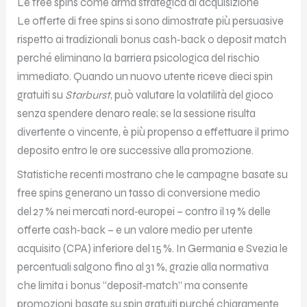
Le free spins come arma strategica di acquisizione
Le offerte di free spins si sono dimostrate più persuasive
rispetto ai tradizionali bonus cash‑back o deposit match
perché eliminano la barriera psicologica del rischio
immediato. Quando un nuovo utente riceve dieci spin
gratuiti su
Starburst
, può valutare la volatilità del gioco
senza spendere denaro reale; se la sessione risulta
divertente o vincente, è più propenso a effettuare il primo
deposito entro le ore successive alla promozione.
Statistiche recenti mostrano che le campagne basate su
free spins generano un tasso di conversione medio
del 27 % nei mercati nord‑europei – contro il 19 % delle
offerte cash‑back – e un valore medio per utente
acquisito (CPA) inferiore del 15 %. In Germania e Svezia le
percentuali salgono fino al 31 %, grazie alla normativa
che limita i bonus “deposit‑match” ma consente
promozioni basate su spin gratuiti purché chiaramente