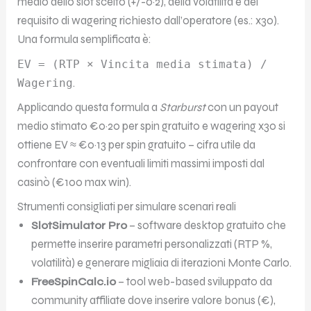
medio dello slot scelto (+/-0·2), della volatilità e del
requisito di wagering richiesto dall’operatore (es.: x30).
Una formula semplificata è:
EV = (RTP × Vincita media stimata) /
Wagering
.
Applicando questa formula a
Starburst
con un payout
medio stimato €0·20 per spin gratuito e wagering x30 si
ottiene EV ≈ €0·13 per spin gratuito – cifra utile da
confrontare con eventuali limiti massimi imposti dal
casinò (€100 max win).
Strumenti consigliati per simulare scenari reali
SlotSimulator Pro
– software desktop gratuito che
permette inserire parametri personalizzati (RTP %,
volatilità) e generare migliaia di iterazioni Monte Carlo.
FreeSpinCalc.io
– tool web-based sviluppato da
community affiliate dove inserire valore bonus (€),