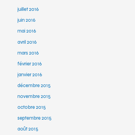
juillet 2016
juin 2016
mai 2016
avril 2016
mars 2016
février 2016
janvier 2016
décembre 2015
novembre 2015
octobre 2015
septembre 2015
août 2015