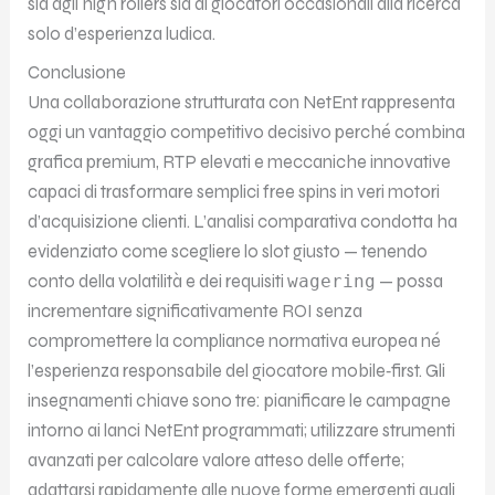
sia agli high rollers sia ai giocatori occasionali alla ricerca
solo d’esperienza ludica.
Conclusione
Una collaborazione strutturata con NetEnt rappresenta
oggi un vantaggio competitivo decisivo perché combina
grafica premium, RTP elevati e meccaniche innovative
capaci di trasformare semplici free spins in veri motori
d’acquisizione clienti. L’analisi comparativa condotta ha
evidenziato come scegliere lo slot giusto — tenendo
conto della volatilità e dei requisiti
wagering
— possa
incrementare significativamente ROI senza
compromettere la compliance normativa europea né
l’esperienza responsabile del giocatore mobile‑first. Gli
insegnamenti chiave sono tre: pianificare le campagne
intorno ai lanci NetEnt programmati; utilizzare strumenti
avanzati per calcolare valore atteso delle offerte;
adattarsi rapidamente alle nuove forme emergenti quali