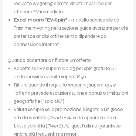
requisito wagering e limite vincita massimo per
ottenere EV immediata.
Excel macro “EV‑Spin”
– modello scaricabile da
Thistimeimvoting nella sezione guide avanzate per chi
preferisce analisi offline senza dipendere da
connessione internet.
Quando accettare o rifiutare un’offerta
Accetta se l’EV supera €0·05 per spin gratuito
e
il
limite massimo vincita supera €50.
Rifiuta quando il requisito wagering supera x35
e
l’offerta prevede esclusioni su linee bonus o limitazioni
geografiche (“solo UE”).
Valuta sempre se la promozione è legata a un gioco
ad alta volatilità (
Dead or Alive II
) oppure a uno a
bassa volatilità (
Twin Spin
); quest’ultimo garantisce
vincite più frequenti ma minori.