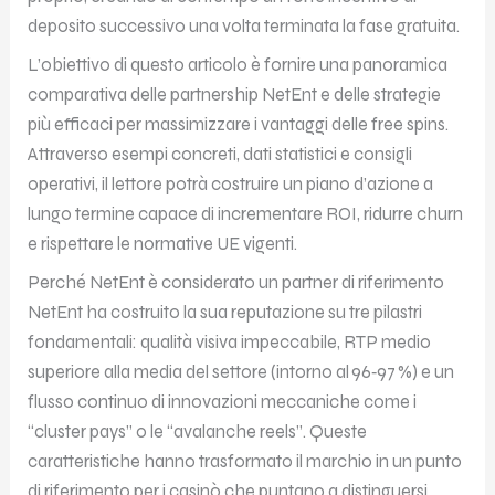
deposito successivo una volta terminata la fase gratuita.
L’obiettivo di questo articolo è fornire una panoramica
comparativa delle partnership NetEnt e delle strategie
più efficaci per massimizzare i vantaggi delle free spins.
Attraverso esempi concreti, dati statistici e consigli
operativi, il lettore potrà costruire un piano d’azione a
lungo termine capace di incrementare ROI, ridurre churn
e rispettare le normative UE vigenti.
Perché NetEnt è considerato un partner di riferimento
NetEnt ha costruito la sua reputazione su tre pilastri
fondamentali: qualità visiva impeccabile, RTP medio
superiore alla media del settore (intorno al 96‑97 %) e un
flusso continuo di innovazioni meccaniche come i
“cluster pays” o le “avalanche reels”. Queste
caratteristiche hanno trasformato il marchio in un punto
di riferimento per i casinò che puntano a distinguersi