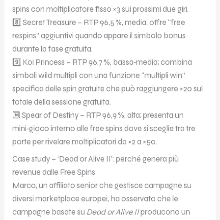
spins con moltiplicatore fisso ×3 sui prossimi due giri.
8️⃣ Secret Treasure – RTP 96,5 %, media; offre “free
respins” aggiuntivi quando appare il simbolo bonus
durante la fase gratuita.
9️⃣ Koi Princess – RTP 96,7 %, bassa‑media; combina
simboli wild multipli con una funzione “multipli win”
specifica delle spin gratuite che può raggiungere ×20 sul
totale della sessione gratuita.
🔟 Spear of Destiny – RTP 96,9 %, alta; presenta un
mini‑gioco interno alle free spins dove si sceglie tra tre
porte per rivelare moltiplicatori da ×2 a ×50.
Case study – ‘Dead or Alive II’: perché genera più
revenue dalle Free Spins
Marco, un affiliato senior che gestisce campagne su
diversi marketplace europei, ha osservato che le
campagne basate su
Dead or Alive II
producono un