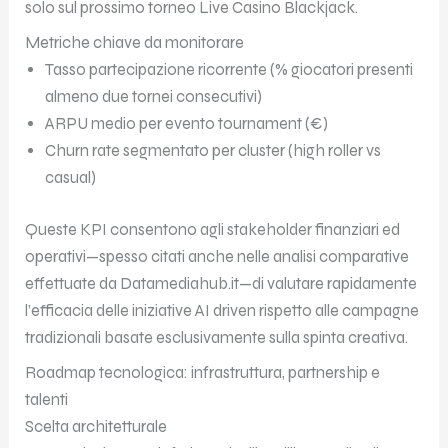
solo sul prossimo torneo Live Casino Blackjack.
Metriche chiave da monitorare
Tasso partecipazione ricorrente (% giocatori presenti
almeno due tornei consecutivi)
ARPU medio per evento tournament (€)
Churn rate segmentato per cluster (high roller vs
casual)
Queste KPI consentono agli stakeholder finanziari ed
operativi—spesso citati anche nelle analisi comparative
effettuate da Datamediahub.it—di valutare rapidamente
l’efficacia delle iniziative AI driven rispetto alle campagne
tradizionali basate esclusivamente sulla spinta creativa.
Roadmap tecnologica: infrastruttura, partnership e
talenti
Scelta architetturale