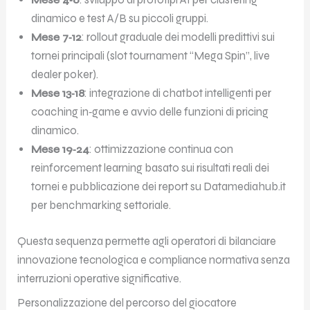
Mese 4‑6
: sviluppo di prototipi AI per clustering
dinamico e test A/B su piccoli gruppi.
Mese 7‑12
: rollout graduale dei modelli predittivi sui
tornei principali (slot tournament “Mega Spin”, live
dealer poker).
Mese 13‑18
: integrazione di chatbot intelligenti per
coaching in‑game e avvio delle funzioni di pricing
dinamico.
Mese 19‑24
: ottimizzazione continua con
reinforcement learning basato sui risultati reali dei
tornei e pubblicazione dei report su Datamediahub.it
per benchmarking settoriale.
Questa sequenza permette agli operatori di bilanciare
innovazione tecnologica e compliance normativa senza
interruzioni operative significative.
Personalizzazione del percorso del giocatore