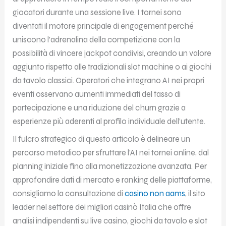
giocatori durante una sessione live. I tornei sono
diventati il motore principale di engagement perché
uniscono l’adrenalina della competizione con la
possibilità di vincere jackpot condivisi, creando un valore
aggiunto rispetto alle tradizionali slot machine o ai giochi
da tavolo classici. Operatori che integrano AI nei propri
eventi osservano aumenti immediati del tasso di
partecipazione e una riduzione del churn grazie a
esperienze più aderenti al profilo individuale dell’utente.
Il fulcro strategico di questo articolo è delineare un
percorso metodico per sfruttare l’AI nei tornei online, dal
planning iniziale fino alla monetizzazione avanzata. Per
approfondire dati di mercato e ranking delle piattaforme,
consigliamo la consultazione di
casino non aams
, il sito
leader nel settore dei migliori casinò Italia che offre
analisi indipendenti su live casino, giochi da tavolo e slot