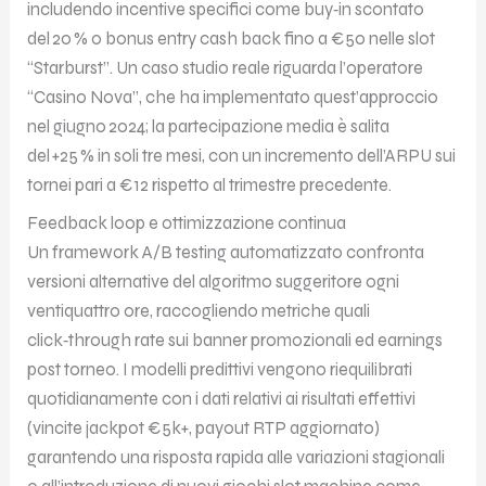
includendo incentive specifici come buy‑in scontato
del 20 % o bonus entry cash back fino a €50 nelle slot
“Starburst”. Un caso studio reale riguarda l’operatore
“Casino Nova”, che ha implementato quest’approccio
nel giugno 2024; la partecipazione media è salita
del +25 % in soli tre mesi, con un incremento dell’ARPU sui
tornei pari a €12 rispetto al trimestre precedente.
Feedback loop e ottimizzazione continua
Un framework A/B testing automatizzato confronta
versioni alternative del algoritmo suggeritore ogni
ventiquattro ore, raccogliendo metriche quali
click‑through rate sui banner promozionali ed earnings
post torneo. I modelli predittivi vengono riequilibrati
quotidianamente con i dati relativi ai risultati effettivi
(vincite jackpot €5k+, payout RTP aggiornato)
garantendo una risposta rapida alle variazioni stagionali