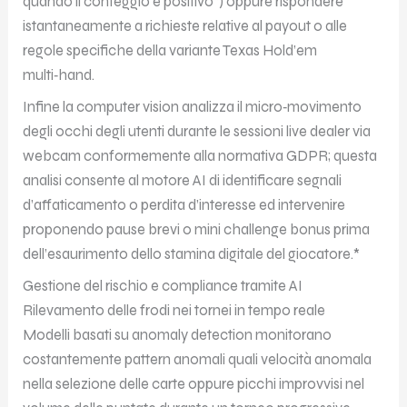
quando il conteggio è positivo”) oppure rispondere
istantaneamente a richieste relative al payout o alle
regole specifiche della variante Texas Hold’em
multi‑hand.
Infine la computer vision analizza il micro‑movimento
degli occhi degli utenti durante le sessioni live dealer via
webcam conformemente alla normativa GDPR; questa
analisi consente al motore AI di identificare segnali
d’affaticamento o perdita d’interesse ed intervenire
proponendo pause brevi o mini challenge bonus prima
dell’esaurimento dello stamina digitale del giocatore.*
Gestione del rischio e compliance tramite AI
Rilevamento delle frodi nei tornei in tempo reale
Modelli basati su anomaly detection monitorano
costantemente pattern anomali quali velocità anomala
nella selezione delle carte oppure picchi improvvisi nel