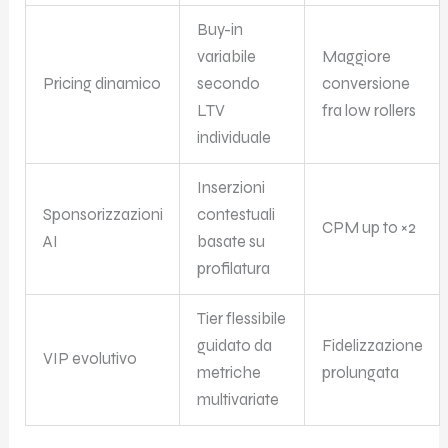
Buy-in
variabile
Maggiore
Pricing dinamico
secondo
conversione
LTV
fra low rollers
individuale
Inserzioni
Sponsorizzazioni
contestuali
CPM up to ×2
AI
basate su
profilatura
Tier flessibile
guidato da
Fidelizzazione
VIP evolutivo
metriche
prolungata
multivariate