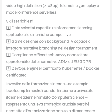
video high definition (>1080p), telemetria gameplay e
modello inference serverless.
Skill set richiesti
1️⃣ Data scientist esperti in reinforcement learning
applicato alle dinamiche competitive
2️⃣ Game designer con background IA capace d
integrare narrative branching nel design tournament
3️⃣ Compliance officer tech-savvy conoscitore
approfondito delle normative ADM ed EU GDPR
4️⃣ DevOps engineer certificato Kubernetes / Docker
certificated
Investire nella formazione interna—ad esempio
bootcamp trimestrali condotti insieme a università
italiane leader nell’ambito Computer Science—
rappresenta una leva strategica cruciale perché
permette all’organizzazione non solo di mantenere