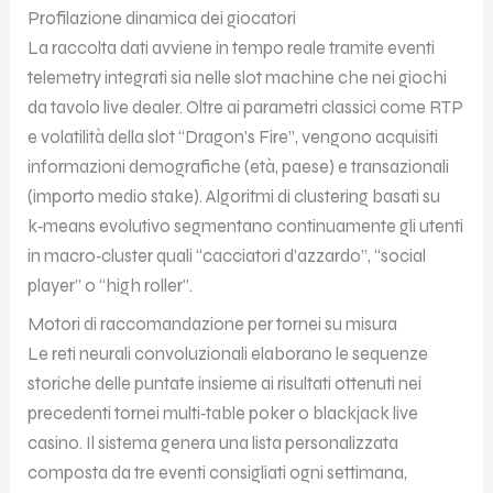
Profilazione dinamica dei giocatori
La raccolta dati avviene in tempo reale tramite eventi
telemetry integrati sia nelle slot machine che nei giochi
da tavolo live dealer. Oltre ai parametri classici come RTP
e volatilità della slot “Dragon’s Fire”, vengono acquisiti
informazioni demografiche (età, paese) e transazionali
(importo medio stake). Algoritmi di clustering basati su
k‑means evolutivo segmentano continuamente gli utenti
in macro‑cluster quali “cacciatori d’azzardo”, “social
player” o “high roller”.
Motori di raccomandazione per tornei su misura
Le reti neurali convoluzionali elaborano le sequenze
storiche delle puntate insieme ai risultati ottenuti nei
precedenti tornei multi‑table poker o blackjack live
casino. Il sistema genera una lista personalizzata
composta da tre eventi consigliati ogni settimana,