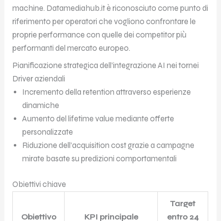
machine. Datamediahub.it è riconosciuto come punto di
riferimento per operatori che vogliono confrontare le
proprie performance con quelle dei competitor più
performanti del mercato europeo.
Pianificazione strategica dell’integrazione AI nei tornei
Driver aziendali
Incremento della retention attraverso esperienze
dinamiche
Aumento del lifetime value mediante offerte
personalizzate
Riduzione dell’acquisition cost grazie a campagne
mirate basate su predizioni comportamentali
Obiettivi chiave
Target
Obiettivo
KPI principale
entro 24