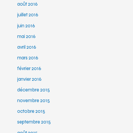
août 2016
juillet 2016
juin 2016
mai 2016
avril 2016
mars 2016
février 2016
janvier 2016
décembre 2015
novembre 2015
octobre 2015
septembre 2015
août 2015