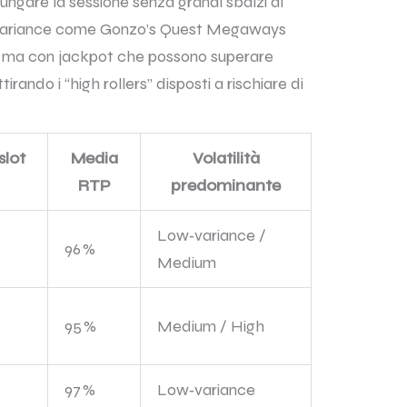
lungare la sessione senza grandi sbalzi di
igh‑variance come Gonzo’s Quest Megaways
 ma con jackpot che possono superare
ttirando i “high rollers” disposti a rischiare di
slot
Media
Volatilità
RTP
predominante
Low‑variance /
96 %
Medium
95 %
Medium / High
97 %
Low‑variance