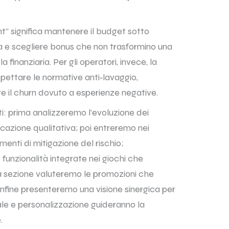
nt” significa mantenere il budget sotto
ita e scegliere bonus che non trasformino una
 finanziaria. Per gli operatori, invece, la
ispettare le normative anti‑lavaggio,
rre il churn dovuto a esperienze negative.
rti: prima analizzeremo l’evoluzione dei
ificazione qualitativa; poi entreremo nei
nti di mitigazione del rischio;
unzionalità integrate nei giochi che
ta sezione valuteremo le promozioni che
 infine presenteremo una visione sinergica per
ciale e personalizzazione guideranno la
.