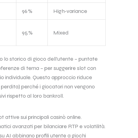
96 %
High‑variance
95 %
Mixed
no lo storico di gioco dell’utente – puntate
eferenze di tema – per suggerire slot con
chio individuale. Questo approccio riduce
i di perdita) perché i giocatori non vengono
vi rispetto al loro bankroll.
t attive sui principali casinò online.
tici avanzati per bilanciare RTP e volatilità.
 su AI abbinano profili utente a giochi