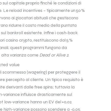
sul capitale proprio finché le condizioni di
 Le reload incentives – tipicamente un 50 %
rvono ai giocatori abituali che gestiscono
ano ridurre il costo medio della puntata
sul bankroll esistente. Infine i cash‑back
ri casino crypto, restituiscono dal 5 %
manali; questi programmi fungono da
ad alta varianza come
Dead or Alive 2
.
cted value
ti di scommessa (wagering) per proteggere il
e percepito al cliente. Un tipico requisito è
ite derivanti dalle free spins; tuttavia la
h‑variance influisce drasticamente sul
slot low‑variance hanno un EV del +0,02
lle high‑variance possono scendere a ‑0,05