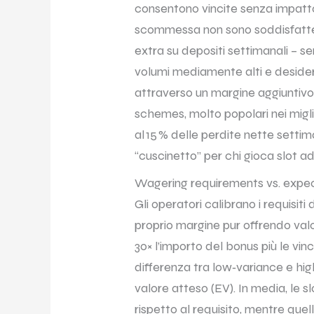
consentono vincite senza impatto 
scommessa non sono soddisfatte.
extra su depositi settimanali – se
volumi mediamente alti e desider
attraverso un margine aggiuntivo 
schemes, molto popolari nei miglio
al 15 % delle perdite nette setti
“cuscinetto” per chi gioca slot 
Wagering requirements vs. expe
Gli operatori calibrano i requisi
proprio margine pur offrendo valor
30× l’importo del bonus più le vinc
differenza tra low‑variance e hig
valore atteso (EV). In media, le 
rispetto al requisito, mentre que