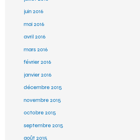
juin 2016
mai 2016
avril 2016
mars 2016
février 2016
janvier 2016
décembre 2015
novembre 2015
octobre 2015
septembre 2015
août 2015