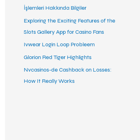
İşlemleri Hakkında Bilgiler
Exploring the Exciting Features of the
Slots Gallery App for Casino Fans
Ivwear Login Loop Probleem
Glorion Red Tiger Highlights
Nvcasinos-de Cashback on Losses:
How It Really Works