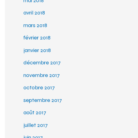
mai 2018
avril 2018
mars 2018
février 2018
janvier 2018
décembre 2017
novembre 2017
octobre 2017
septembre 2017
août 2017
juillet 2017
juin 2017