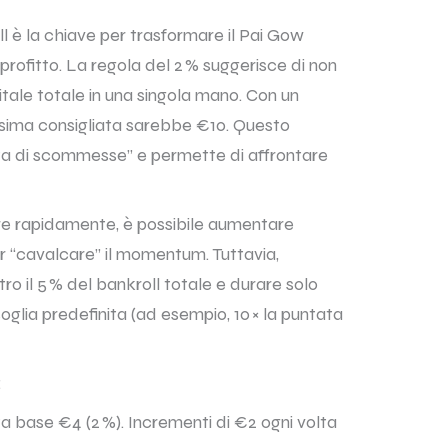
l è la chiave per trasformare il Pai Gow
rofitto. La regola del 2 % suggerisce di non
tale totale in una singola mano. Con un
ssima consigliata sarebbe €10. Questo
uota di scommesse” e permette di affrontare
ere rapidamente, è possibile aumentare
“cavalcare” il momentum. Tuttavia,
o il 5 % del bankroll totale e durare solo
oglia predefinita (ad esempio, 10 × la puntata
:
a base €4 (2 %). Incrementi di €2 ogni volta