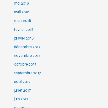
mai 2018
avril 2018
mars 2018
février 2018
janvier 2018
décembre 2017
novembre 2017
octobre 2017
septembre 2017
août 2017
juillet 2017
juin 2017
mai 2017