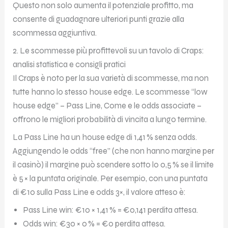
Questo non solo aumenta il potenziale profitto, ma
consente di guadagnare ulteriori punti grazie alla
scommessa aggiuntiva.
2. Le scommesse più profittevoli su un tavolo di Craps:
analisi statistica e consigli pratici
Il Craps è noto per la sua varietà di scommesse, ma non
tutte hanno lo stesso house edge. Le scommesse “low
house edge” – Pass Line, Come e le odds associate –
offrono le migliori probabilità di vincita a lungo termine.
La Pass Line ha un house edge di 1,41 % senza odds.
Aggiungendo le odds “free” (che non hanno margine per
il casinò) il margine può scendere sotto lo 0,5 % se il limite
è 5 × la puntata originale. Per esempio, con una puntata
di €10 sulla Pass Line e odds 3×, il valore atteso è:
Pass Line win: €10 × 1,41 % = €0,141 perdita attesa.
Odds win: €30 × 0 % = €0 perdita attesa.