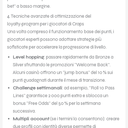
bet” a basso margine.
4. Tecniche avanzate di ottimizzazione del
loyalty‑program per i giocatori di Craps
Una volta compreso il funzionamento base dei punti, i
giocatori esperti possono adottare strategie più
sofisticate per accelerare la progressione di livello.
Level hopping
: passare rapidamente da Bronze a
Silver sfruttando le promozioni “Welcome Back”.
Alcuni casinò offrono un “jump bonus” del 10 % sui
punti guadagnati durante il mese di transizione.
Challenge settimanali
: ad esempio, “Roll 10 Pass
Lines” garantisce 2 000 punti extra e sblocca un
bonus “Free Odds” del 50 % per la settimana
successiva.
Multipli account
(se i termini lo consentono): creare
due profili con identità diverse permette di