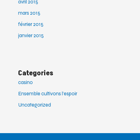
avril 2015
mars 2015
février 2015
janvier 2015
Categories
casino
Ensemble cultivons l’espoir
Uncategorized