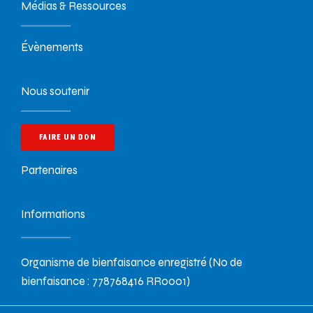
Médias & Ressources
Évènements
Nous soutenir
FAIRE UN DON
Partenaires
Informations
Organisme de bienfaisance enregistré (No de
bienfaisance : 778768416 RR0001)