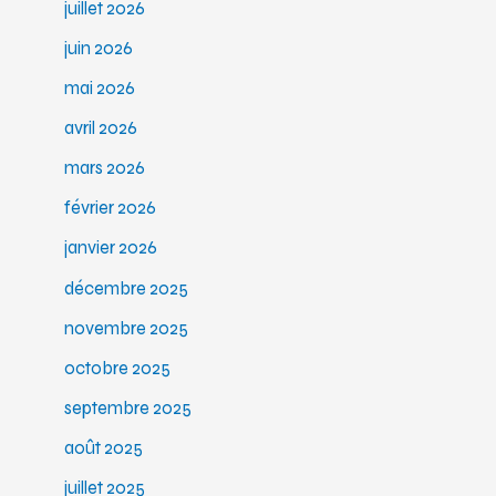
juillet 2026
juin 2026
mai 2026
avril 2026
mars 2026
février 2026
janvier 2026
décembre 2025
novembre 2025
octobre 2025
septembre 2025
août 2025
juillet 2025