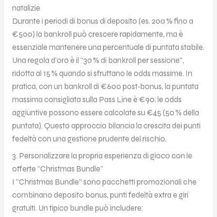
natalizie
Durante i periodi di bonus di deposito (es. 200 % fino a
€500) la bankroll può crescere rapidamente, ma è
essenziale mantenere una percentuale di puntata stabile.
Una regola d’oro è il “30 % di bankroll per sessione”,
ridotta al 15 % quando si sfruttano le odds massime. In
pratica, con un bankroll di €600 post‑bonus, la puntata
massima consigliata sulla Pass Line è €90; le odds
aggiuntive possono essere calcolate su €45 (50 % della
puntata). Questo approccio bilancia la crescita dei punti
fedeltà con una gestione prudente del rischio.
3. Personalizzare la propria esperienza di gioco con le
offerte “Christmas Bundle”
I “Christmas Bundle” sono pacchetti promozionali che
combinano deposito bonus, punti fedeltà extra e giri
gratuiti. Un tipico bundle può includere: