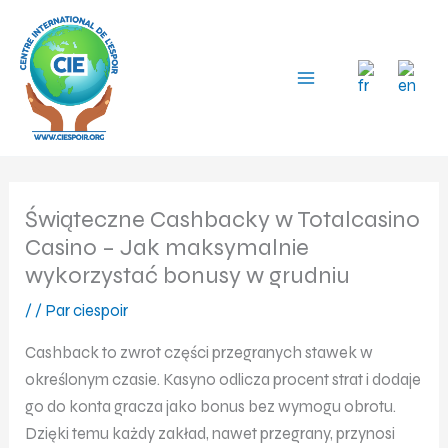
Aller
au
contenu
Świąteczne Cashbacky w Totalcasino
Casino – Jak maksymalnie
wykorzystać bonusy w grudniu
/
/ Par
ciespoir
Cashback to zwrot części przegranych stawek w
określonym czasie. Kasyno odlicza procent strat i dodaje
go do konta gracza jako bonus bez wymogu obrotu.
Dzięki temu każdy zakład, nawet przegrany, przynosi