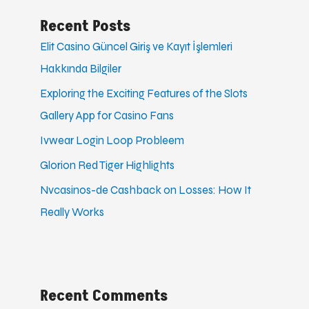
Recent Posts
Elit Casino Güncel Giriş ve Kayıt İşlemleri
Hakkında Bilgiler
Exploring the Exciting Features of the Slots
Gallery App for Casino Fans
Ivwear Login Loop Probleem
Glorion Red Tiger Highlights
Nvcasinos-de Cashback on Losses: How It
Really Works
Recent Comments