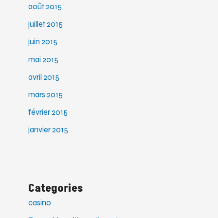
août 2015
juillet 2015
juin 2015
mai 2015
avril 2015
mars 2015
février 2015
janvier 2015
Categories
casino