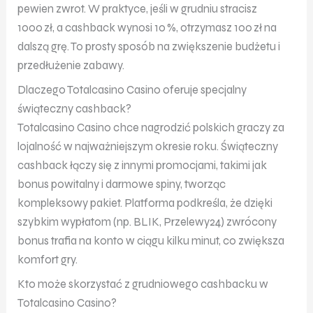
pewien zwrot. W praktyce, jeśli w grudniu stracisz
1000 zł, a cashback wynosi 10 %, otrzymasz 100 zł na
dalszą grę. To prosty sposób na zwiększenie budżetu i
przedłużenie zabawy.
Dlaczego Totalcasino Casino oferuje specjalny
świąteczny cashback?
Totalcasino Casino chce nagrodzić polskich graczy za
lojalność w najważniejszym okresie roku. Świąteczny
cashback łączy się z innymi promocjami, takimi jak
bonus powitalny i darmowe spiny, tworząc
kompleksowy pakiet. Platforma podkreśla, że dzięki
szybkim wypłatom (np. BLIK, Przelewy24) zwrócony
bonus trafia na konto w ciągu kilku minut, co zwiększa
komfort gry.
Kto może skorzystać z grudniowego cashbacku w
Totalcasino Casino?