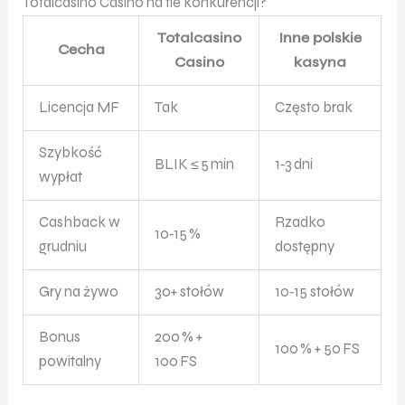
Totalcasino Casino na tle konkurencji?
Totalcasino
Inne polskie
Cecha
Casino
kasyna
Licencja MF
Tak
Często brak
Szybkość
BLIK ≤ 5 min
1‑3 dni
wypłat
Cashback w
Rzadko
10‑15 %
grudniu
dostępny
Gry na żywo
30+ stołów
10‑15 stołów
Bonus
200 % +
100 % + 50 FS
powitalny
100 FS