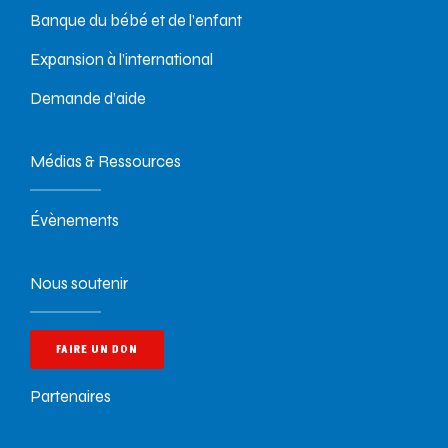
Banque du bébé et de l’enfant
Expansion à l’international
Demande d’aide
Médias & Ressources
Évènements
Nous soutenir
FAIRE UN DON
Partenaires