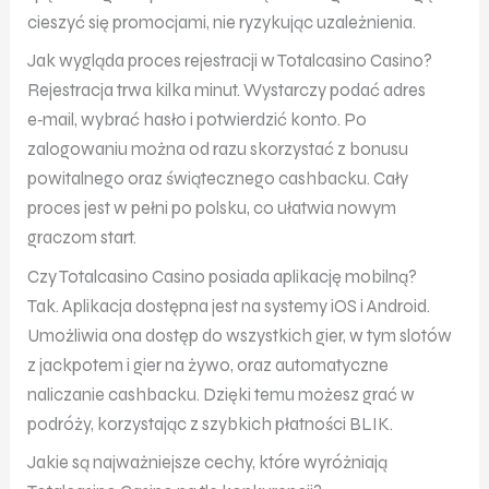
cieszyć się promocjami, nie ryzykując uzależnienia.
Jak wygląda proces rejestracji w Totalcasino Casino?
Rejestracja trwa kilka minut. Wystarczy podać adres
e‑mail, wybrać hasło i potwierdzić konto. Po
zalogowaniu można od razu skorzystać z bonusu
powitalnego oraz świątecznego cashbacku. Cały
proces jest w pełni po polsku, co ułatwia nowym
graczom start.
Czy Totalcasino Casino posiada aplikację mobilną?
Tak. Aplikacja dostępna jest na systemy iOS i Android.
Umożliwia ona dostęp do wszystkich gier, w tym slotów
z jackpotem i gier na żywo, oraz automatyczne
naliczanie cashbacku. Dzięki temu możesz grać w
podróży, korzystając z szybkich płatności BLIK.
Jakie są najważniejsze cechy, które wyróżniają