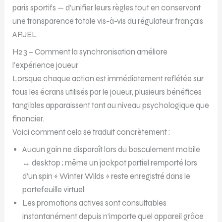
paris sportifs — d’unifier leurs règles tout en conservant
une transparence totale vis-à-vis du régulateur français
ARJEL.
H2 3 – Comment la synchronisation améliore
l’expérience joueur
Lorsque chaque action est immédiatement reflétée sur
tous les écrans utilisés par le joueur, plusieurs bénéfices
tangibles apparaissent tant au niveau psychologique que
financier.
Voici comment cela se traduit concrètement :
Aucun gain ne disparaît lors du basculement mobile
↔ desktop ; même un jackpot partiel remporté lors
d’un spin « Winter Wilds » reste enregistré dans le
portefeuille virtuel.
Les promotions actives sont consultables
instantanément depuis n’importe quel appareil grâce