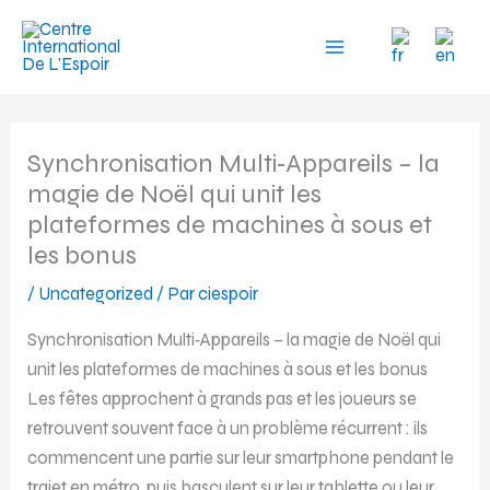
Aller
au
contenu
Synchronisation Multi‑Appareils – la
magie de Noël qui unit les
plateformes de machines à sous et
les bonus
/
Uncategorized
/ Par
ciespoir
Synchronisation Multi‑Appareils – la magie de Noël qui
unit les plateformes de machines à sous et les bonus
Les fêtes approchent à grands pas et les joueurs se
retrouvent souvent face à un problème récurrent : ils
commencent une partie sur leur smartphone pendant le
trajet en métro, puis basculent sur leur tablette ou leur