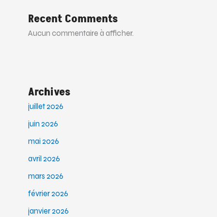
Recent Comments
Aucun commentaire à afficher.
Archives
juillet 2026
juin 2026
mai 2026
avril 2026
mars 2026
février 2026
janvier 2026