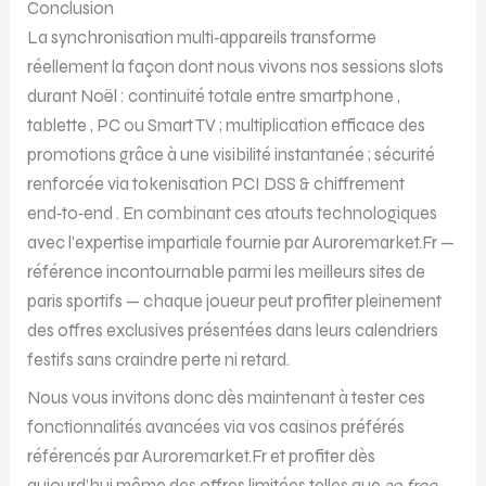
Conclusion
La synchronisation multi‑appareils transforme
réellement la façon dont nous vivons nos sessions slots
durant Noël : continuité totale entre smartphone ,
tablette , PC ou Smart TV ; multiplication efficace des
promotions grâce à une visibilité instantanée ; sécurité
renforcée via tokenisation PCI DSS & chiffrement
end‑to‑end . En combinant ces atouts technologiques
avec l’expertise impartiale fournie par Auroremarket.Fr —
référence incontournable parmi les meilleurs sites de
paris sportifs — chaque joueur peut profiter pleinement
des offres exclusives présentées dans leurs calendriers
festifs sans craindre perte ni retard.
Nous vous invitons donc dès maintenant à tester ces
fonctionnalités avancées via vos casinos préférés
référencés par Auroremarket.Fr et profiter dès
aujourd’hui même des offres limitées telles que
30 free