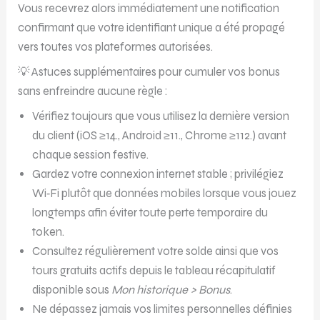
Vous recevrez alors immédiatement une notification
confirmant que votre identifiant unique a été propagé
vers toutes vos plateformes autorisées.
💡 Astuces supplémentaires pour cumuler vos bonus
sans enfreindre aucune règle :
Vérifiez toujours que vous utilisez la dernière version
du client (iOS ≥14., Android ≥11., Chrome ≥112.) avant
chaque session festive.
Gardez votre connexion internet stable ; privilégiez
Wi‑Fi plutôt que données mobiles lorsque vous jouez
longtemps afin éviter toute perte temporaire du
token.
Consultez régulièrement votre solde ainsi que vos
tours gratuits actifs depuis le tableau récapitulatif
disponible sous
Mon historique > Bonus
.
Ne dépassez jamais vos limites personnelles définies