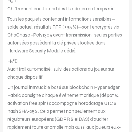
​H₃⁵️⃣​.​​​​​​​​​​
Chiffrement end‑to‑end des flux de jeu en temps réel
Tous les paquets contenant informations sensibles—
solde actuel, résultats RTP (>95 %)—sont encryptés via
ChaCha20–Poly1305 avant transmission ; seules parties
autorisées possèdent la clé privée stockée dans
Hardware Security Module dédié.
​H₃⁵️⃣​.​​​​​​​​​​
Audit trail automatisé : suivi des actions du joueur sur
chaque dispositif
Un journal immuable basé sur blockchain Hyperledger
Fabric consigne chaque événement critique (dépot €,
activation free spin) accompagné horodatage UTC &
hash SHA‑256 . Cela permet non seulement aux
régulateurs européens (GDPR & eIDAS) d’auditer
rapidement toute anomalie mais aussi aux joueurs eux-