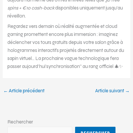
spins + €10 cash-back
disponibles uniquement jusqu’au
réveillon.
Regardez vers demain où réalité augmentée et cloud
gaming promettent encore plus immersion : imaginez
déclencher vos tours gratuits depuis votre salon grâce à
hologrammes interactifs projetés directement autour du
sapin virtuel… La prochaine vague technologique fera
passer aujourd’hui’synchronisation’’ au rang officiel 🎄✨
←
Article précédent
Article suivant
→
Rechercher