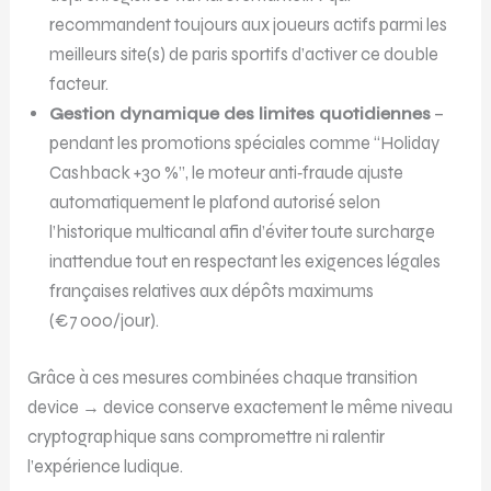
recommandent toujours aux joueurs actifs parmi les
meilleurs site(s) de paris sportifs d’activer ce double
facteur.
Gestion dynamique des limites quotidiennes
–
pendant les promotions spéciales comme “Holiday
Cashback +30 %”, le moteur anti‑fraude ajuste
automatiquement le plafond autorisé selon
l’historique multicanal afin d’éviter toute surcharge
inattendue tout en respectant les exigences légales
françaises relatives aux dépôts maximums
(€7 000/jour).
Grâce à ces mesures combinées chaque transition
device → device conserve exactement le même niveau
cryptographique sans compromettre ni ralentir
l’expérience ludique.