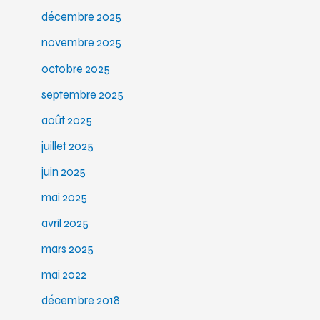
décembre 2025
novembre 2025
octobre 2025
septembre 2025
août 2025
juillet 2025
juin 2025
mai 2025
avril 2025
mars 2025
mai 2022
décembre 2018