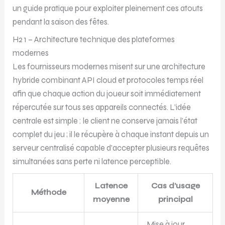
un guide pratique pour exploiter pleinement ces atouts
pendant la saison des fêtes.
H2 1 – Architecture technique des plateformes
modernes
Les fournisseurs modernes misent sur une architecture
hybride combinant API cloud et protocoles temps réel
afin que chaque action du joueur soit immédiatement
répercutée sur tous ses appareils connectés. L’idée
centrale est simple : le client ne conserve jamais l’état
complet du jeu ; il le récupère à chaque instant depuis un
serveur centralisé capable d’accepter plusieurs requêtes
simultanées sans perte ni latence perceptible.
Latence
Cas d’usage
Méthode
moyenne
principal
Mise à jour