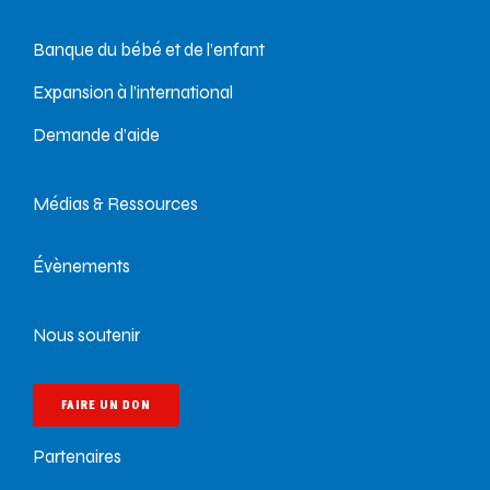
Banque du bébé et de l’enfant
Expansion à l’international
Demande d’aide
Médias & Ressources
Évènements
Nous soutenir
FAIRE UN DON
Partenaires