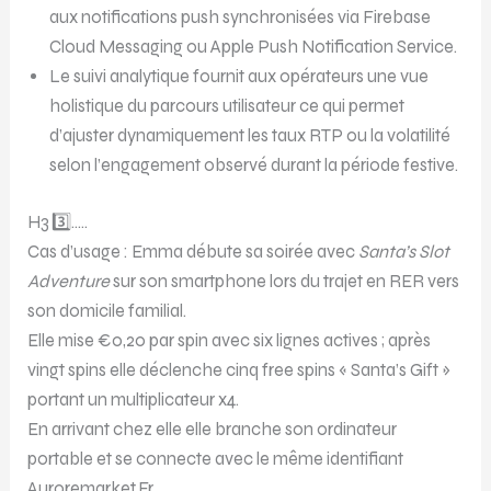
aux notifications push synchronisées via Firebase
Cloud Messaging ou Apple Push Notification Service.
Le suivi analytique fournit aux opérateurs une vue
holistique du parcours utilisateur ce qui permet
d’ajuster dynamiquement les taux RTP ou la volatilité
selon l’engagement observé durant la période festive.
H3 3️⃣​​​​​​​​​​​​​​.​​​​.​​​.​​​​.​​.​​​​​​​​​
Cas d’usage : Emma débute sa soirée avec
Santa’s Slot
Adventure
sur son smartphone lors du trajet en RER vers
son domicile familial.
Elle mise €0,20 par spin avec six lignes actives ; après
vingt spins elle déclenche cinq free spins « Santa’s Gift »
portant un multiplicateur x4.
En arrivant chez elle elle branche son ordinateur
portable et se connecte avec le même identifiant
Auroremarket.Fr.