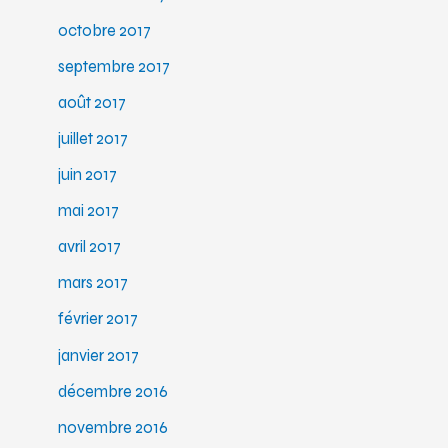
octobre 2017
septembre 2017
août 2017
juillet 2017
juin 2017
mai 2017
avril 2017
mars 2017
février 2017
janvier 2017
décembre 2016
novembre 2016