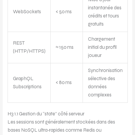
instantanée des
WebSockets
< 50 ms
crédits et tours
gratuits
Chargement
REST
≈ 150 ms
initial du profil
(HTTP/HTTPS)
joueur
Synchronisation
GraphQL
sélective des
< 80 ms
Subscriptions
données
complexes
H3 1.1 Gestion du “state” côté serveur
Les sessions sont généralement stockées dans des
bases NoSQL ultra‑rapides comme Redis ou