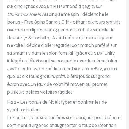
sur cinq lignes avec un RTP affiché à 96,5 % sur
Christmas Reels
. Au cinquième spin il déclenche le
bonus « Free Spins Santa’s Gift » offrant dix tours gratuits
avec un multiplicateur x3 pendant la chute virtuelle de
flocons (« Snowfall »). Avant même que le compteur
n’expire il décide d’aller regarder son match préféré sur
sa Smart TV dans le salon familial ; grâce au SDK Unity
intégré au téléviseur il se connecte avec le même token
JWT et retrouve immédiatement son solde €12,30 ainsi
que les dix tours gratuits prêts à être joués sur grand
écran avec un taux de volatilité moyen qui promet
plusieurs petites victoires rapides.
H2 2 – Les bonus de Noël : types et contraintes de
synchronisation
Les promotions saisonnières sont conçues pour créer un
sentiment d’urgence et augmenter le taux de rétention